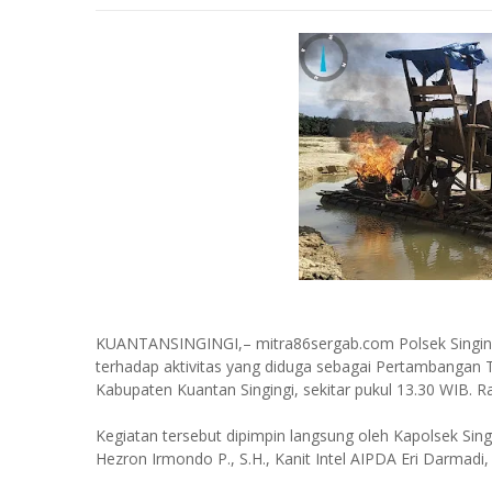
KUANTANSINGINGI,– mitra86sergab.com Polsek Singingi,
terhadap aktivitas yang diduga sebagai Pertambangan T
Kabupaten Kuantan Singingi, sekitar pukul 13.30 WIB. R
Kegiatan tersebut dipimpin langsung oleh Kapolsek Sing
Hezron Irmondo P., S.H., Kanit Intel AIPDA Eri Darmadi, S