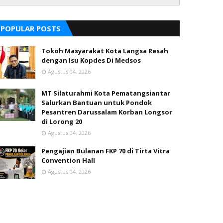
POPULAR POSTS
Tokoh Masyarakat Kota Langsa Resah
dengan Isu Kopdes Di Medsos
Agustus 04, 2026
MT Silaturahmi Kota Pematangsiantar
Salurkan Bantuan untuk Pondok
Pesantren Darussalam Korban Longsor
di Lorong 20
Agustus 04, 2026
Pengajian Bulanan FKP 70 di Tirta Vitra
Convention Hall
Agustus 04, 2026