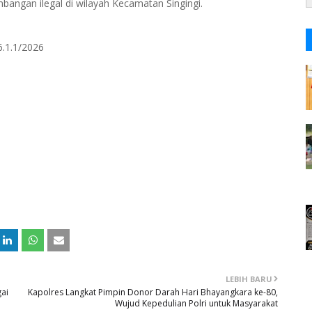
angan ilegal di wilayah Kecamatan Singingi.
.1.1/2026
LEBIH BARU
gai
Kapolres Langkat Pimpin Donor Darah Hari Bhayangkara ke-80,
Wujud Kepedulian Polri untuk Masyarakat