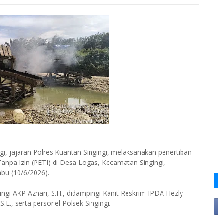
 jajaran Polres Kuantan Singingi, melaksanakan penertiban
anpa Izin (PETI) di Desa Logas, Kecamatan Singingi,
abu (10/6/2026).
ingi AKP Azhari, S.H., didampingi Kanit Reskrim IPDA Hezly
.E., serta personel Polsek Singingi.