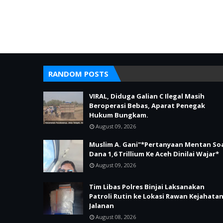
RANDOM POSTS
VIRAL, Diduga Galian C Ilegal Masih
Beroperasi Bebas, Aparat Penegak
Hukum Bungkam.
August 09, 2026
Muslim A. Gani"*Pertanyaan Mentan So
Dana 1,6 Trillium Ke Aceh Dinilai Wajar*
August 09, 2026
Tim Libas Polres Binjai Laksanakan
Patroli Rutin ke Lokasi Rawan Kejahata
Jalanan
August 08, 2026