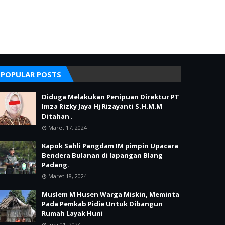
POPULAR POSTS
Diduga Melakukan Penipuan Direktur PT
Imza Rizky Jaya Hj Rizayanti S.H.M.M
Ditahan .
Maret 17, 2024
Kapok Sahli Pangdam IM pimpin Upacara
Bendera Bulanan di lapangan Blang
Padang.
Maret 18, 2024
Muslem M Husen Warga Miskin, Meminta
Pada Pemkab Pidie Untuk Dibangun
Rumah Layak Huni
Juni 01, 2024