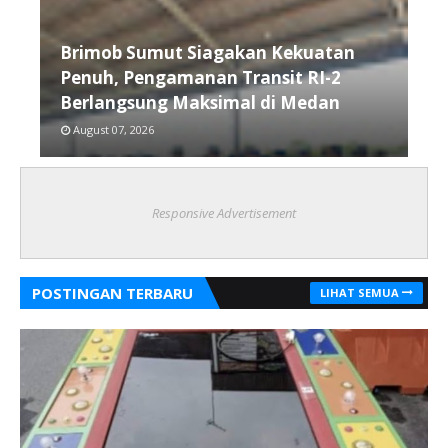
Brimob Sumut Siagakan Kekuatan
Penuh, Pengamanan Transit RI-2
Berlangsung Maksimal di Medan
August 07, 2026
Responsive Advertisement
POSTINGAN TERBARU
LIHAT SEMUA