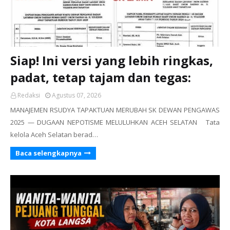
Siap! Ini versi yang lebih ringkas,
padat, tetap tajam dan tegas:
Redaksi
Agustus 07, 2026
MANAJEMEN RSUDYA TAPAKTUAN MERUBAH SK DEWAN PENGAWAS
2025 — DUGAAN NEPOTISME MELULUHKAN ACEH SELATAN Tata
kelola Aceh Selatan berad…
Baca selengkapnya