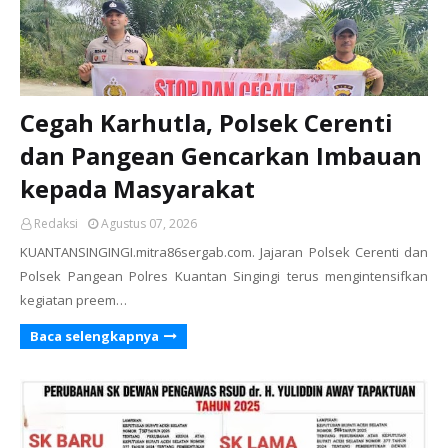
Cegah Karhutla, Polsek Cerenti
dan Pangean Gencarkan Imbauan
kepada Masyarakat
Redaksi
Agustus 07, 2026
KUANTANSINGINGI.mitra86sergab.com. Jajaran Polsek Cerenti dan
Polsek Pangean Polres Kuantan Singingi terus mengintensifkan
kegiatan preem…
Baca selengkapnya