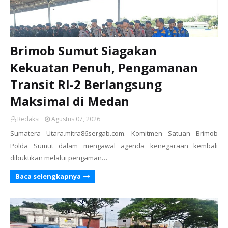
Brimob Sumut Siagakan
Kekuatan Penuh, Pengamanan
Transit RI-2 Berlangsung
Maksimal di Medan
Redaksi
Agustus 07, 2026
Sumatera Utara.mitra86sergab.com. Komitmen Satuan Brimob
Polda Sumut dalam mengawal agenda kenegaraan kembali
dibuktikan melalui pengaman…
Baca selengkapnya