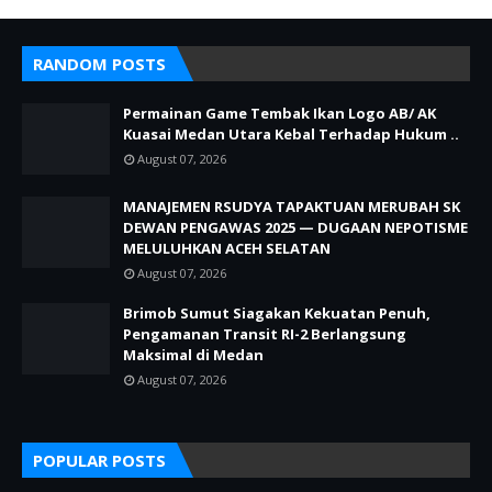
RANDOM POSTS
Permainan Game Tembak Ikan Logo AB/ AK
Kuasai Medan Utara Kebal Terhadap Hukum ..
August 07, 2026
MANAJEMEN RSUDYA TAPAKTUAN MERUBAH SK
DEWAN PENGAWAS 2025 — DUGAAN NEPOTISME
MELULUHKAN ACEH SELATAN
August 07, 2026
Brimob Sumut Siagakan Kekuatan Penuh,
Pengamanan Transit RI-2 Berlangsung
Maksimal di Medan
August 07, 2026
POPULAR POSTS