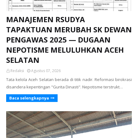
MANAJEMEN RSUDYA
TAPAKTUAN MERUBAH SK DEWAN
PENGAWAS 2025 — DUGAAN
NEPOTISME MELULUHKAN ACEH
SELATAN
Redaksi
Agustus 07, 2026
Tata kelola Aceh Selatan berada di titik nadir. Reformasi birokrasi
disandera kepentingan "Gurita Dinasti". Nepotisme terstrukt…
Baca selengkapnya