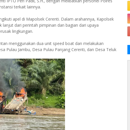
ti IPTU Peri Padli, S.H., dengan melibatkan personel Polres
tansi terkait lainnya.
gikuti apel di Mapolsek Cerenti. Dalam arahannya, Kapolsek
anjut dari perintah pimpinan dan bagian dari upaya
erusak lingkungan.
ntan menggunakan dua unit speed boat dan melakukan
esa Pulau Jambu, Desa Pulau Panjang Cerenti, dan Desa Teluk