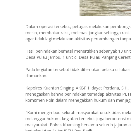
Dalam operasi tersebut, petugas melakukan pembong
mesin, membakar rakit, melepas jangkar sehingga rak
agar tidak lagi melakukan aktivitas pertambangan tanpa 
Hasil penindakan berhasil menertibkan sebanyak 13 unit r
Desa Pulau Jambu, 1 unit di Desa Pulau Panjang Cerenti
Pada kegiatan tersebut tidak ditemukan pelaku di lokas
diamankan.
Kapolres Kuantan Singingi AKBP Hidayat Perdana, S.H., S.
menegaskan bahwa penindakan terhadap aktivitas PETI 
komitmen Polri dalam menegakkan hukum dan menjaga 
"Kami mengimbau seluruh masyarakat untuk tidak melak
melanggar hukum, kegiatan tersebut juga berpotensi
masyarakat. Polres Kuansing bersama seluruh jajaran a
berkelanjutan," ujar IPTU Peri Padli.