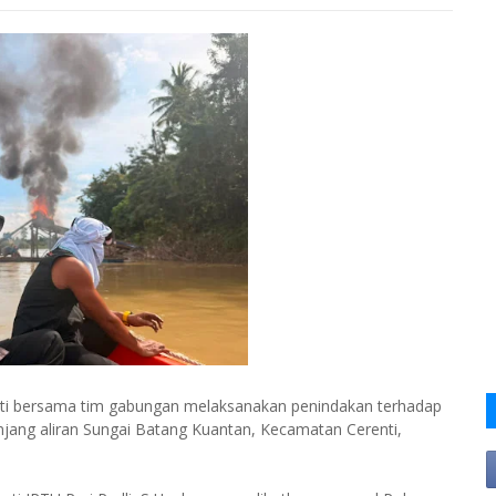
i bersama tim gabungan melaksanakan penindakan terhadap
njang aliran Sungai Batang Kuantan, Kecamatan Cerenti,