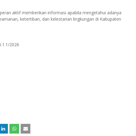
peran aktif memberikan informasi apabila mengetahui adanya
eamanan, ketertiban, dan kelestarian lingkungan di Kabupaten
.1.1/2026