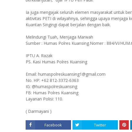
Ia juga mengajak seluruh elemen masyarakat untuk ber
aktivitas PETI di wilayahnya, sehingga upaya menjaga k
Kuantan Singingi dapat berjalan dengan baik.
Melindungi Tuah, Menjaga Marwah
Sumber : Humas Polres Kuansing.Nomer : 884/VI/HUM.6
IPTU A. Razak
PS. Kasi Humas Polres Kuansing
Email: humaspolreskuansing1@gmail.com
No. HP: +62 812-3372-6363
IG: @humaspolreskuansing
FB: Humas Polres Kuansing
Layanan Polisi: 110.
( Darmayani )
Facebook
Twitter