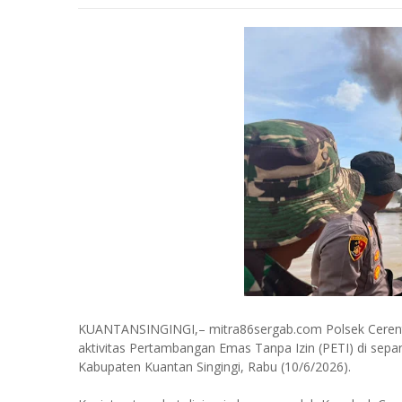
KUANTANSINGINGI,– mitra86sergab.com Polsek Cerent
aktivitas Pertambangan Emas Tanpa Izin (PETI) di sepa
Kabupaten Kuantan Singingi, Rabu (10/6/2026).