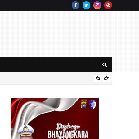
Ditlan