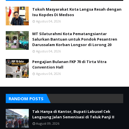
Tokoh Masyarakat Kota Langsa Resah dengan
Isu Kopdes Di Medsos
Agustus 04, 2026
MT Silaturahmi Kota Pematangsiantar
Salurkan Bantuan untuk Pondok Pesantren
Darussalam Korban Longsor di Lorong 20
Agustus 04, 2026
Pengajian Bulanan FKP 70 di Tirta Vitra
Convention Hall
Agustus 04, 2026
RANDOM POSTS
Tak Hanya di Kantor, Bupati Labusel Cek
Langsung Jalan Semenisasi di Teluk Panji II
August 09, 2026