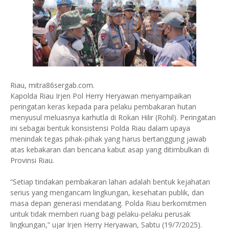
Riau, mitra86sergab.com.
Kapolda Riau Irjen Pol Herry Heryawan menyampaikan
peringatan keras kepada para pelaku pembakaran hutan
menyusul meluasnya karhutla di Rokan Hilir (Rohil). Peringatan
ini sebagai bentuk konsistensi Polda Riau dalam upaya
menindak tegas pihak-pihak yang harus bertanggung jawab
atas kebakaran dan bencana kabut asap yang ditimbulkan di
Provinsi Riau.
“Setiap tindakan pembakaran lahan adalah bentuk kejahatan
serius yang mengancam lingkungan, kesehatan publik, dan
masa depan generasi mendatang. Polda Riau berkomitmen
untuk tidak memberi ruang bagi pelaku-pelaku perusak
lingkungan,” ujar Irjen Herry Heryawan, Sabtu (19/7/2025).