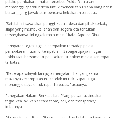
pelaku pembakaran hutan tersebut. Polda Riau akan
memanggil aparatur desa untuk mencari tahu siapa yang harus
bertanggung jawab atas bencana kebakaran tersebut.
"Setelah ini saya akan panggil kepala desa dan pihak terkait,
siapa yang membuka lahan dan segera kita tentukan
tersangkanya. Ini nggak main-main," kata Kapolda Riau.
Peringatan tegas juga ia sampaikan terhadap pelaku
pembakaran hutan di tempat lain. Sebagai upaya mitigasi,
Polda Riau bersama Bupati Rokan Hilir akan melakukan rapat
terbatas.
"Beberapa wilayah lain juga mengalami hal yang sama,
makanya kesempatan ini, setelah ini Pak Bupati juga
menunggu saya untuk rapar terbatas," ucapnya.
Penegakan Hukum Berkeadilan. "Yang pertama, tindakan
tegas kita lakukan secara tepat, adil, dan transparan,"
imbuhnya.
Di samping itu, Polda Riau meningkatkan kolaborasi bersama