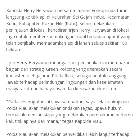
Kapolda Herry Heryawan bersama jajaran Forkopimda turun
langsung ke titik api di Kelurahan Sei Gajah Induk, Kecamatan
Kubu, Kabupaten Rokan Hilir (Rohil). Selain melakukan
peninjauan di lokasi, kehadiran Irjen Herry Heryawan di lokasi
juga untuk memberikan dukungan moril terhadap aparat yang
telah berjibaku memadamkan api di lahan seluas sekitar 100
hektare.
Irjen Herry Heryawan menegaskan, penindakan ini merupakan
bagian dari strategi Green Policing yang diterapkan secara
konsisten oleh jajaran Polda Riau, sebagai bentuk tanggung
jawab terhadap perlindungan lingkungan dan keselamatan
masyarakat dari bahaya asap dan kerusakan ekosistem.
"Pada kesempatan ini saya sampaikan, saya selaku pimpinan
Polda Riau akan melakukan tindakan tegas, upaya hukum,
termasuk mencari siapa yang melakukan pembakaran pertama
kali, titik apinya dari mana," tegas Kapolda Riau.
Polda Riau akan melakukan penyelidikan lebih lanjut terhadap