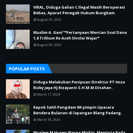
VIRAL, Diduga Galian C Ilegal Masih Beroperasi
Bebas, Aparat Penegak Hukum Bungkam.
August 09, 2026
Muslim A. Gani"*Pertanyaan Mentan Soal Dana
1,6 Trillium Ke Aceh Dinilai Wajar*
August 09, 2026
POPULAR POSTS
Diduga Melakukan Penipuan Direktur PT Imza
Rizky Jaya Hj Rizayanti S.H.M.M Ditahan .
Maret 17, 2024
Kapok Sahli Pangdam IM pimpin Upacara
Bendera Bulanan di lapangan Blang Padang.
Maret 18, 2024
Muslem M Husen Warga Miskin, Meminta Pada