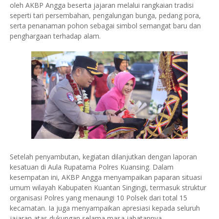
oleh AKBP Angga beserta jajaran melalui rangkaian tradisi
seperti tari persembahan, pengalungan bunga, pedang pora,
serta penanaman pohon sebagai simbol semangat baru dan
penghargaan terhadap alam.
Setelah penyambutan, kegiatan dilanjutkan dengan laporan
kesatuan di Aula Rupatama Polres Kuansing. Dalam
kesempatan ini, AKBP Angga menyampaikan paparan situasi
umum wilayah Kabupaten Kuantan Singingi, termasuk struktur
organisasi Polres yang menaungi 10 Polsek dari total 15
kecamatan. Ia juga menyampaikan apresiasi kepada seluruh
jajaran atas dukungan selama masa jabatannya.