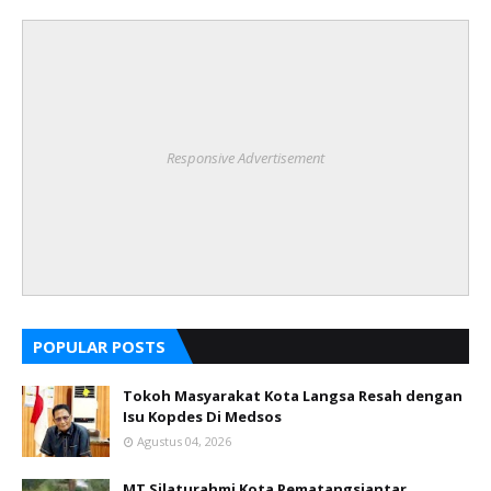
Responsive Advertisement
POPULAR POSTS
Tokoh Masyarakat Kota Langsa Resah dengan
Isu Kopdes Di Medsos
Agustus 04, 2026
MT Silaturahmi Kota Pematangsiantar