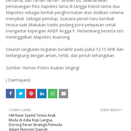
bersama, dan ramah tamah. Setelah itu, dilaksanakan
pemasangan foto Kapolres lama di tangga transit lantai dua
Mapolres sebagai bentuk penghormatan atas dedikasi selama
menjabat. Sebagai penutup, suasana penuh haru kembali
terasa saat dilakukan tradisi pedang pora pelepasan untuk
mengantar kepergian AKBP Angga F. Herlambang beserta istri
meninggalkan Mapolres Kuansing.
Seluruh rangkaian kegiatan berakhir pada pukul 12.15 WIB dan
berlangsung dengan aman, tertib, dan penuh kehangatan.
Sumber: Humas Polres Kuatan Singingi
( Darmayani)
LEBIH LAMA
LEBIH BARU
HM Nasir Djamil Temui Anak
Muda di Azka Kopi Langsa,
Dorong Peran Strategis Pemuda
dalam Ekonomi Daerah