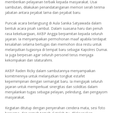
memberikan pelayanan terbaik kepada masyarakat. Usai
sambutan, dilakukan penandatanganan memori serah terima
jabatan antara pejabat lama dan pejabat baru.
Puncak acara berlangsung di Aula Sanika Satyawada dalam
bentuk acara pisah sambut. Dalam suasana haru dan penuh
rasa kekeluargaan, AKBP Angga berpamitan kepada seluruh
jajaran. Ia menyampaikan permohonan maaf apabila terdapat
kesalahan selama bertugas dan memohon doa restu untuk
melanjutkan tugasnya di tempat baru sebagai Kapolres Dumai.
Ia juga berpesan agar seluruh personel terus menjaga
kekompakan dan silaturahmi.
AKBP Raden Ricky dalam sambutannya menyampaikan
komitmennya untuk melanjutkan tongkat estafet
kepemimpinan dengan semangat baru. Ia mengajak seluruh
jajaran untuk memperkuat sinergitas dan soliditas dalam
menjalankan tugas sebagai pelayan, pelindung, dan pengayom
masyarakat.
Kegiatan ditutup dengan penyerahan cendera mata, sesi foto