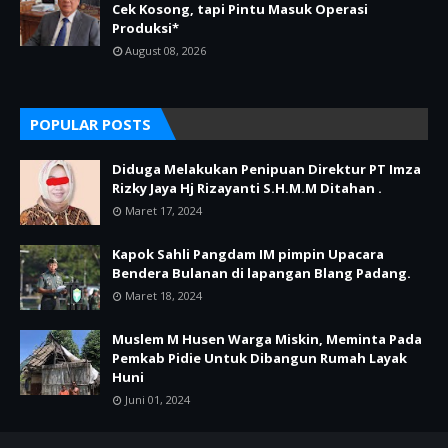
Cek Kosong, tapi Pintu Masuk Operasi
Produksi*
August 08, 2026
POPULAR POSTS
Diduga Melakukan Penipuan Direktur PT Imza
Rizky Jaya Hj Rizayanti S.H.M.M Ditahan .
Maret 17, 2024
Kapok Sahli Pangdam IM pimpin Upacara
Bendera Bulanan di lapangan Blang Padang.
Maret 18, 2024
Muslem M Husen Warga Miskin, Meminta Pada
Pemkab Pidie Untuk Dibangun Rumah Layak
Huni
Juni 01, 2024