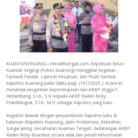
KUANTANSINGINGI,–mitra86sergab.com. Kepolisian Resor
Kuantan Singingi (Polres Kuansing) menggelar kegiatan
Farewell Parade, Laporan Kesatuan, dan Pisah Sambut
Kapolres Kuansing pada Sabtu pagi, (19/7/2025 ). Acara ini
menandai pergantian kepemimpinan dari AKBP Angga F.
Herlambang, S.I.K., S.H. kepada AKBP Raden Ricky
Pratidiningrat, S.I.K., M.H. sebagai Kapolres yang baru.
Kegiatan diawali dengan penyambutan Kapolres baru di
halaman Mapolres Kuansing, Jalan Proklamasi, Kelurahan
Sungai Jering, Kecamatan Kuantan Tengah. Kedatangan AKBP
Raden Ricky disambut secara adat dan penuh kehormatan