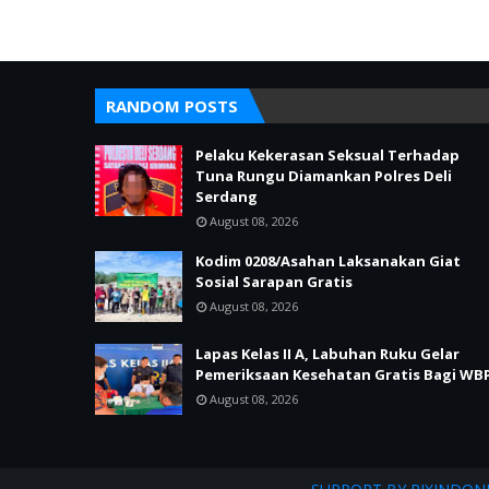
RANDOM POSTS
Pelaku Kekerasan Seksual Terhadap
Tuna Rungu Diamankan Polres Deli
Serdang
August 08, 2026
Kodim 0208/Asahan Laksanakan Giat
Sosial Sarapan Gratis
August 08, 2026
Lapas Kelas II A, Labuhan Ruku Gelar
Pemeriksaan Kesehatan Gratis Bagi WB
August 08, 2026