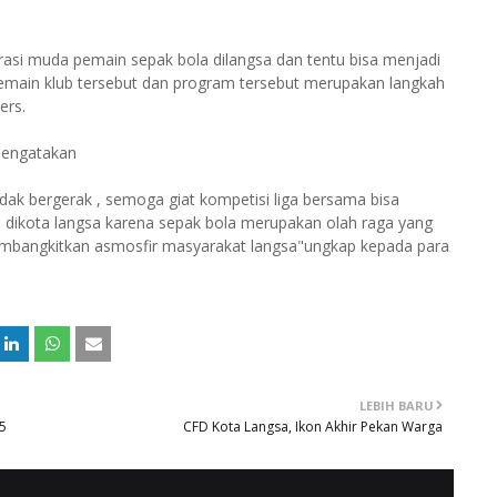
asi muda pemain sepak bola dilangsa dan tentu bisa menjadi
 pemain klub tersebut dan program tersebut merupakan langkah
ers.
mengatakan
idak bergerak , semoga giat kompetisi liga bersama bisa
ikota langsa karena sepak bola merupakan olah raga yang
embangkitkan asmosfir masyarakat langsa"ungkap kepada para
LEBIH BARU
15
CFD Kota Langsa, Ikon Akhir Pekan Warga