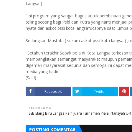
Langsa )
"Ini program yang sangat bagus untuk pembinaan gener
telling scoting bagi Psbl dan Putra yang nanti menjadi
nyata dari askot pssi kota langsa"ucapnya saat jumpa p
Sedangkan Mustafa ( sekum askot pssi kota langsa ) ,
"Setahun terakhir Sepak bola di Kota Langsa terkesan t
membangkitkan semangat masyarakat maupun pemain d
digemari masyarakat sedunia dan semoga ini dapat m
media yang hadir
(Said)
Facebook
Twitter
LEBIH LAMA
SSB Elang Biru Langsa Raih Juara Turnamen Piala Irfansyah U-
POSTING KOMENTAR