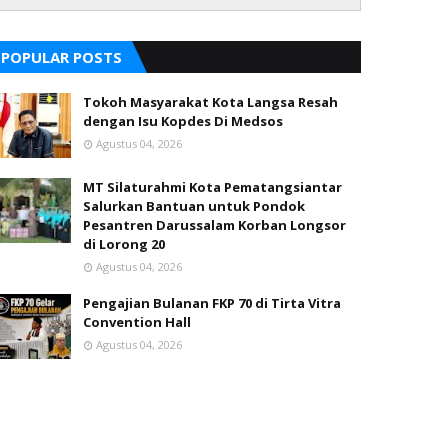
POPULAR POSTS
Tokoh Masyarakat Kota Langsa Resah
dengan Isu Kopdes Di Medsos
Agustus 04, 2026
MT Silaturahmi Kota Pematangsiantar
Salurkan Bantuan untuk Pondok
Pesantren Darussalam Korban Longsor
di Lorong 20
Agustus 04, 2026
Pengajian Bulanan FKP 70 di Tirta Vitra
Convention Hall
Agustus 04, 2026