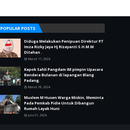
POPULAR POSTS
Diduga Melakukan Penipuan Direktur PT
Imza Rizky Jaya Hj Rizayanti S.H.M.M
Ditahan .
Maret 17, 2024
Kapok Sahli Pangdam IM pimpin Upacara
Bendera Bulanan di lapangan Blang
Padang.
Maret 18, 2024
Muslem M Husen Warga Miskin, Meminta
Pada Pemkab Pidie Untuk Dibangun
Rumah Layak Huni
Juni 01, 2024