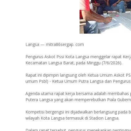
Langsa — mitra86sergap. com
Pengurus Askot Pssi Kota Langsa menggelar rapat Ker
Kecamatan Langsa Barat, pada Minggu (7/6/2026).
Rapat ini dipimpin langsung oleh Ketua Umum Askot PSSI
umum Psbl) - Ketua Umum Putra Langsa dan Pengurus
Agenda utama rapat kerja bersama adalah membahas p
Putera Langsa yang akan memperebutkan Piala Gubern
Kompetisi bergengsi ini dijadwalkan berlangsung pada 
wilayah Kota Langsa termasuk di Stadion Langsa.
Dalam rapat tersebut, pengurus menekankan pentingnya k