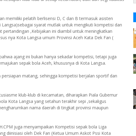
an memiliki pelatih berlisensi D, C dan B termasuk asisten
si Langsa)sebagai syarat mutlak untuk mengikuti kompetisi dan
t pertandingan ,Kebijakan ini diambil untuk meningkatkan
usus nya Kota Langsa umum Provinsi Aceh Kata Dek Fan (
hwa ajang ini bukan hanya sekadar kompetisi, tetapi juga
emajukan sepak bola Aceh, khususnya di Kota Langsa.
 persiapan matang, sehingga kompetisi berjalan sportif dan
siasme klub-klub di kecamatan, diharapkan Piala Gubernur
la Kota Langsa yang setahun terakhir sepi ,sekaligus
 mengharumkan nama daerah di tingkat provinsi maupun
H.CPM juga menyampaikan Kompetisi sepak bola Liga
ng diinisiasi oleh Dek Fan (Ketua Umum Askot Pssi Kota