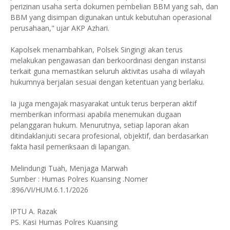
perizinan usaha serta dokumen pembelian BBM yang sah, dan
BBM yang disimpan digunakan untuk kebutuhan operasional
perusahaan," ujar AKP Azhari.
Kapolsek menambahkan, Polsek Singingi akan terus
melakukan pengawasan dan berkoordinasi dengan instansi
terkait guna memastikan seluruh aktivitas usaha di wilayah
hukumnya berjalan sesuai dengan ketentuan yang berlaku.
Ia juga mengajak masyarakat untuk terus berperan aktif
memberikan informasi apabila menemukan dugaan
pelanggaran hukum. Menurutnya, setiap laporan akan
ditindaklanjuti secara profesional, objektif, dan berdasarkan
fakta hasil pemeriksaan di lapangan.
Melindungi Tuah, Menjaga Marwah
Sumber : Humas Polres Kuansing .Nomer
:896/VI/HUM.6.1.1/2026
IPTU A. Razak
PS. Kasi Humas Polres Kuansing