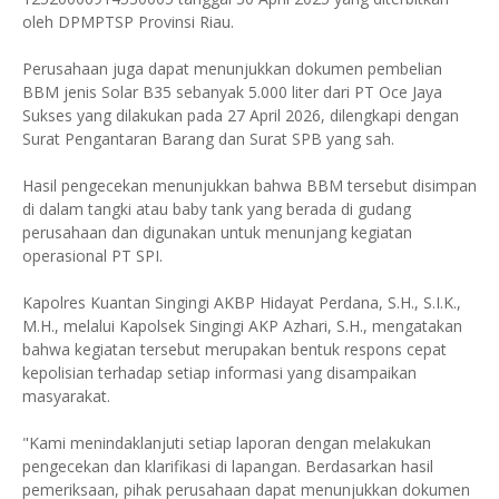
oleh DPMPTSP Provinsi Riau.
Perusahaan juga dapat menunjukkan dokumen pembelian
BBM jenis Solar B35 sebanyak 5.000 liter dari PT Oce Jaya
Sukses yang dilakukan pada 27 April 2026, dilengkapi dengan
Surat Pengantaran Barang dan Surat SPB yang sah.
Hasil pengecekan menunjukkan bahwa BBM tersebut disimpan
di dalam tangki atau baby tank yang berada di gudang
perusahaan dan digunakan untuk menunjang kegiatan
operasional PT SPI.
Kapolres Kuantan Singingi AKBP Hidayat Perdana, S.H., S.I.K.,
M.H., melalui Kapolsek Singingi AKP Azhari, S.H., mengatakan
bahwa kegiatan tersebut merupakan bentuk respons cepat
kepolisian terhadap setiap informasi yang disampaikan
masyarakat.
"Kami menindaklanjuti setiap laporan dengan melakukan
pengecekan dan klarifikasi di lapangan. Berdasarkan hasil
pemeriksaan, pihak perusahaan dapat menunjukkan dokumen