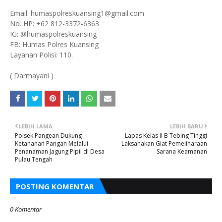
Email: humaspolreskuansing1@gmail.com
No. HP: +62 812-3372-6363
IG: @humaspolreskuansing
FB: Humas Polres Kuansing
Layanan Polisi: 110.
( Darmayani )
LEBIH LAMA
LEBIH BARU
Polsek Pangean Dukung
Lapas Kelas II B Tebing Tinggi
Ketahanan Pangan Melalui
Laksanakan Giat Pemeliharaan
Penanaman Jagung Pipil di Desa
Sarana Keamanan
Pulau Tengah
POSTING KOMENTAR
0 Komentar