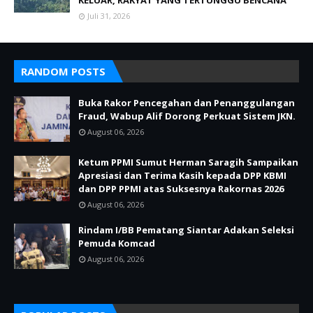
KELUAR, RAKYAT YANG TERTUNGGU BENCANA
Juli 31, 2026
RANDOM POSTS
Buka Rakor Pencegahan dan Penanggulangan
Fraud, Wabup Alif Dorong Perkuat Sistem JKN.
August 06, 2026
Ketum PPMI Sumut Herman Saragih Sampaikan
Apresiasi dan Terima Kasih kepada DPP KBMI
dan DPP PPMI atas Suksesnya Rakornas 2026
August 06, 2026
Rindam I/BB Pematang Siantar Adakan Seleksi
Pemuda Komcad
August 06, 2026