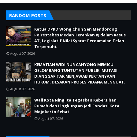
RANDOM POSTS
Ketua DPRD Wong Chun Sen Mendorong
Polrestabes Medan Terapkan RJ dalam Kasus
AT, Legislatif Nilai Syarat Perdamaian Telah
Terpenuhi.
August 07, 2026
KEMATIAN WIDI NUR CAHYONO MEMICU
GELOMBANG TUNTUTAN PUBLIK: MUTASI
DIANGGAP TAK MENJAWAB PERTANYAAN
HUKUM, DESAKAN PROSES PIDANA MENGUAT.
August 07, 2026
Wali Kota Ning Ita Tegaskan Kebersihan
Rumah dan Lingkungan Jadi Fondasi Kota
Mojokerto Sehat.
August 07, 2026