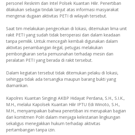
personel Reskrim dan Intel Polsek Kuantan Hilir. Penertiban
dilakukan sebagai tindak lanjut atas informasi masyarakat
mengenai dugaan aktivitas PETI di wilayah tersebut.
Saat tim melakukan pengecekan di lokasi, ditemukan lima unit
rakit PETI yang sudah tidak beroperasi dan dalam keadaan
tanpa pemilik. Untuk mencegah kembali digunakan dalam
aktivitas penambangan ilegal, petugas melakukan
pembongkaran serta pemusnahan terhadap mesin dan
peralatan PETI yang berada di rakit tersebut.
Dalam kegiatan tersebut tidak ditemukan pelaku di lokasi,
sehingga tidak ada tersangka maupun barang bukti yang
diamankan.
Kapolres Kuantan Singingi AKBP Hidayat Perdana, S.H., S.I.K.,
M.H., melalui Kapolsek Kuantan Hilir IPTU Edi Winoto, S.H.,
M.H., menyampaikan bahwa penertiban ini merupakan bagian
dari komitmen Polri dalam menjaga kelestarian lingkungan
sekaligus menegakkan hukum terhadap aktivitas
pertambangan tanpa izin.