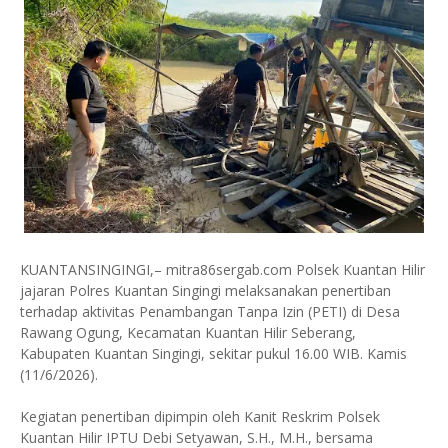
KUANTANSINGINGI,– mitra86sergab.com Polsek Kuantan Hilir
jajaran Polres Kuantan Singingi melaksanakan penertiban
terhadap aktivitas Penambangan Tanpa Izin (PETI) di Desa
Rawang Ogung, Kecamatan Kuantan Hilir Seberang,
Kabupaten Kuantan Singingi, sekitar pukul 16.00 WIB. Kamis
(11/6/2026).
Kegiatan penertiban dipimpin oleh Kanit Reskrim Polsek
Kuantan Hilir IPTU Debi Setyawan, S.H., M.H., bersama