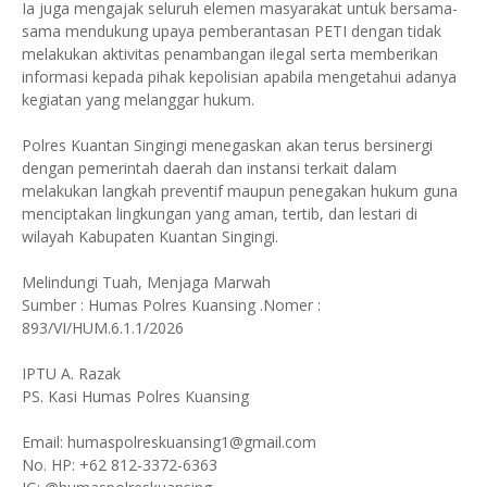
Ia juga mengajak seluruh elemen masyarakat untuk bersama-
sama mendukung upaya pemberantasan PETI dengan tidak
melakukan aktivitas penambangan ilegal serta memberikan
informasi kepada pihak kepolisian apabila mengetahui adanya
kegiatan yang melanggar hukum.
Polres Kuantan Singingi menegaskan akan terus bersinergi
dengan pemerintah daerah dan instansi terkait dalam
melakukan langkah preventif maupun penegakan hukum guna
menciptakan lingkungan yang aman, tertib, dan lestari di
wilayah Kabupaten Kuantan Singingi.
Melindungi Tuah, Menjaga Marwah
Sumber : Humas Polres Kuansing .Nomer :
893/VI/HUM.6.1.1/2026
IPTU A. Razak
PS. Kasi Humas Polres Kuansing
Email: humaspolreskuansing1@gmail.com
No. HP: +62 812-3372-6363