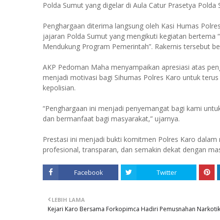
Polda Sumut yang digelar di Aula Catur Prasetya Polda 
Penghargaan diterima langsung oleh Kasi Humas Polr
jajaran Polda Sumut yang mengikuti kegiatan bertema
Mendukung Program Pemerintah”. Rakernis tersebut ber
AKP Pedoman Maha menyampaikan apresiasi atas pengh
menjadi motivasi bagi Sihumas Polres Karo untuk terus m
kepolisian.
“Penghargaan ini menjadi penyemangat bagi kami untuk t
dan bermanfaat bagi masyarakat,” ujarnya.
Prestasi ini menjadi bukti komitmen Polres Karo dalam
profesional, transparan, dan semakin dekat dengan ma
Facebook
Twitter
LEBIH LAMA
Kejari Karo Bersama Forkopimca Hadiri Pemusnahan Narkoti