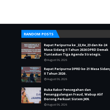
RANDOM POSTS
Rapat Paripurna ke _22,Ke_23 dan Ke-24
Masa Sidang II Tahun 2026 DPRD Demak
Tuntaskan Tiga Agenda Strategis.
August 06, 2026
Rapat Paripurna DPRD ke-21 Masa Sidan
II Tahun 2026 .
August 06, 2026
Buka Rakor Pencegahan dan
Penanggulangan Fraud, Wabup Alif
Dorong Perkuat Sistem JKN.
August 06, 2026