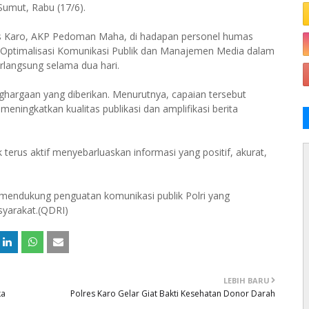
Sumut, Rabu (17/6).
es Karo, AKP Pedoman Maha, di hadapan personel humas
 “Optimalisasi Komunikasi Publik dan Manajemen Media dalam
langsung selama dua hari.
argaan yang diberikan. Menurutnya, capaian tersebut
eningkatkan kualitas publikasi dan amplifikasi berita
erus aktif menyebarluaskan informasi yang positif, akurat,
 mendukung penguatan komunikasi publik Polri yang
syarakat.(QDRI)
LEBIH BARU
ka
Polres Karo Gelar Giat Bakti Kesehatan Donor Darah