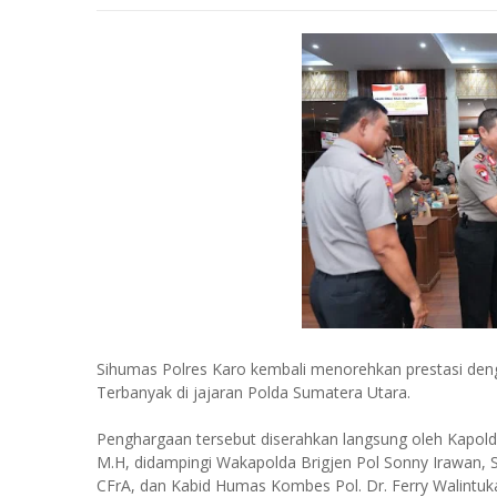
Sihumas Polres Karo kembali menorehkan prestasi denga
Terbanyak di jajaran Polda Sumatera Utara.
Penghargaan tersebut diserahkan langsung oleh Kapold
M.H, didampingi Wakapolda Brigjen Pol Sonny Irawan, S
CFrA, dan Kabid Humas Kombes Pol. Dr. Ferry Walintuka