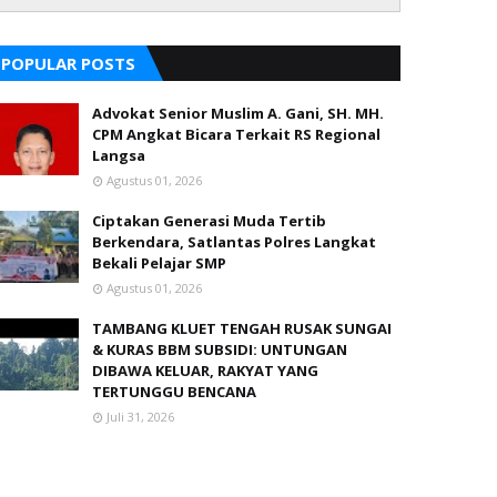
POPULAR POSTS
Advokat Senior Muslim A. Gani, SH. MH.
CPM Angkat Bicara Terkait RS Regional
Langsa
Agustus 01, 2026
Ciptakan Generasi Muda Tertib
Berkendara, Satlantas Polres Langkat
Bekali Pelajar SMP
Agustus 01, 2026
TAMBANG KLUET TENGAH RUSAK SUNGAI
& KURAS BBM SUBSIDI: UNTUNGAN
DIBAWA KELUAR, RAKYAT YANG
TERTUNGGU BENCANA
Juli 31, 2026