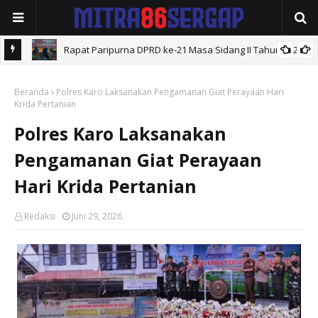
Rapat Paripurna DPRD ke-21 Masa Sidang II Tahun 2026 .
ahun
Beranda
Polres Karo Laksanakan Pengamanan Giat Perayaan Hari
Krida Pertanian
Polres Karo Laksanakan
Pengamanan Giat Perayaan
Hari Krida Pertanian
Redaksi
Juni 29, 2026