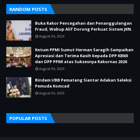
RANDOM POSTS
Buka Rakor Pencegahan dan Penanggulangan
Fraud, Wabup Alif Dorong Perkuat Sistem JKN.
August 06, 2026
Ketum PPMI Sumut Herman Saragih Sampaikan
Apresiasi dan Terima Kasih kepada DPP KBMI
dan DPP PPMI atas Suksesnya Rakornas 2026
August 06, 2026
Rindam I/BB Pematang Siantar Adakan Seleksi
Pemuda Komcad
August 06, 2026
POPULAR POSTS