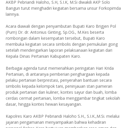
AKBP Pebriandi Haloho, S.H, S.I.K, M.Si diwakili AKP Solo
Bangun turut menghadiri kegiatan bersama unsur Forkopimda
lainnya.
Acara diawali dengan penyambutan Bupati Karo Brigjen Pol
(Purn) Dr. dr. Antonius Ginting, Sp.OG., M.Kes beserta
rombongan dalam kesempatan tersebut, Bupati Karo
membuka kegiatan secara simbolis dengan pemukulan gong
setelah mendengarkan laporan pelaksanaan kegiatan dari
Kepala Dinas Pertanian Kabupaten Karo.
Berbagai agenda turut memeriahkan peringatan Hari Krida
Pertanian, di antaranya pemberian penghargaan kepada
pelaku pertanian berprestasi, penyerahan bantuan secara
simbolis kepada kelompok tani, peninjauan stan pameran
produk pertanian dan kuliner, kontes sayur dan buah, lomba
cerdas cermat pertanian, lomba menggambar tingkat sekolah
dasar, hingga kontes hewan kesayangan.
Kapolres Karo AKBP Pebriandi Haloho S.H., S.I.K.,M.Si. melalui
jajaran pengamanan menyampaikan bahwa kehadiran