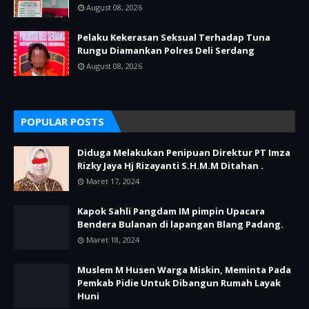
August 08, 2026
Pelaku Kekerasan Seksual Terhadap Tuna
Rungu Diamankan Polres Deli Serdang
August 08, 2026
POPULAR POSTS
Diduga Melakukan Penipuan Direktur PT Imza
Rizky Jaya Hj Rizayanti S.H.M.M Ditahan .
Maret 17, 2024
Kapok Sahli Pangdam IM pimpin Upacara
Bendera Bulanan di lapangan Blang Padang.
Maret 18, 2024
Muslem M Husen Warga Miskin, Meminta Pada
Pemkab Pidie Untuk Dibangun Rumah Layak
Huni