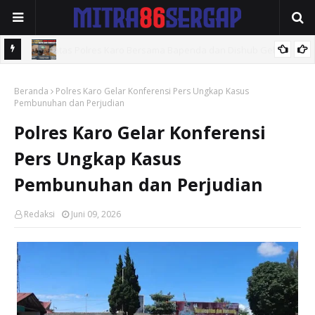
ar
RAPAT KE-2 SEKBER FAHMI: PERKUAT SINERGI ADVOKAT DAN
Beranda
MEDIA, SIAP BENTUK TIM AHLI HINGGA PENGEMBANGAN APLIKASI.
Polres Karo Gelar Konferensi Pers Ungkap Kasus
Pembunuhan dan Perjudian
Polres Karo Gelar Konferensi
Pers Ungkap Kasus
Pembunuhan dan Perjudian
Redaksi
Juni 09, 2026