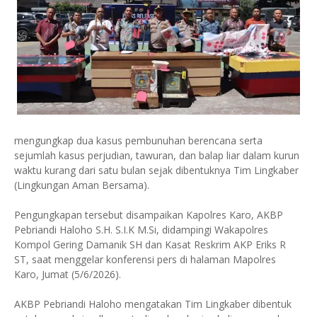
mengungkap dua kasus pembunuhan berencana serta
sejumlah kasus perjudian, tawuran, dan balap liar dalam kurun
waktu kurang dari satu bulan sejak dibentuknya Tim Lingkaber
(Lingkungan Aman Bersama).
Pengungkapan tersebut disampaikan Kapolres Karo, AKBP
Pebriandi Haloho S.H. S.I.K M.Si, didampingi Wakapolres
Kompol Gering Damanik SH dan Kasat Reskrim AKP Eriks R
ST, saat menggelar konferensi pers di halaman Mapolres
Karo, Jumat (5/6/2026).
AKBP Pebriandi Haloho mengatakan Tim Lingkaber dibentuk