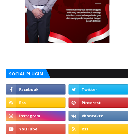
SOCIAL PLUGIN