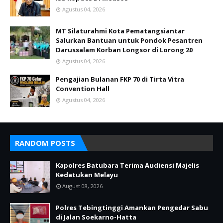
Agustus 04, 2026
MT Silaturahmi Kota Pematangsiantar
Salurkan Bantuan untuk Pondok Pesantren
Darussalam Korban Longsor di Lorong 20
Agustus 04, 2026
Pengajian Bulanan FKP 70 di Tirta Vitra
Convention Hall
Agustus 04, 2026
RANDOM POSTS
Kapolres Batubara Terima Audiensi Majelis
Kedatukan Melayu
August 08, 2026
Polres Tebingtinggi Amankan Pengedar Sabu
di Jalan Soekarno-Hatta