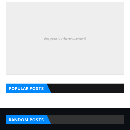
Responsive Advertisement
POPULAR POSTS
RANDOM POSTS