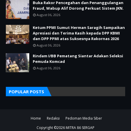
Buka Rakor Pencegahan dan Penanggulangan
Fraud, Wabup Alif Dorong Perkuat Sistem JKN.
August 06, 2026
Ketum PPMI Sumut Herman Saragih Sampaikan
Apresiasi dan Terima Kasih kepada DPP KBMI
dan DPP PPMI atas Suksesnya Rakornas 2026
August 06, 2026
Rindam I/BB Pematang Siantar Adakan Seleksi
Pemuda Komcad
August 06, 2026
POPULAR POSTS
Home
Redaksi
Pedoman Media Siber
Copyright ©
2026
MITRA 86 SERGAP