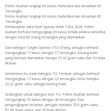
Polres Asahan Ungkap 69 Kasus Narkotika dan Amankan 85
Tersangka
Polres Asahan Ungkap 69 Kasus Narkotika dan Amankan 85
Tersangka.
Berdasarkan data hasil Operasi Antik Toba 2026, Polres
Asahan berhasil mengungkap 69 kasus tindak pidana narkotika
dengan total 85 orang tersangka yang diamankan.
Dari kategori Target Operasi (TO) Orang, petugas berhasil
mengungkap 17 kasus dengan 17 tersangka. Barang bukti
yang berhasil diamankan berupa 27,42 gram sabu dan 5½ butir
ekstasi.
Sementara itu, pada kategori TO Tempat, petugas berhasil
mengungkap 17 kasus dengan 22 tersangka serta menyita
22,22 gram sabu sebagai barang bukti.
Sedangkan untuk kategori Non TO, Polres Asahan berhasil
mengungkap 35 kasus dengan 46 tersangka. Dari
pengungkapan tersebut, petugas menyita 70,6 gram sabu,
95,98 gram ganja, dan 36 butir ekstasi.