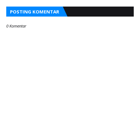
POSTING KOMENTAR
0 Komentar