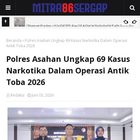
Rapat Paripurna ke _22,Ke_23 dan Ke-24 Masa Sidang II Tahun
Rapat Paripurna DPRD ke-21 Masa Sidang II Tahun 2026 .
2026 DPRD Demak Tuntaskan Tiga Agenda Strategis.
Beranda
Polres Asahan Ungkap 69 Kasus Narkotika Dalam Operasi
Antik Toba 2026
Polres Asahan Ungkap 69 Kasus
Narkotika Dalam Operasi Antik
Toba 2026
Redaksi
Juni 03, 2026