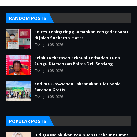
RANDOM POSTS
Polres Tebingtinggi Amankan Pengedar Sabu
di Jalan Soekarno-Hatta
August 08, 2026
Pelaku Kekerasan Seksual Terhadap Tuna
Rungu Diamankan Polres Deli Serdang
August 08, 2026
Kodim 0208/Asahan Laksanakan Giat Sosial
Sarapan Gratis
August 08, 2026
POPULAR POSTS
Diduga Melakukan Penipuan Direktur PT Imza