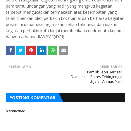
para tamu undangan yang hadir yang mengkuti kegiatan
tersebut mengucapkan terimakasih atas kesempatan yang
telah diberikan oleh perbakin kota binjai dan berharap kegiatan
positif ini dapat diselnggarakan setiap tahunnya dan diakhir
kegiatan perbakin kota binjai memberikan cendramata kepada
danyon arhanud II/WBY.(QDRI)
LEBIH LAMA
LEBIH BARU
Pemilik Sabu Berhasil
Diamankan Polres Tebingtinggi
di Jalan Ahmad Yani
POSTING KOMENTAR
0 Komentar