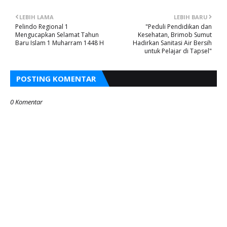
LEBIH LAMA
LEBIH BARU
Pelindo Regional 1
"Peduli Pendidikan dan
Mengucapkan Selamat Tahun
Kesehatan, Brimob Sumut
Baru Islam 1 Muharram 1448 H
Hadirkan Sanitasi Air Bersih
untuk Pelajar di Tapsel"
POSTING KOMENTAR
0 Komentar