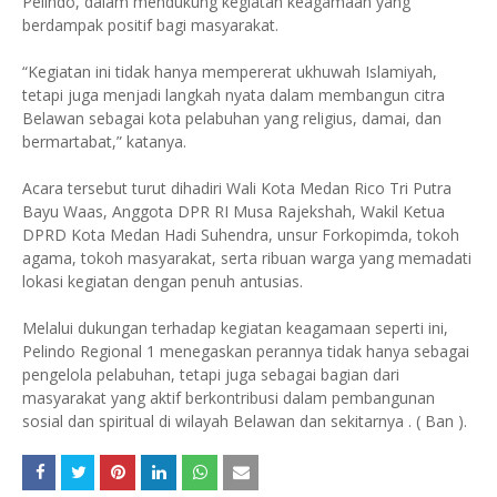
Pelindo, dalam mendukung kegiatan keagamaan yang
berdampak positif bagi masyarakat.
“Kegiatan ini tidak hanya mempererat ukhuwah Islamiyah,
tetapi juga menjadi langkah nyata dalam membangun citra
Belawan sebagai kota pelabuhan yang religius, damai, dan
bermartabat,” katanya.
Acara tersebut turut dihadiri Wali Kota Medan Rico Tri Putra
Bayu Waas, Anggota DPR RI Musa Rajekshah, Wakil Ketua
DPRD Kota Medan Hadi Suhendra, unsur Forkopimda, tokoh
agama, tokoh masyarakat, serta ribuan warga yang memadati
lokasi kegiatan dengan penuh antusias.
Melalui dukungan terhadap kegiatan keagamaan seperti ini,
Pelindo Regional 1 menegaskan perannya tidak hanya sebagai
pengelola pelabuhan, tetapi juga sebagai bagian dari
masyarakat yang aktif berkontribusi dalam pembangunan
sosial dan spiritual di wilayah Belawan dan sekitarnya . ( Ban ).