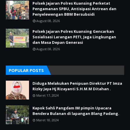
Polsek Jajaran Polres Kuansing Perketat
Pengamanan SPBU, Antisipasi Antrean dan
Penyelewengan BBM Bersubsidi
August 08, 2026
Polsek Jajaran Polres Kuansing Gencarkan
Sosialisasi Larangan PETI, Jaga Lingkungan
dan Masa Depan Generasi
August 08, 2026
POPULAR POSTS
Diduga Melakukan Penipuan Direktur PT Imza
Rizky Jaya Hj Rizayanti S.H.M.M Ditahan .
Maret 17, 2024
Kapok Sahli Pangdam IM pimpin Upacara
Bendera Bulanan di lapangan Blang Padang.
Maret 18, 2024