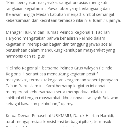
“Kami bersyukur masyarakat sangat antusias mengikuti
rangkaian kegiatan ini. Pawai obor yang berlangsung dari
Belawan hingga Medan Labuhan menjadi simbol semangat
kebersamaan dan kecintaan terhadap nilai-nilai Islam,” ujarnya.
Manager Hukum dan Humas Pelindo Regional 1, Fadillah
Haryono mengatakan bahwa kehadiran Pelindo dalam
kegiatan ini merupakan bagian dari tanggung jawab sosial
perusahaan dalam mendukung kehidupan masyarakat yang
harmonis dan religius.
“Pelindo Regional 1 bersama Pelindo Grup wilayah Pelindo
Regional 1 senantiasa mendukung kegiatan positif
masyarakat, termasuk kegiatan keagamaan seperti perayaan
Tahun Baru Islam ini. Kami berharap kegiatan ini dapat
mempererat kebersamaan serta memperkuat nilai-nilai
spiritual di tengah masyarakat, khususnya di wilayah Belawan
sebagai kawasan pelabuhan,” ujarnya.
Ketua Dewan Penasehat UBKMMU, Datok H. Irfan Hamidi,
turut mengapresiasi konsistensi berbagai pihak, termasuk