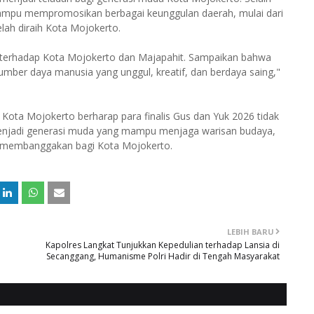
mampu mempromosikan berbagai keunggulan daerah, mulai dari
elah diraih Kota Mojokerto.
n terhadap Kota Mojokerto dan Majapahit. Sampaikan bahwa
i sumber daya manusia yang unggul, kreatif, dan berdaya saing,"
 Kota Mojokerto berharap para finalis Gus dan Yuk 2026 tidak
menjadi generasi muda yang mampu menjaga warisan budaya,
g membanggakan bagi Kota Mojokerto.
LEBIH BARU
Kapolres Langkat Tunjukkan Kepedulian terhadap Lansia di
Secanggang, Humanisme Polri Hadir di Tengah Masyarakat