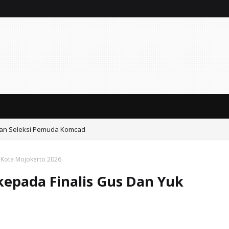
kan Seleksi Pemuda Komcad
k Kota Mojokerto 2026
 kepada Finalis Gus Dan Yuk