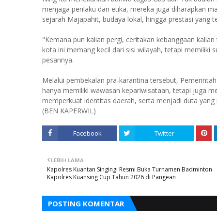
menjaga perilaku dan etika, mereka juga diharapkan 
sejarah Majapahit, budaya lokal, hingga prestasi yang t
"Kemana pun kalian pergi, ceritakan kebanggaan kalia
kota ini memang kecil dari sisi wilayah, tetapi memilik
pesannya.
Melalui pembekalan pra-karantina tersebut, Pemerintah
hanya memiliki wawasan kepariwisataan, tetapi juga 
memperkuat identitas daerah, serta menjadi duta yan
(BEN KAPERWIL)
Facebook
Twitter
LEBIH LAMA
Kapolres Kuantan Singingi Resmi Buka Turnamen Badminton
Kapolres Kuansing Cup Tahun 2026 di Pangean
POSTING KOMENTAR