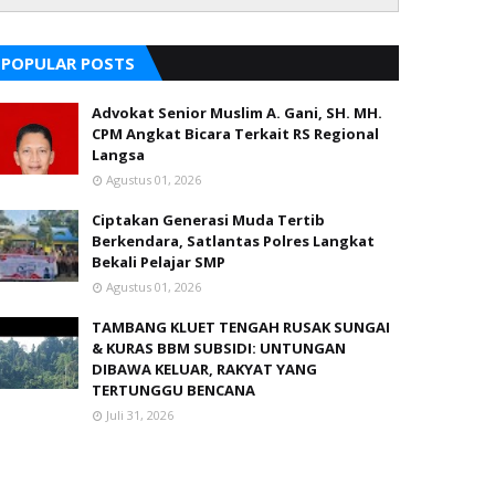
POPULAR POSTS
Advokat Senior Muslim A. Gani, SH. MH.
CPM Angkat Bicara Terkait RS Regional
Langsa
Agustus 01, 2026
Ciptakan Generasi Muda Tertib
Berkendara, Satlantas Polres Langkat
Bekali Pelajar SMP
Agustus 01, 2026
TAMBANG KLUET TENGAH RUSAK SUNGAI
& KURAS BBM SUBSIDI: UNTUNGAN
DIBAWA KELUAR, RAKYAT YANG
TERTUNGGU BENCANA
Juli 31, 2026