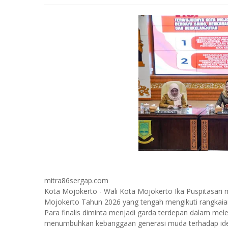
mitra86sergap.com
Kota Mojokerto - Wali Kota Mojokerto Ika Puspitasari 
Mojokerto Tahun 2026 yang tengah mengikuti rangkaian
Para finalis diminta menjadi garda terdepan dalam mel
menumbuhkan kebanggaan generasi muda terhadap iden