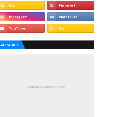
AD SPACE
Responsive Advertisement