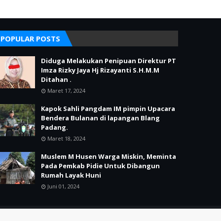
POPULAR POSTS
Diduga Melakukan Penipuan Direktur PT
Imza Rizky Jaya Hj Rizayanti S.H.M.M
Ditahan .
Maret 17, 2024
Kapok Sahli Pangdam IM pimpin Upacara
Bendera Bulanan di lapangan Blang
Padang.
Maret 18, 2024
Muslem M Husen Warga Miskin, Meminta
Pada Pemkab Pidie Untuk Dibangun
Rumah Layak Huni
Juni 01, 2024
Home
Redaksi
Pedoman Media Siber