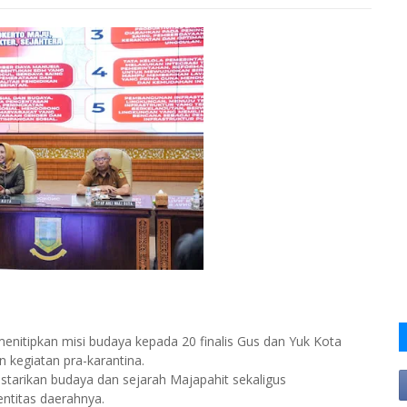
menitipkan misi budaya kepada 20 finalis Gus dan Yuk Kota
 kegiatan pra-karantina.
estarikan budaya dan sejarah Majapahit sekaligus
titas daerahnya.