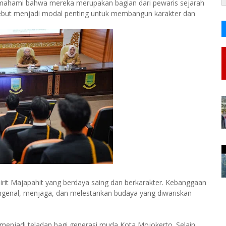
mahami bahwa mereka merupakan bagian dari pewaris sejarah
sebut menjadi modal penting untuk membangun karakter dan
irit Majapahit yang berdaya saing dan berkarakter. Kebanggaan
ngenal, menjaga, dan melestarikan budaya yang diwariskan
enjadi teladan bagi generasi muda Kota Mojokerto. Selain