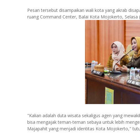
Pesan tersebut disampaikan wali kota yang akrab disap
ruang Command Center, Balai Kota Mojokerto, Selasa (
"Kalian adalah duta wisata sekaligus agen yang mewakil
bisa mengajak teman-teman sebaya untuk lebih mengen
Majapahit yang menjadi identitas Kota Mojokerto," tutur