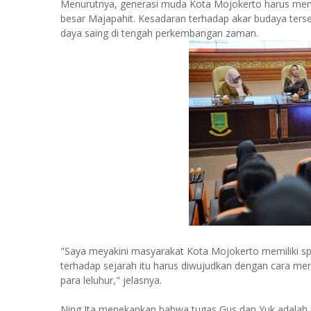
Menurutnya, generasi muda Kota Mojokerto harus me
besar Majapahit. Kesadaran terhadap akar budaya ter
daya saing di tengah perkembangan zaman.
"Saya meyakini masyarakat Kota Mojokerto memiliki sp
terhadap sejarah itu harus diwujudkan dengan cara me
para leluhur," jelasnya.
Ning Ita menekankan bahwa tugas Gus dan Yuk adalah m