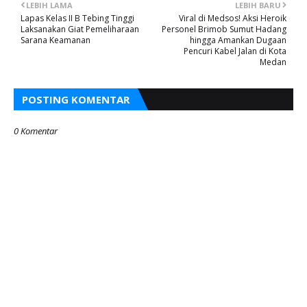
LEBIH LAMA
LEBIH BARU
Lapas Kelas II B Tebing Tinggi
Viral di Medsos! Aksi Heroik
Laksanakan Giat Pemeliharaan
Personel Brimob Sumut Hadang
Sarana Keamanan
hingga Amankan Dugaan
Pencuri Kabel Jalan di Kota
Medan
POSTING KOMENTAR
0 Komentar