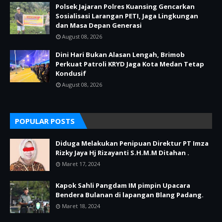
Polsek Jajaran Polres Kuansing Gencarkan
Sosialisasi Larangan PETI, Jaga Lingkungan
dan Masa Depan Generasi
August 08, 2026
Dini Hari Bukan Alasan Lengah, Brimob
Perkuat Patroli KRYD Jaga Kota Medan Tetap
Kondusif
August 08, 2026
POPULAR POSTS
Diduga Melakukan Penipuan Direktur PT Imza
Rizky Jaya Hj Rizayanti S.H.M.M Ditahan .
Maret 17, 2024
Kapok Sahli Pangdam IM pimpin Upacara
Bendera Bulanan di lapangan Blang Padang.
Maret 18, 2024