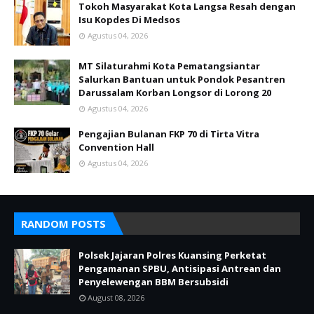
Tokoh Masyarakat Kota Langsa Resah dengan
Isu Kopdes Di Medsos
Agustus 04, 2026
MT Silaturahmi Kota Pematangsiantar
Salurkan Bantuan untuk Pondok Pesantren
Darussalam Korban Longsor di Lorong 20
Agustus 04, 2026
Pengajian Bulanan FKP 70 di Tirta Vitra
Convention Hall
Agustus 04, 2026
RANDOM POSTS
Polsek Jajaran Polres Kuansing Perketat
Pengamanan SPBU, Antisipasi Antrean dan
Penyelewengan BBM Bersubsidi
August 08, 2026