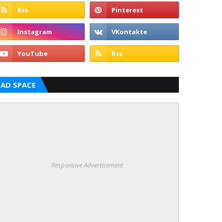
AD SPACE
Responsive Advertisement