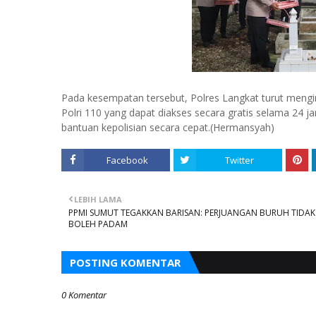
Pada kesempatan tersebut, Polres Langkat turut meng
Polri 110 yang dapat diakses secara gratis selama 24
bantuan kepolisian secara cepat.(Hermansyah)
Facebook
Twitter
LEBIH LAMA
PPMI SUMUT TEGAKKAN BARISAN: PERJUANGAN BURUH TIDAK
BOLEH PADAM
POSTING KOMENTAR
0 Komentar