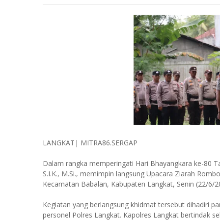
LANGKAT| MITRA86.SERGAP
Dalam rangka memperingati Hari Bhayangkara ke-80 Tah
S.I.K., M.Si., memimpin langsung Upacara Ziarah Ro
Kecamatan Babalan, Kabupaten Langkat, Senin (22/6/2
Kegiatan yang berlangsung khidmat tersebut dihadiri pa
personel Polres Langkat. Kapolres Langkat bertindak s