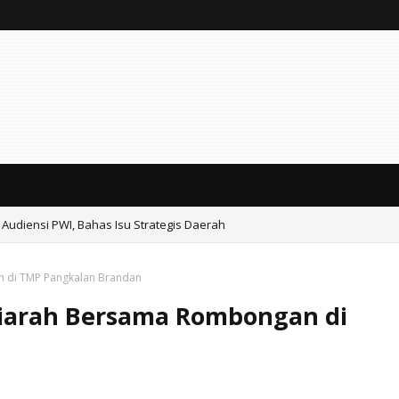
 Audiensi PWI, Bahas Isu Strategis Daerah
n di TMP Pangkalan Brandan
Ziarah Bersama Rombongan di