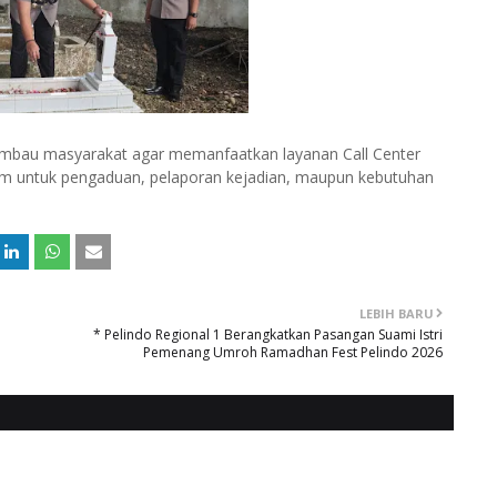
imbau masyarakat agar memanfaatkan layanan Call Center
 jam untuk pengaduan, pelaporan kejadian, maupun kebutuhan
LEBIH BARU
* Pelindo Regional 1 Berangkatkan Pasangan Suami Istri
Pemenang Umroh Ramadhan Fest Pelindo 2026