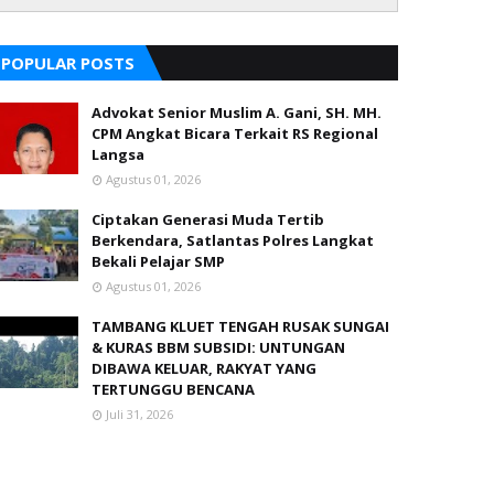
POPULAR POSTS
Advokat Senior Muslim A. Gani, SH. MH.
CPM Angkat Bicara Terkait RS Regional
Langsa
Agustus 01, 2026
Ciptakan Generasi Muda Tertib
Berkendara, Satlantas Polres Langkat
Bekali Pelajar SMP
Agustus 01, 2026
TAMBANG KLUET TENGAH RUSAK SUNGAI
& KURAS BBM SUBSIDI: UNTUNGAN
DIBAWA KELUAR, RAKYAT YANG
TERTUNGGU BENCANA
Juli 31, 2026