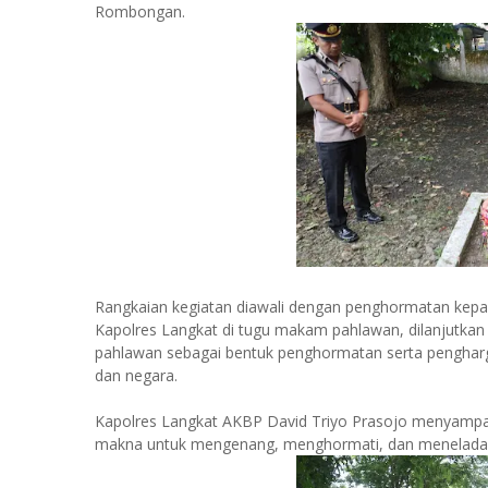
Rombongan.
Rangkaian kegiatan diawali dengan penghormatan kepa
Kapolres Langkat di tugu makam pahlawan, dilanjutka
pahlawan sebagai bentuk penghormatan serta pengha
dan negara.
Kapolres Langkat AKBP David Triyo Prasojo menyampa
makna untuk mengenang, menghormati, dan meneladan