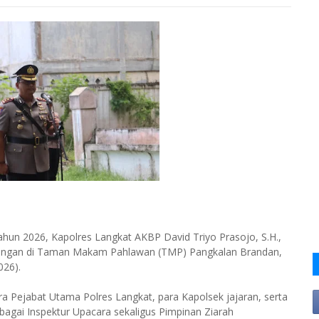
un 2026, Kapolres Langkat AKBP David Triyo Prasojo, S.H.,
mbongan di Taman Makam Pahlawan (TMP) Pangkalan Brandan,
026).
ra Pejabat Utama Polres Langkat, para Kapolsek jajaran, serta
ebagai Inspektur Upacara sekaligus Pimpinan Ziarah