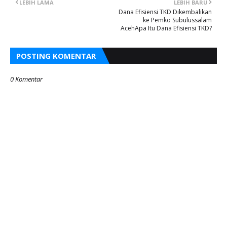
LEBIH LAMA
LEBIH BARU
Dana Efisiensi TKD Dikembalikan
ke Pemko Subulussalam
AcehApa Itu Dana Efisiensi TKD?
POSTING KOMENTAR
0 Komentar