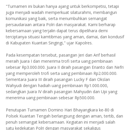
"Turnamen ini bukan hanya ajang untuk berkompetisi, tetapi
juga menjadi wadah memperkuat silaturahmi, membangun
komunikasi yang baik, serta menumbuhkan semangat
persaudaraan antara Polri dan masyarakat. Kami berharap
kebersamaan yang terjalin dapat terus dipelihara demi
terciptanya situasi kamtibmas yang aman, damai, dan kondusif
di Kabupaten Kuantan Singingi," ujar Kapolres.
Pada kesempatan tersebut, pasangan Jeri dan Arif berhasil
meraih Juara I dan menerima trofi serta uang pembinaan
sebesar Rp3.000.000. Juara II diraih pasangan Erianto dan Nefri
yang memperoleh trofi serta uang pembinaan Rp2.000.000.
Sementara Juara III diraih pasangan Lucky F dan Okslan
Wahyudi dengan hadiah uang pembinaan Rp1.000.000,
sedangkan Juara IV diraih pasangan Mahyudin dan Upi yang
menerima uang pembinaan sebesar Rp500.000.
Penutupan Turnamen Domino Hari Bhayangkara ke-80 di
Polsek Kuantan Tengah berlangsung dengan aman, tertib, dan
penuh semangat kebersamaan. Kegiatan ini menjadi salah
satu kedekatan Polri dengan masyarakat sekaligus