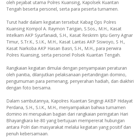
oleh pejabat utama Polres Kuansing, Kapolsek Kuantan
Tengah beserta personel, serta para peserta turnamen.
Turut hadir dalam kegiatan tersebut Kabag Ops Polres
Kuansing Kompol A. Raymon Tarigan, S.Sos., M.H., Kasat
Intelkam AKP Syurfanaidi, S.H., Kasat Reskrim Iptu Gerry Agnar
Timur, S.Tr.K., S.I.K., M.H., Kasat Lantas AKP Siswoyo, S H.,
Kasat Narkoba AKP Hasan Basri, S.H., M.H., para perwira
Polres Kuansing, serta personel Polsek Kuantan Tengah.
Rangkaian kegiatan dimulai dengan penyampaian peraturan
oleh panitia, dilanjutkan pelaksanaan pertandingan domino,
pengumuman para pemenang, penyerahan hadiah, dan diakhiri
dengan foto bersama.
Dalam sambutannya, Kapolres Kuantan Singingi AKBP Hidayat
Perdana, S.H., S.I.K., M.H., menyampaikan bahwa turnamen
domino ini merupakan bagian dari rangkaian peringatan Hari
Bhayangkara ke-80 yang bertujuan mempererat hubungan
antara Polri dan masyarakat melalui kegiatan yang positif dan
penuh kebersamaan.