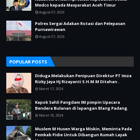
Medco kepada Masyarakat Aceh Timur
August 07, 2026
Polres Sergai Adakan Rotasi dan Pelepasan
Purnawirawan
August 07, 2026
POPULAR POSTS
Diduga Melakukan Penipuan Direktur PT Imza
Rizky Jaya Hj Rizayanti S.H.M.M Ditahan .
Maret 17, 2024
Kapok Sahli Pangdam IM pimpin Upacara
Bendera Bulanan di lapangan Blang Padang.
Maret 18, 2024
Muslem M Husen Warga Miskin, Meminta Pada
Pemkab Pidie Untuk Dibangun Rumah Layak