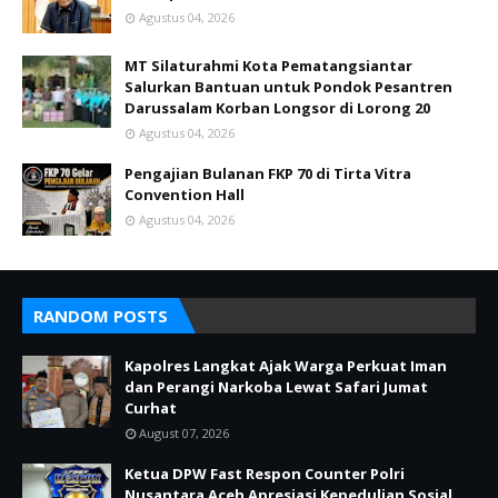
Agustus 04, 2026
MT Silaturahmi Kota Pematangsiantar
Salurkan Bantuan untuk Pondok Pesantren
Darussalam Korban Longsor di Lorong 20
Agustus 04, 2026
Pengajian Bulanan FKP 70 di Tirta Vitra
Convention Hall
Agustus 04, 2026
RANDOM POSTS
Kapolres Langkat Ajak Warga Perkuat Iman
dan Perangi Narkoba Lewat Safari Jumat
Curhat
August 07, 2026
Ketua DPW Fast Respon Counter Polri
Nusantara Aceh Apresiasi Kepedulian Sosial