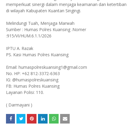
memperkuat sinergi dalam menjaga keamanan dan ketertiban
di wilayah Kabupaten Kuantan Singingi.
Melindungi Tuah, Menjaga Marwah
Sumber : Humas Polres Kuansing .Nomer
:915/VI/HUM.6.1.1/2026
IPTU A. Razak
PS. Kasi Humas Polres Kuansing
Email: humaspolreskuansing1@gmail.com
No. HP: +62 812-3372-6363
IG: @humaspolreskuansing
FB: Humas Polres Kuansing
Layanan Polisi: 110.
( Darmayani )