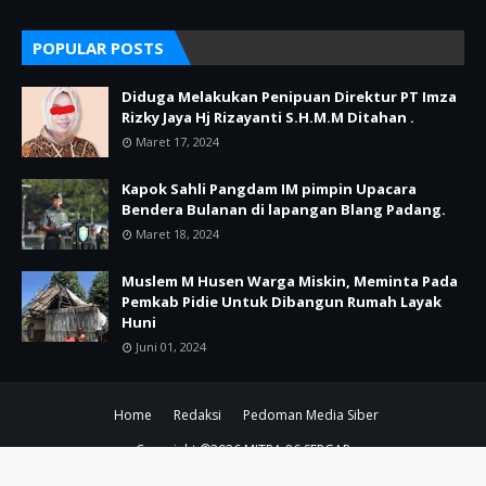
POPULAR POSTS
Diduga Melakukan Penipuan Direktur PT Imza
Rizky Jaya Hj Rizayanti S.H.M.M Ditahan .
Maret 17, 2024
Kapok Sahli Pangdam IM pimpin Upacara
Bendera Bulanan di lapangan Blang Padang.
Maret 18, 2024
Muslem M Husen Warga Miskin, Meminta Pada
Pemkab Pidie Untuk Dibangun Rumah Layak
Huni
Juni 01, 2024
Home
Redaksi
Pedoman Media Siber
Copyright ©
2026
MITRA 86 SERGAP
SUPPORT BY PIXINDONESIA