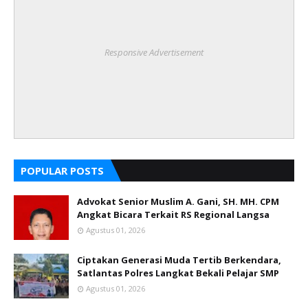
Responsive Advertisement
POPULAR POSTS
Advokat Senior Muslim A. Gani, SH. MH. CPM
Angkat Bicara Terkait RS Regional Langsa
Agustus 01, 2026
Ciptakan Generasi Muda Tertib Berkendara,
Satlantas Polres Langkat Bekali Pelajar SMP
Agustus 01, 2026