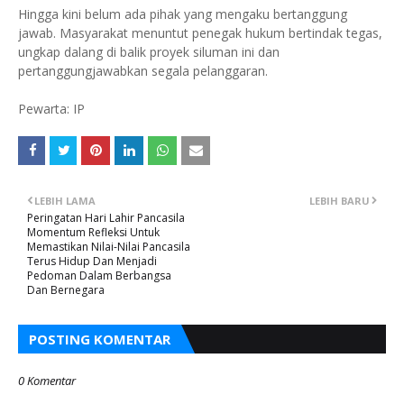
Hingga kini belum ada pihak yang mengaku bertanggung
jawab. Masyarakat menuntut penegak hukum bertindak tegas,
ungkap dalang di balik proyek siluman ini dan
pertanggungjawabkan segala pelanggaran.
Pewarta: IP
LEBIH LAMA
LEBIH BARU
Peringatan Hari Lahir Pancasila
Momentum Refleksi Untuk
Memastikan Nilai-Nilai Pancasila
Terus Hidup Dan Menjadi
Pedoman Dalam Berbangsa
Dan Bernegara
POSTING KOMENTAR
0 Komentar