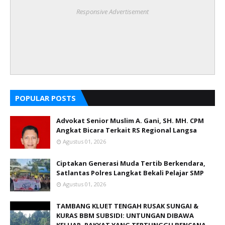
Responsive Advertisement
POPULAR POSTS
Advokat Senior Muslim A. Gani, SH. MH. CPM
Angkat Bicara Terkait RS Regional Langsa
Agustus 01, 2026
Ciptakan Generasi Muda Tertib Berkendara,
Satlantas Polres Langkat Bekali Pelajar SMP
Agustus 01, 2026
TAMBANG KLUET TENGAH RUSAK SUNGAI &
KURAS BBM SUBSIDI: UNTUNGAN DIBAWA
KELUAR, RAKYAT YANG TERTUNGGU BENCANA