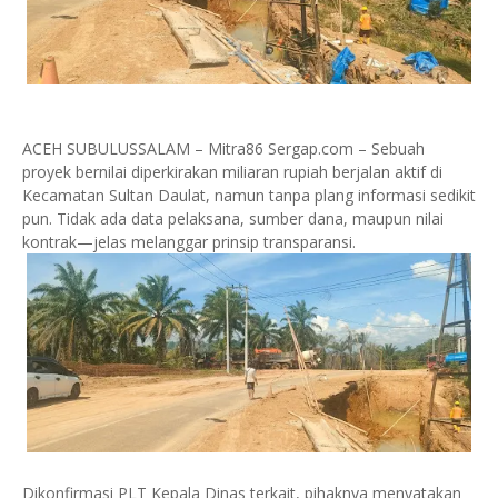
ACEH SUBULUSSALAM – Mitra86 Sergap.com – Sebuah
proyek bernilai diperkirakan miliaran rupiah berjalan aktif di
Kecamatan Sultan Daulat, namun tanpa plang informasi sedikit
pun. Tidak ada data pelaksana, sumber dana, maupun nilai
kontrak—jelas melanggar prinsip transparansi.
Dikonfirmasi PLT Kepala Dinas terkait, pihaknya menyatakan