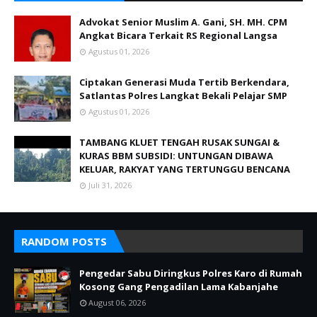
Advokat Senior Muslim A. Gani, SH. MH. CPM
Angkat Bicara Terkait RS Regional Langsa
Agustus 01, 2026
Ciptakan Generasi Muda Tertib Berkendara,
Satlantas Polres Langkat Bekali Pelajar SMP
Agustus 01, 2026
TAMBANG KLUET TENGAH RUSAK SUNGAI &
KURAS BBM SUBSIDI: UNTUNGAN DIBAWA
KELUAR, RAKYAT YANG TERTUNGGU BENCANA
Juli 31, 2026
RANDOM POSTS
Pengedar Sabu Diringkus Polres Karo di Rumah
Kosong Gang Pengadilan Lama Kabanjahe
August 06, 2026