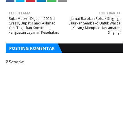
LEBIH LAMA
LEBIH BARU
Buka Muswil IDI Jatim 2026 di
Jumat Barokah Polsek Singingi,
Gresik, Bupati Fandi Akhmad
Salurkan Sembako Untuk Warga
Yani Tegaskan Komitmen
Kurang Mampu di Kecamatan
Penguatan Layanan Kesehatan.
Singingi
POSTING KOMENTAR
0 Komentar