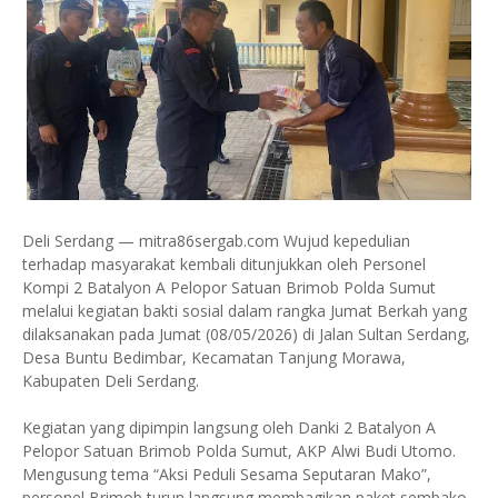
Deli Serdang — mitra86sergab.com Wujud kepedulian
terhadap masyarakat kembali ditunjukkan oleh Personel
Kompi 2 Batalyon A Pelopor Satuan Brimob Polda Sumut
melalui kegiatan bakti sosial dalam rangka Jumat Berkah yang
dilaksanakan pada Jumat (08/05/2026) di Jalan Sultan Serdang,
Desa Buntu Bedimbar, Kecamatan Tanjung Morawa,
Kabupaten Deli Serdang.
Kegiatan yang dipimpin langsung oleh Danki 2 Batalyon A
Pelopor Satuan Brimob Polda Sumut, AKP Alwi Budi Utomo.
Mengusung tema “Aksi Peduli Sesama Seputaran Mako”,
personel Brimob turun langsung membagikan paket sembako