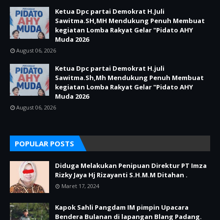
Ketua Dpc partai Demokrat H.Juli
Sawitma.SH,MH Mendukung Penuh Membuat
kegiatan Lomba Rakyat Gelar "Pidato AHY
Muda 2026
August 06, 2026
Ketua Dpc partai Demokrat H.juli
Sawitma.Sh,Mh Mendukung Penuh Membuat
kegiatan Lomba Rakyat Gelar "Pidato AHY
Muda 2026
August 06, 2026
POPULAR POSTS
Diduga Melakukan Penipuan Direktur PT Imza
Rizky Jaya Hj Rizayanti S.H.M.M Ditahan .
Maret 17, 2024
Kapok Sahli Pangdam IM pimpin Upacara
Bendera Bulanan di lapangan Blang Padang.