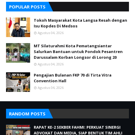
POPULAR POSTS
Tokoh Masyarakat Kota Langsa Resah dengan
Isu Kopdes Di Medsos
Agustus 04, 2026
MT Silaturahmi Kota Pematangsiantar
Salurkan Bantuan untuk Pondok Pesantren
Darussalam Korban Longsor di Lorong 20
Agustus 04, 2026
Pengajian Bulanan FKP 70 di Tirta Vitra
Convention Hall
Agustus 04, 2026
RANDOM POSTS
RAPAT KE-2 SEKBER FAHMI: PERKUAT SINERGI
ADVOKAT DAN MEDIA, SIAP BENTUK TIM AHLI