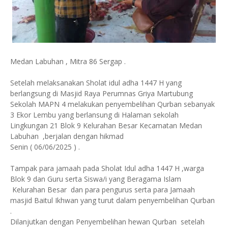
Medan Labuhan , Mitra 86 Sergap .
Setelah melaksanakan Sholat idul adha 1447 H yang
berlangsung di Masjid Raya Perumnas Griya Martubung
Sekolah MAPN 4 melakukan penyembelihan Qurban sebanyak
3 Ekor Lembu yang berlansung di Halaman sekolah
Lingkungan 21 Blok 9 Kelurahan Besar Kecamatan Medan
Labuhan ,berjalan dengan hikmad
Senin ( 06/06/2025 ) .
Tampak para jamaah pada Sholat Idul adha 1447 H ,warga
Blok 9 dan Guru serta Siswa/i yang Beragama Islam
Kelurahan Besar dan para pengurus serta para Jamaah
masjid Baitul Ikhwan yang turut dalam penyembelihan Qurban
.
Dilanjutkan dengan Penyembelihan hewan Qurban setelah