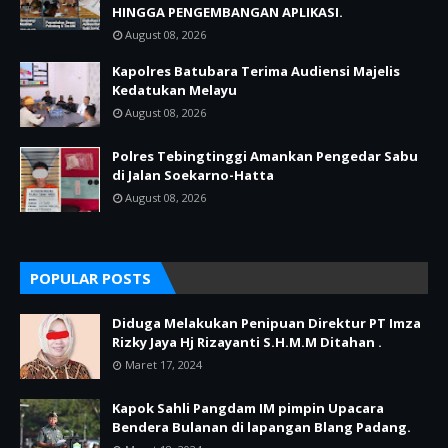
HINGGA PENGEMBANGAN APLIKASI.
August 08, 2026
Kapolres Batubara Terima Audiensi Majelis
Kedatukan Melayu
August 08, 2026
Polres Tebingtinggi Amankan Pengedar Sabu
di Jalan Soekarno-Hatta
August 08, 2026
POPULAR POSTS
Diduga Melakukan Penipuan Direktur PT Imza
Rizky Jaya Hj Rizayanti S.H.M.M Ditahan .
Maret 17, 2024
Kapok Sahli Pangdam IM pimpin Upacara
Bendera Bulanan di lapangan Blang Padang.