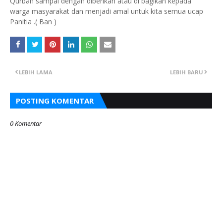
Qurban sampai dengan diberikan atau di bagikan kepada
warga masyarakat dan menjadi amal untuk kita semua ucap
Panitia .( Ban )
LEBIH LAMA
LEBIH BARU
POSTING KOMENTAR
0 Komentar