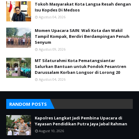
Tokoh Masyarakat Kota Langsa Resah dengan
Isu Kopdes Di Medsos
Agustus 04, 2026
Momen Upacara SAIN: Wali Kota dan Wakil
Tampil Kompak, Berdiri Berdampingan Penuh
Senyum
Agustus 09, 2026
MT Silaturahmi Kota Pematangsiantar
Salurkan Bantuan untuk Pondok Pesantren
Darussalam Korban Longsor di Lorong 20
Agustus 04, 2026
RANDOM POSTS
Kapolres Langkat Jadi Pembina Upacara di
Yayasan Pendidikan Putra Jaya Jabal Rahman
August 10, 2026