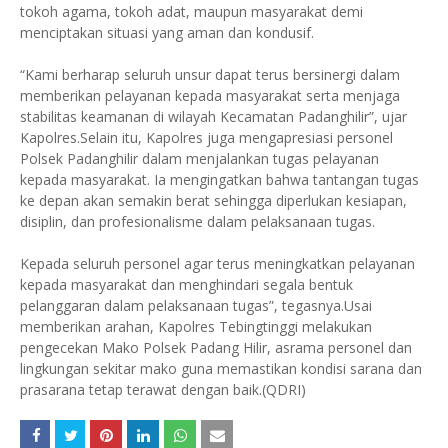
tokoh agama, tokoh adat, maupun masyarakat demi
menciptakan situasi yang aman dan kondusif.
“Kami berharap seluruh unsur dapat terus bersinergi dalam
memberikan pelayanan kepada masyarakat serta menjaga
stabilitas keamanan di wilayah Kecamatan Padanghilir”, ujar
Kapolres.Selain itu, Kapolres juga mengapresiasi personel
Polsek Padanghilir dalam menjalankan tugas pelayanan
kepada masyarakat. Ia mengingatkan bahwa tantangan tugas
ke depan akan semakin berat sehingga diperlukan kesiapan,
disiplin, dan profesionalisme dalam pelaksanaan tugas.
Kepada seluruh personel agar terus meningkatkan pelayanan
kepada masyarakat dan menghindari segala bentuk
pelanggaran dalam pelaksanaan tugas”, tegasnya.Usai
memberikan arahan, Kapolres Tebingtinggi melakukan
pengecekan Mako Polsek Padang Hilir, asrama personel dan
lingkungan sekitar mako guna memastikan kondisi sarana dan
prasarana tetap terawat dengan baik.(QDRI)