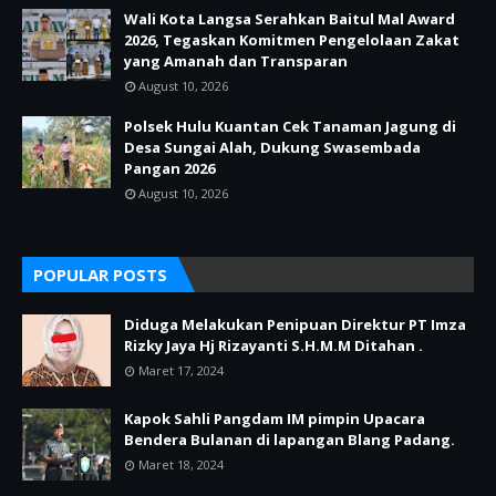
Wali Kota Langsa Serahkan Baitul Mal Award
2026, Tegaskan Komitmen Pengelolaan Zakat
yang Amanah dan Transparan
August 10, 2026
Polsek Hulu Kuantan Cek Tanaman Jagung di
Desa Sungai Alah, Dukung Swasembada
Pangan 2026
August 10, 2026
POPULAR POSTS
Diduga Melakukan Penipuan Direktur PT Imza
Rizky Jaya Hj Rizayanti S.H.M.M Ditahan .
Maret 17, 2024
Kapok Sahli Pangdam IM pimpin Upacara
Bendera Bulanan di lapangan Blang Padang.
Maret 18, 2024