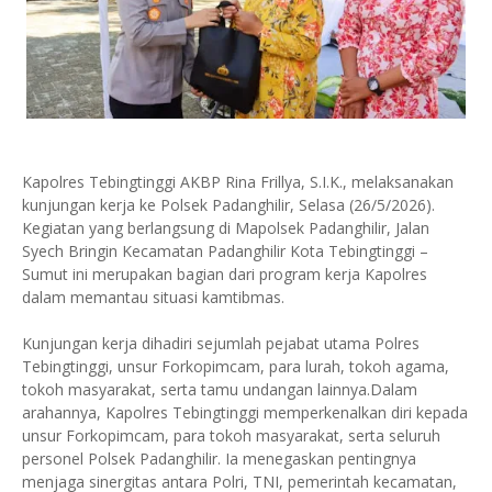
Kapolres Tebingtinggi AKBP Rina Frillya, S.I.K., melaksanakan
kunjungan kerja ke Polsek Padanghilir, Selasa (26/5/2026).
Kegiatan yang berlangsung di Mapolsek Padanghilir, Jalan
Syech Bringin Kecamatan Padanghilir Kota Tebingtinggi –
Sumut ini merupakan bagian dari program kerja Kapolres
dalam memantau situasi kamtibmas.
Kunjungan kerja dihadiri sejumlah pejabat utama Polres
Tebingtinggi, unsur Forkopimcam, para lurah, tokoh agama,
tokoh masyarakat, serta tamu undangan lainnya.Dalam
arahannya, Kapolres Tebingtinggi memperkenalkan diri kepada
unsur Forkopimcam, para tokoh masyarakat, serta seluruh
personel Polsek Padanghilir. Ia menegaskan pentingnya
menjaga sinergitas antara Polri, TNI, pemerintah kecamatan,