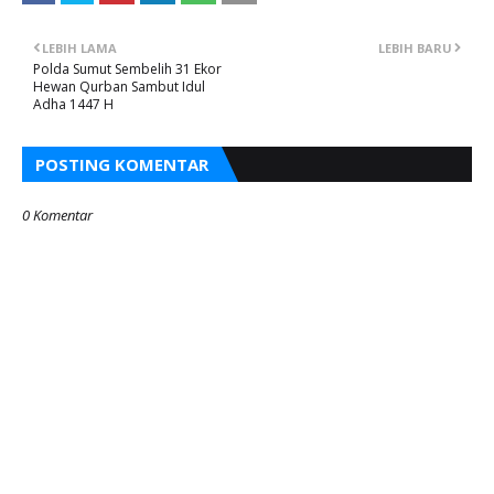
LEBIH LAMA
LEBIH BARU
Polda Sumut Sembelih 31 Ekor
Hewan Qurban Sambut Idul
Adha 1447 H
POSTING KOMENTAR
0 Komentar