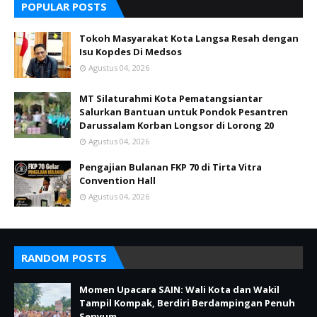
POPULAR POSTS
Tokoh Masyarakat Kota Langsa Resah dengan
Isu Kopdes Di Medsos
Agustus 04, 2026
MT Silaturahmi Kota Pematangsiantar
Salurkan Bantuan untuk Pondok Pesantren
Darussalam Korban Longsor di Lorong 20
Agustus 04, 2026
Pengajian Bulanan FKP 70 di Tirta Vitra
Convention Hall
Agustus 04, 2026
RANDOM POSTS
Momen Upacara SAIN: Wali Kota dan Wakil
Tampil Kompak, Berdiri Berdampingan Penuh
Senyum