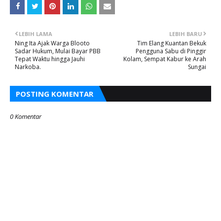
LEBIH LAMA
LEBIH BARU
Ning Ita Ajak Warga Blooto
Tim Elang Kuantan Bekuk
Sadar Hukum, Mulai Bayar PBB
Pengguna Sabu di Pinggir
Tepat Waktu hingga Jauhi
Kolam, Sempat Kabur ke Arah
Narkoba.
Sungai
POSTING KOMENTAR
0 Komentar