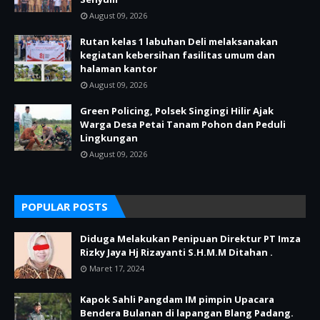
August 09, 2026
Rutan kelas 1 labuhan Deli melaksanakan
kegiatan kebersihan fasilitas umum dan
halaman kantor
August 09, 2026
Green Policing, Polsek Singingi Hilir Ajak
Warga Desa Petai Tanam Pohon dan Peduli
Lingkungan
August 09, 2026
POPULAR POSTS
Diduga Melakukan Penipuan Direktur PT Imza
Rizky Jaya Hj Rizayanti S.H.M.M Ditahan .
Maret 17, 2024
Kapok Sahli Pangdam IM pimpin Upacara
Bendera Bulanan di lapangan Blang Padang.