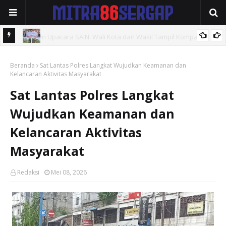
,
Rutan kelas 1 labuhan Deli melaksanakan kegiatan kebersihan
Beranda
fasilitas umum dan halaman kantor
Sat Lantas Polres Langkat Wujudkan Keamanan dan
Kelancaran Aktivitas Masyarakat
Sat Lantas Polres Langkat
Wujudkan Keamanan dan
Kelancaran Aktivitas
Masyarakat
Redaksi
Mei 08, 2026