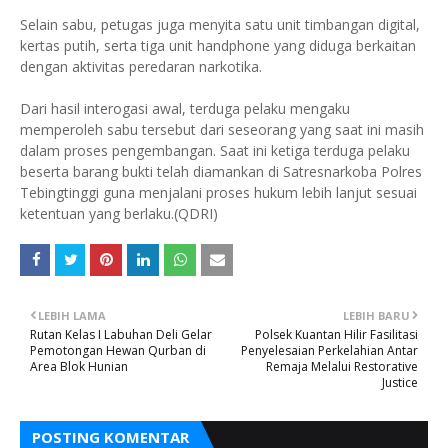
Selain sabu, petugas juga menyita satu unit timbangan digital,
kertas putih, serta tiga unit handphone yang diduga berkaitan
dengan aktivitas peredaran narkotika.
Dari hasil interogasi awal, terduga pelaku mengaku
memperoleh sabu tersebut dari seseorang yang saat ini masih
dalam proses pengembangan. Saat ini ketiga terduga pelaku
beserta barang bukti telah diamankan di Satresnarkoba Polres
Tebingtinggi guna menjalani proses hukum lebih lanjut sesuai
ketentuan yang berlaku.(QDRI)
LEBIH LAMA
LEBIH BARU
Rutan Kelas I Labuhan Deli Gelar
Polsek Kuantan Hilir Fasilitasi
Pemotongan Hewan Qurban di
Penyelesaian Perkelahian Antar
Area Blok Hunian
Remaja Melalui Restorative
Justice
POSTING KOMENTAR