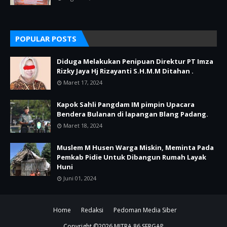
POPULAR POSTS
Diduga Melakukan Penipuan Direktur PT Imza
Rizky Jaya Hj Rizayanti S.H.M.M Ditahan .
Maret 17, 2024
Kapok Sahli Pangdam IM pimpin Upacara
Bendera Bulanan di lapangan Blang Padang.
Maret 18, 2024
Muslem M Husen Warga Miskin, Meminta Pada
Pemkab Pidie Untuk Dibangun Rumah Layak
Huni
Juni 01, 2024
Home
Redaksi
Pedoman Media Siber
Copyright ©
2026
MITRA 86 SERGAP