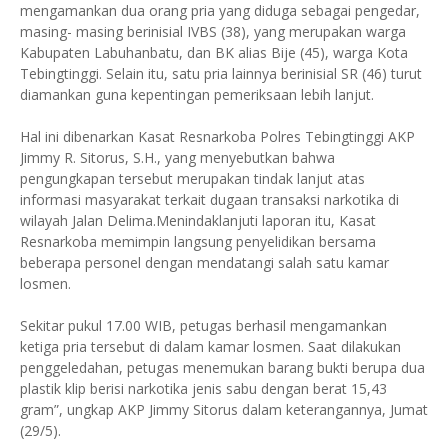
mengamankan dua orang pria yang diduga sebagai pengedar,
masing- masing berinisial IVBS (38), yang merupakan warga
Kabupaten Labuhanbatu, dan BK alias Bije (45), warga Kota
Tebingtinggi. Selain itu, satu pria lainnya berinisial SR (46) turut
diamankan guna kepentingan pemeriksaan lebih lanjut.
Hal ini dibenarkan Kasat Resnarkoba Polres Tebingtinggi AKP
Jimmy R. Sitorus, S.H., yang menyebutkan bahwa
pengungkapan tersebut merupakan tindak lanjut atas
informasi masyarakat terkait dugaan transaksi narkotika di
wilayah Jalan Delima.Menindaklanjuti laporan itu, Kasat
Resnarkoba memimpin langsung penyelidikan bersama
beberapa personel dengan mendatangi salah satu kamar
losmen.
Sekitar pukul 17.00 WIB, petugas berhasil mengamankan
ketiga pria tersebut di dalam kamar losmen. Saat dilakukan
penggeledahan, petugas menemukan barang bukti berupa dua
plastik klip berisi narkotika jenis sabu dengan berat 15,43
gram”, ungkap AKP Jimmy Sitorus dalam keterangannya, Jumat
(29/5).