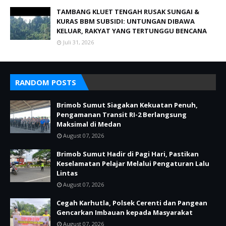
TAMBANG KLUET TENGAH RUSAK SUNGAI &
KURAS BBM SUBSIDI: UNTUNGAN DIBAWA
KELUAR, RAKYAT YANG TERTUNGGU BENCANA
Juli 31, 2026
RANDOM POSTS
Brimob Sumut Siagakan Kekuatan Penuh,
Pengamanan Transit RI-2 Berlangsung
Maksimal di Medan
August 07, 2026
Brimob Sumut Hadir di Pagi Hari, Pastikan
Keselamatan Pelajar Melalui Pengaturan Lalu
Lintas
August 07, 2026
Cegah Karhutla, Polsek Cerenti dan Pangean
Gencarkan Imbauan kepada Masyarakat
August 07, 2026