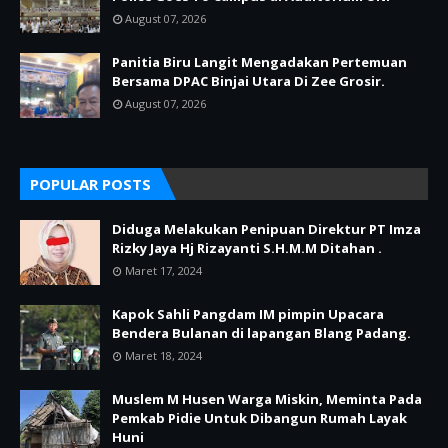
August 07, 2026
Panitia Biru Langit Mengadakan Pertemuan
Bersama DPAC Binjai Utara Di Zee Grosir.
August 07, 2026
POPULAR POSTS
Diduga Melakukan Penipuan Direktur PT Imza
Rizky Jaya Hj Rizayanti S.H.M.M Ditahan .
Maret 17, 2024
Kapok Sahli Pangdam IM pimpin Upacara
Bendera Bulanan di lapangan Blang Padang.
Maret 18, 2024
Muslem M Husen Warga Miskin, Meminta Pada
Pemkab Pidie Untuk Dibangun Rumah Layak
Huni