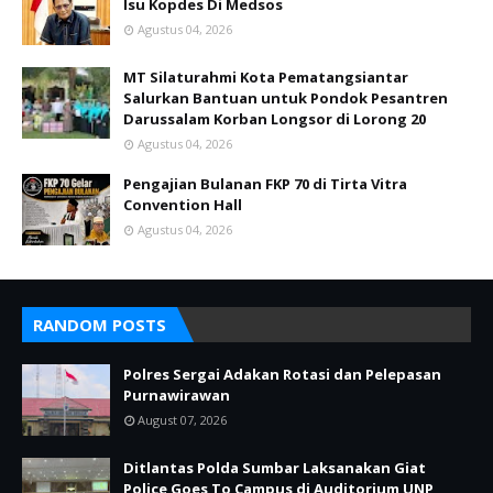
Isu Kopdes Di Medsos
Agustus 04, 2026
MT Silaturahmi Kota Pematangsiantar
Salurkan Bantuan untuk Pondok Pesantren
Darussalam Korban Longsor di Lorong 20
Agustus 04, 2026
Pengajian Bulanan FKP 70 di Tirta Vitra
Convention Hall
Agustus 04, 2026
RANDOM POSTS
Polres Sergai Adakan Rotasi dan Pelepasan
Purnawirawan
August 07, 2026
Ditlantas Polda Sumbar Laksanakan Giat
Police Goes To Campus di Auditorium UNP