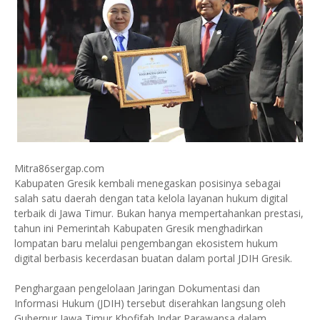
Mitra86sergap.com
Kabupaten Gresik kembali menegaskan posisinya sebagai
salah satu daerah dengan tata kelola layanan hukum digital
terbaik di Jawa Timur. Bukan hanya mempertahankan prestasi,
tahun ini Pemerintah Kabupaten Gresik menghadirkan
lompatan baru melalui pengembangan ekosistem hukum
digital berbasis kecerdasan buatan dalam portal JDIH Gresik.
Penghargaan pengelolaan Jaringan Dokumentasi dan
Informasi Hukum (JDIH) tersebut diserahkan langsung oleh
Gubernur Jawa Timur Khofifah Indar Parawansa dalam