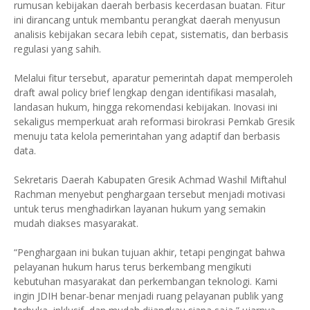
rumusan kebijakan daerah berbasis kecerdasan buatan. Fitur
ini dirancang untuk membantu perangkat daerah menyusun
analisis kebijakan secara lebih cepat, sistematis, dan berbasis
regulasi yang sahih.
Melalui fitur tersebut, aparatur pemerintah dapat memperoleh
draft awal policy brief lengkap dengan identifikasi masalah,
landasan hukum, hingga rekomendasi kebijakan. Inovasi ini
sekaligus memperkuat arah reformasi birokrasi Pemkab Gresik
menuju tata kelola pemerintahan yang adaptif dan berbasis
data.
Sekretaris Daerah Kabupaten Gresik Achmad Washil Miftahul
Rachman menyebut penghargaan tersebut menjadi motivasi
untuk terus menghadirkan layanan hukum yang semakin
mudah diakses masyarakat.
“Penghargaan ini bukan tujuan akhir, tetapi pengingat bahwa
pelayanan hukum harus terus berkembang mengikuti
kebutuhan masyarakat dan perkembangan teknologi. Kami
ingin JDIH benar-benar menjadi ruang pelayanan publik yang