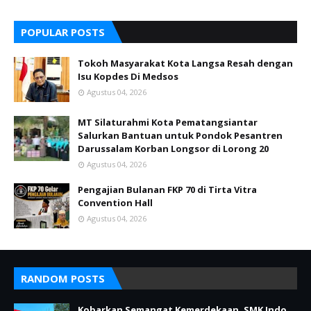
POPULAR POSTS
Tokoh Masyarakat Kota Langsa Resah dengan
Isu Kopdes Di Medsos
Agustus 04, 2026
MT Silaturahmi Kota Pematangsiantar
Salurkan Bantuan untuk Pondok Pesantren
Darussalam Korban Longsor di Lorong 20
Agustus 04, 2026
Pengajian Bulanan FKP 70 di Tirta Vitra
Convention Hall
Agustus 04, 2026
RANDOM POSTS
Kobarkan Semangat Kemerdekaan, SMK Indo