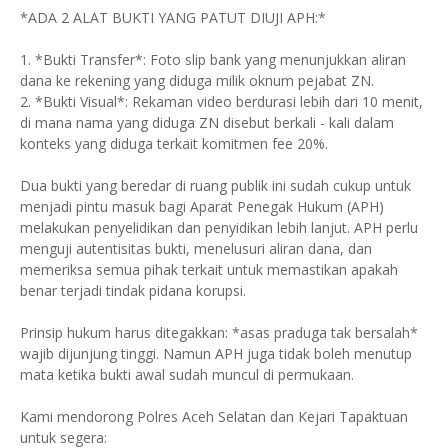
*ADA 2 ALAT BUKTI YANG PATUT DIUJI APH:*
1. *Bukti Transfer*: Foto slip bank yang menunjukkan aliran
dana ke rekening yang diduga milik oknum pejabat ZN.
2. *Bukti Visual*: Rekaman video berdurasi lebih dari 10 menit,
di mana nama yang diduga ZN disebut berkali - kali dalam
konteks yang diduga terkait komitmen fee 20%.
Dua bukti yang beredar di ruang publik ini sudah cukup untuk
menjadi pintu masuk bagi Aparat Penegak Hukum (APH)
melakukan penyelidikan dan penyidikan lebih lanjut. APH perlu
menguji autentisitas bukti, menelusuri aliran dana, dan
memeriksa semua pihak terkait untuk memastikan apakah
benar terjadi tindak pidana korupsi.
Prinsip hukum harus ditegakkan: *asas praduga tak bersalah*
wajib dijunjung tinggi. Namun APH juga tidak boleh menutup
mata ketika bukti awal sudah muncul di permukaan.
Kami mendorong Polres Aceh Selatan dan Kejari Tapaktuan
untuk segera: