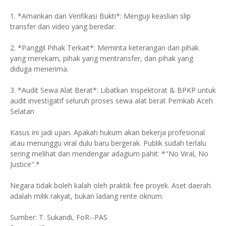
1. *Amankan dan Verifikasi Bukti*: Menguji keaslian slip
transfer dan video yang beredar.
2. *Panggil Pihak Terkait*: Meminta keterangan dari pihak
yang merekam, pihak yang mentransfer, dan pihak yang
diduga menerima.
3. *Audit Sewa Alat Berat*: Libatkan Inspektorat & BPKP untuk
audit investigatif seluruh proses sewa alat berat Pemkab Aceh
Selatan
Kasus ini jadi ujian. Apakah hukum akan bekerja profesional
atau menunggu viral dulu baru bergerak. Publik sudah terlalu
sering melihat dan mendengar adagium pahit: *"No Viral, No
Justice".*
Negara tidak boleh kalah oleh praktik fee proyek. Aset daerah
adalah milik rakyat, bukan ladang rente oknum.
Sumber: T. Sukandi, FoR--PAS