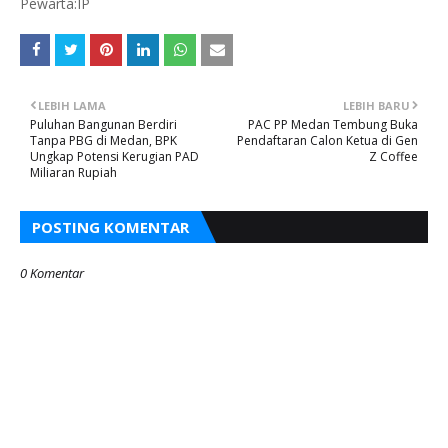
Pewarta:IP
LEBIH LAMA
LEBIH BARU
Puluhan Bangunan Berdiri
PAC PP Medan Tembung Buka
Tanpa PBG di Medan, BPK
Pendaftaran Calon Ketua di Gen
Ungkap Potensi Kerugian PAD
Z Coffee
Miliaran Rupiah
POSTING KOMENTAR
0 Komentar