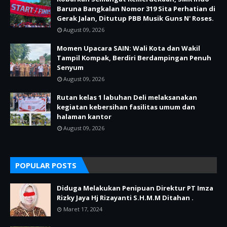
Baruna Bangkalan Nomor 319 Sita Perhatian di
Gerak Jalan, Ditutup PBB Musik Guns N' Roses.
August 09, 2026
Momen Upacara SAIN: Wali Kota dan Wakil
Tampil Kompak, Berdiri Berdampingan Penuh
Senyum
August 09, 2026
Rutan kelas 1 labuhan Deli melaksanakan
kegiatan kebersihan fasilitas umum dan
halaman kantor
August 09, 2026
POPULAR POSTS
Diduga Melakukan Penipuan Direktur PT Imza
Rizky Jaya Hj Rizayanti S.H.M.M Ditahan .
Maret 17, 2024