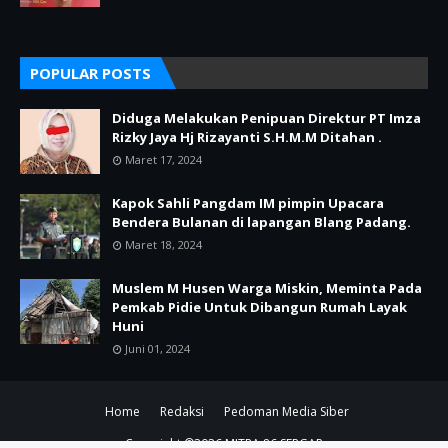
POPULAR POSTS
Diduga Melakukan Penipuan Direktur PT Imza
Rizky Jaya Hj Rizayanti S.H.M.M Ditahan .
Maret 17, 2024
Kapok Sahli Pangdam IM pimpin Upacara
Bendera Bulanan di lapangan Blang Padang.
Maret 18, 2024
Muslem M Husen Warga Miskin, Meminta Pada
Pemkab Pidie Untuk Dibangun Rumah Layak
Huni
Juni 01, 2024
Home
Redaksi
Pedoman Media Siber
Copyright ©
2026
MITRA 86 SERGAP