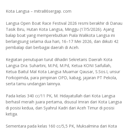
Kota Langsa – mitra86sergap. com
Langsa Open Boat Race Festival 2026 resmi berakhir di Danau
Tasik Biru, Hutan Kota Langsa, Minggu (17/5/2026). Ajang
balap boat yang memperebutkan Piala Walikota Langsa ini
berlangsung selama dua hari, 16–17 Mei 2026, dan diikuti 42
pembalap dari berbagai daerah di Aceh.
Kegiatan penutupan turut dihadiri Sekretaris Daerah Kota
Langsa Dra. Suhartini, M.Pd, M.Pd, Ketua KONI Saifullah,
Ketua Baitul Mal Kota Langsa Muamar Qausar, S.Sos.I, unsur
Forkopimda, para pimpinan OPD, kabag, jajaran PT Pekola,
serta tamu undangan lainnya.
Pada kelas 340 cc/11 PK, M. Hidayatullah dari Kota Langsa
berhasil meraih juara pertama, disusul Imran dari Kota Langsa
di posisi kedua, dan Syahrul Kadri dari Aceh Timur di posisi
ketiga.
Sementara pada kelas 160 cc/5,5 PK, Muksalmina dari Kota