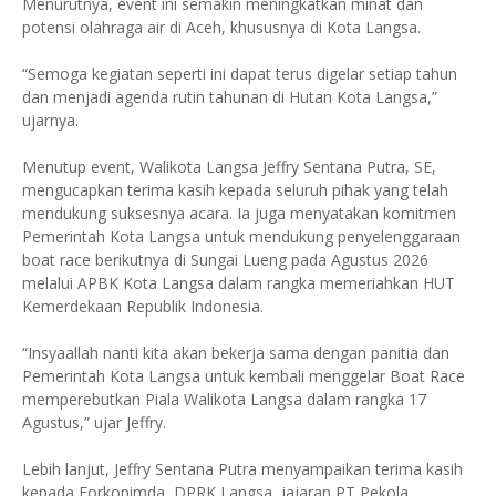
Menurutnya, event ini semakin meningkatkan minat dan
potensi olahraga air di Aceh, khususnya di Kota Langsa.
“Semoga kegiatan seperti ini dapat terus digelar setiap tahun
dan menjadi agenda rutin tahunan di Hutan Kota Langsa,”
ujarnya.
Menutup event, Walikota Langsa Jeffry Sentana Putra, SE,
mengucapkan terima kasih kepada seluruh pihak yang telah
mendukung suksesnya acara. Ia juga menyatakan komitmen
Pemerintah Kota Langsa untuk mendukung penyelenggaraan
boat race berikutnya di Sungai Lueng pada Agustus 2026
melalui APBK Kota Langsa dalam rangka memeriahkan HUT
Kemerdekaan Republik Indonesia.
“Insyaallah nanti kita akan bekerja sama dengan panitia dan
Pemerintah Kota Langsa untuk kembali menggelar Boat Race
memperebutkan Piala Walikota Langsa dalam rangka 17
Agustus,” ujar Jeffry.
Lebih lanjut, Jeffry Sentana Putra menyampaikan terima kasih
kepada Forkopimda, DPRK Langsa, jajaran PT Pekola,