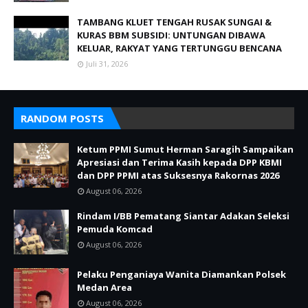
TAMBANG KLUET TENGAH RUSAK SUNGAI &
KURAS BBM SUBSIDI: UNTUNGAN DIBAWA
KELUAR, RAKYAT YANG TERTUNGGU BENCANA
Juli 31, 2026
RANDOM POSTS
Ketum PPMI Sumut Herman Saragih Sampaikan
Apresiasi dan Terima Kasih kepada DPP KBMI
dan DPP PPMI atas Suksesnya Rakornas 2026
August 06, 2026
Rindam I/BB Pematang Siantar Adakan Seleksi
Pemuda Komcad
August 06, 2026
Pelaku Penganiaya Wanita Diamankan Polsek
Medan Area
August 06, 2026