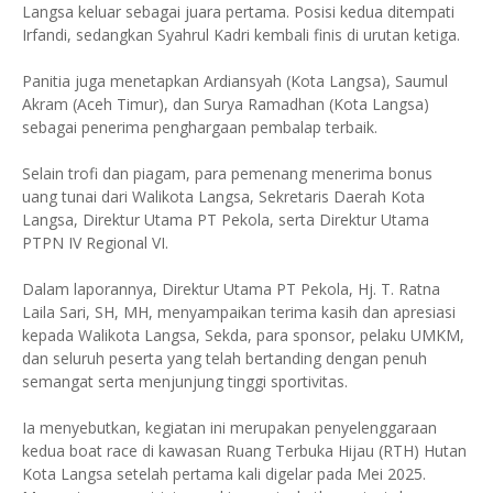
Langsa keluar sebagai juara pertama. Posisi kedua ditempati
Irfandi, sedangkan Syahrul Kadri kembali finis di urutan ketiga.
Panitia juga menetapkan Ardiansyah (Kota Langsa), Saumul
Akram (Aceh Timur), dan Surya Ramadhan (Kota Langsa)
sebagai penerima penghargaan pembalap terbaik.
Selain trofi dan piagam, para pemenang menerima bonus
uang tunai dari Walikota Langsa, Sekretaris Daerah Kota
Langsa, Direktur Utama PT Pekola, serta Direktur Utama
PTPN IV Regional VI.
Dalam laporannya, Direktur Utama PT Pekola, Hj. T. Ratna
Laila Sari, SH, MH, menyampaikan terima kasih dan apresiasi
kepada Walikota Langsa, Sekda, para sponsor, pelaku UMKM,
dan seluruh peserta yang telah bertanding dengan penuh
semangat serta menjunjung tinggi sportivitas.
Ia menyebutkan, kegiatan ini merupakan penyelenggaraan
kedua boat race di kawasan Ruang Terbuka Hijau (RTH) Hutan
Kota Langsa setelah pertama kali digelar pada Mei 2025.