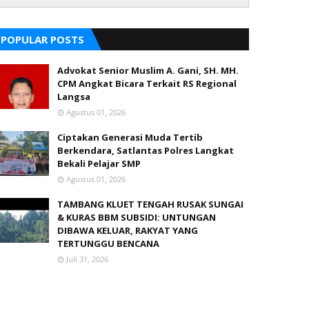
POPULAR POSTS
Advokat Senior Muslim A. Gani, SH. MH.
CPM Angkat Bicara Terkait RS Regional
Langsa
Agustus 01, 2026
Ciptakan Generasi Muda Tertib
Berkendara, Satlantas Polres Langkat
Bekali Pelajar SMP
Agustus 01, 2026
TAMBANG KLUET TENGAH RUSAK SUNGAI
& KURAS BBM SUBSIDI: UNTUNGAN
DIBAWA KELUAR, RAKYAT YANG
TERTUNGGU BENCANA
Juli 31, 2026