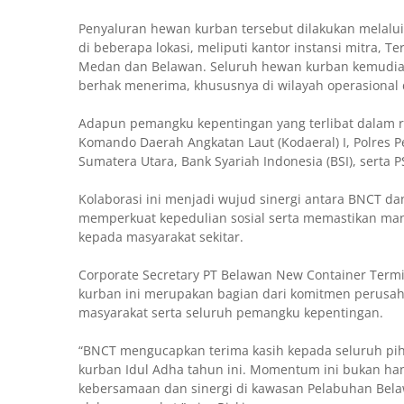
Penyaluran hewan kurban tersebut dilakukan melalui
di beberapa lokasi, meliputi kantor instansi mitra, T
Medan dan Belawan. Seluruh hewan kurban kemudian
berhak menerima, khususnya di wilayah operasional 
Adapun pemangku kepentingan yang terlibat dalam ra
Komando Daerah Angkatan Laut (Kodaeral) I, Polres 
Sumatera Utara, Bank Syariah Indonesia (BSI), serta 
Kolaborasi ini menjadi wujud sinergi antara BNCT 
memperkuat kepedulian sosial serta memastikan manf
kepada masyarakat sekitar.
Corporate Secretary PT Belawan New Container Termi
kurban ini merupakan bagian dari komitmen peru
masyarakat serta seluruh pemangku kepentingan.
“BNCT mengucapkan terima kasih kepada seluruh pih
kurban Idul Adha tahun ini. Momentum ini bukan han
kebersamaan dan sinergi di kawasan Pelabuhan Bel