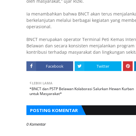
oleh masyarakat,” ujar Rizki.
Ia menambahkan bahwa BNCT akan terus menjalankan
berkelanjutan melalui berbagai kegiatan yang member
operasional.
BNCT merupakan operator Terminal Peti Kemas Inter
Belawan dan secara konsisten menjalankan program 
kontribusi terhadap masyarakat dan lingkungan sekitar
Facebook
Twitter
LEBIH LAMA
*BNCT dan PSTP Belawan Kolaborasi Salurkan Hewan Kurban
untuk Masyarakat*
POSTING KOMENTAR
0 Komentar