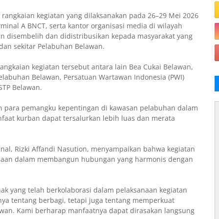
 rangkaian kegiatan yang dilaksanakan pada 26–29 Mei 2026
erminal A BNCT, serta kantor organisasi media di wilayah
 disembelih dan didistribusikan kepada masyarakat yang
dan sekitar Pelabuhan Belawan.
ngkaian kegiatan tersebut antara lain Bea Cukai Belawan,
Pelabuhan Belawan, Persatuan Wartawan Indonesia (PWI)
PSTP Belawan.
dan para pemangku kepentingan di kawasan pelabuhan dalam
aat kurban dapat tersalurkan lebih luas dan merata
nal, Rizki Affandi Nasution, menyampaikan bahwa kegiatan
sahaan dalam membangun hubungan yang harmonis dengan
ak yang telah berkolaborasi dalam pelaksanaan kegiatan
ya tentang berbagi, tetapi juga tentang memperkuat
awan. Kami berharap manfaatnya dapat dirasakan langsung