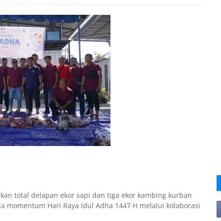
an total delapan ekor sapi dan tiga ekor kambing kurban
da momentum Hari Raya Idul Adha 1447 H melalui kolaborasi