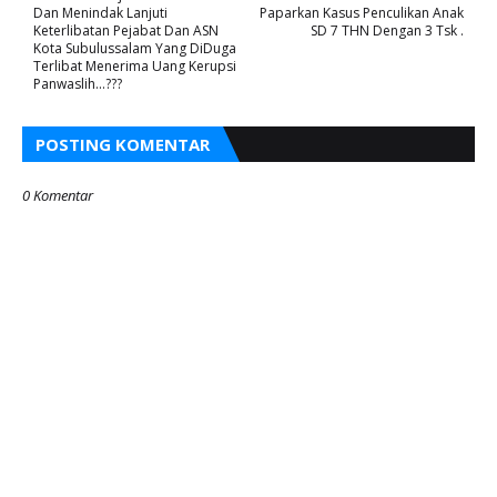
Dan Menindak Lanjuti
Paparkan Kasus Penculikan Anak
Keterlibatan Pejabat Dan ASN
SD 7 THN Dengan 3 Tsk .
Kota Subulussalam Yang DiDuga
Terlibat Menerima Uang Kerupsi
Panwaslih...???
POSTING KOMENTAR
0 Komentar