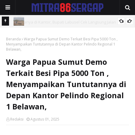
VIRAL, Diduga Galian C Ilegal Masih Beroperasi Bebas, Aparat
Beranda
Penegak Hukum Bungkam.
Warga Papua Sumut Demo Terkait Besi Pipa 5000 Ton ,
Menyampaikan Tuntutannya di Depan Kantor Pelindo Regional 1
Belawan,
Warga Papua Sumut Demo
Terkait Besi Pipa 5000 Ton ,
Menyampaikan Tuntutannya di
Depan Kantor Pelindo Regional
1 Belawan,
Redaksi
Agustus 01, 2025