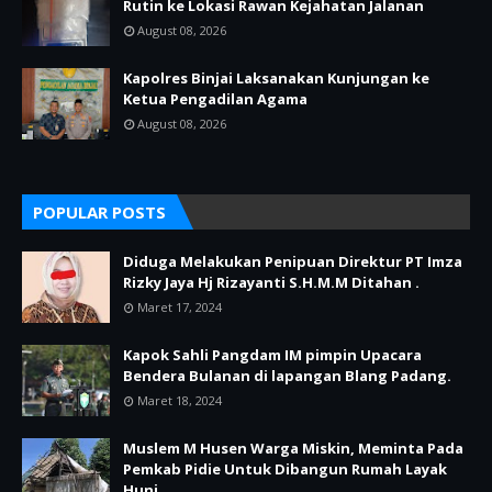
Rutin ke Lokasi Rawan Kejahatan Jalanan
August 08, 2026
Kapolres Binjai Laksanakan Kunjungan ke
Ketua Pengadilan Agama
August 08, 2026
POPULAR POSTS
Diduga Melakukan Penipuan Direktur PT Imza
Rizky Jaya Hj Rizayanti S.H.M.M Ditahan .
Maret 17, 2024
Kapok Sahli Pangdam IM pimpin Upacara
Bendera Bulanan di lapangan Blang Padang.
Maret 18, 2024
Muslem M Husen Warga Miskin, Meminta Pada
Pemkab Pidie Untuk Dibangun Rumah Layak
Huni