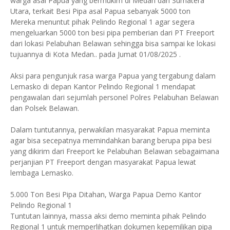
warga asal Papua yang bermukim di Medan dan Sumatera
Utara, terkait Besi Pipa asal Papua sebanyak 5000 ton
Mereka menuntut pihak Pelindo Regional 1 agar segera
mengeluarkan 5000 ton besi pipa pemberian dari PT Freeport
dari lokasi Pelabuhan Belawan sehingga bisa sampai ke lokasi
tujuannya di Kota Medan.. pada Jumat 01/08/2025 .
Aksi para pengunjuk rasa warga Papua yang tergabung dalam
Lemasko di depan Kantor Pelindo Regional 1 mendapat
pengawalan dari sejumlah personel Polres Pelabuhan Belawan
dan Polsek Belawan.
Dalam tuntutannya, perwakilan masyarakat Papua meminta
agar bisa secepatnya memindahkan barang berupa pipa besi
yang dikirim dari Freeport ke Pelabuhan Belawan sebagaimana
perjanjian PT Freeport dengan masyarakat Papua lewat
lembaga Lemasko.
5.000 Ton Besi Pipa Ditahan, Warga Papua Demo Kantor
Pelindo Regional 1
Tuntutan lainnya, massa aksi demo meminta pihak Pelindo
Regional 1 untuk memperlihatkan dokumen kepemilikan pipa