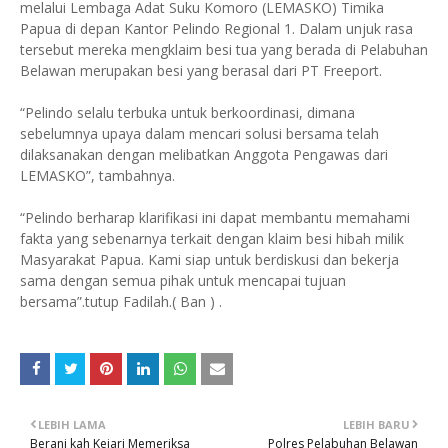
melalui Lembaga Adat Suku Komoro (LEMASKO) Timika
Papua di depan Kantor Pelindo Regional 1. Dalam unjuk rasa
tersebut mereka mengklaim besi tua yang berada di Pelabuhan
Belawan merupakan besi yang berasal dari PT Freeport.
“Pelindo selalu terbuka untuk berkoordinasi, dimana
sebelumnya upaya dalam mencari solusi bersama telah
dilaksanakan dengan melibatkan Anggota Pengawas dari
LEMASKO”, tambahnya.
“Pelindo berharap klarifikasi ini dapat membantu memahami
fakta yang sebenarnya terkait dengan klaim besi hibah milik
Masyarakat Papua. Kami siap untuk berdiskusi dan bekerja
sama dengan semua pihak untuk mencapai tujuan
bersama”.tutup Fadilah.( Ban ) .
LEBIH LAMA
LEBIH BARU
Berani kah Kejari Memeriksa
Polres Pelabuhan Belawan