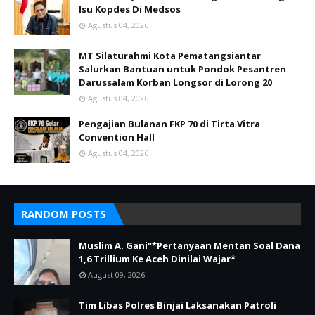
Isu Kopdes Di Medsos
Agustus 04, 2026
MT Silaturahmi Kota Pematangsiantar
Salurkan Bantuan untuk Pondok Pesantren
Darussalam Korban Longsor di Lorong 20
Agustus 04, 2026
Pengajian Bulanan FKP 70 di Tirta Vitra
Convention Hall
Agustus 04, 2026
RANDOM POSTS
Muslim A. Gani"*Pertanyaan Mentan Soal Dana
1,6 Trillium Ke Aceh Dinilai Wajar*
August 09, 2026
Tim Libas Polres Binjai Laksanakan Patroli