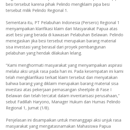
besi tersebut karena pihak Pelindo mengklaim pipa besi
tersebut milik Pelindo Regional 1.
Sementara itu, PT Pelabuhan Indonesia (Persero) Regional 1
menyampaikan klarifikasi klaim dari Masyarakat Papua atas
aset besi yang berada di kawasan Pelabuhan Belawan. Pelindo
menegaskan jika besi tersebut merupakan barang material
sisa investasi yang berasal dari proyek pembangunan
pelabuhan yang hendak dilakukan lelang.
“Kami menghormati masyarakat yang menyampaikan aspirasi
melalui aksi unjuk rasa pada hari ini. Pada kesempatan ini kami
telah mengklarifikasi terkait klaim tersebut dan menyatakan
bahwa barang yang diklaim merupakan barang material sisa
investasi atas pekerjaan pemasangan sheetpile di Fase I
Belawan dan telah tercatat dalam inventarisasi perusahaan,”
sebut Fadillah Haryono, Manager Hukum dan Humas Pelindo
Regional 1, Jumat (1/8).
Penjelasan ini disampaikan untuk menanggapi aksi unjuk rasa
masyarakat yang mengatasnamakan Mahasiswa Papua