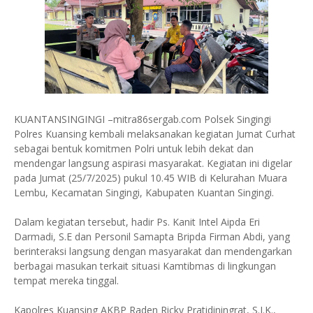
KUANTANSINGINGI –mitra86sergab.com Polsek Singingi
Polres Kuansing kembali melaksanakan kegiatan Jumat Curhat
sebagai bentuk komitmen Polri untuk lebih dekat dan
mendengar langsung aspirasi masyarakat. Kegiatan ini digelar
pada Jumat (25/7/2025) pukul 10.45 WIB di Kelurahan Muara
Lembu, Kecamatan Singingi, Kabupaten Kuantan Singingi.
Dalam kegiatan tersebut, hadir Ps. Kanit Intel Aipda Eri
Darmadi, S.E dan Personil Samapta Bripda Firman Abdi, yang
berinteraksi langsung dengan masyarakat dan mendengarkan
berbagai masukan terkait situasi Kamtibmas di lingkungan
tempat mereka tinggal.
Kapolres Kuansing AKBP Raden Ricky Pratidiningrat, S.I.K.,