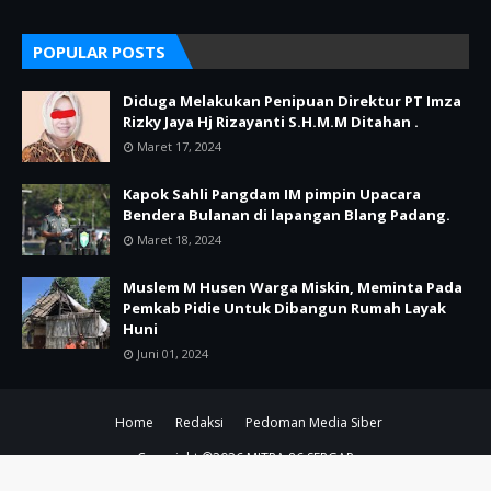
POPULAR POSTS
Diduga Melakukan Penipuan Direktur PT Imza
Rizky Jaya Hj Rizayanti S.H.M.M Ditahan .
Maret 17, 2024
Kapok Sahli Pangdam IM pimpin Upacara
Bendera Bulanan di lapangan Blang Padang.
Maret 18, 2024
Muslem M Husen Warga Miskin, Meminta Pada
Pemkab Pidie Untuk Dibangun Rumah Layak
Huni
Juni 01, 2024
Home
Redaksi
Pedoman Media Siber
Copyright ©
2026
MITRA 86 SERGAP
SUPPORT BY PIXINDONESIA