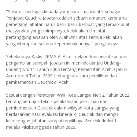
"Selamat bertugas kepada yang baru saja dilantik sebagai
Penjabat Geuchik. Jabatan adalah sebuah amanah, karena itu
pemegang jabatan harus betul betul berbuat yang terbaik buat
masyarakat yang dipimpinnya, kelak akan dimintai
pertanggungjawaban oleh AllahSWT atas semua kebijakan
yang diterapkan selama kepemimpinannya," pungkasnya.
Sebelumnya Kadis DPMG Al Azmi melaporkan pelantikan dan
pengambilan sumpah jabatan ini menindaklanjuti Undang-
undang No: 11 Tahun 2006 tentang Pemerintah Aceh, Qanun
Aceh No: 4 Tahun 2009 tentang tata cara pemilihan dan
pemberhentian Geuchik di Aceh.
Sesuai dengan Peraturan Wali Kota Langsa No : 2 Tahun 2022
tentang petunjuk teknis pelaksanaan pemilihan dan
pemberhentian Geuchik dalam wilayah Kota Langsa yang
berdasarkan hasil evaluasi kinerja Pj Geuchik dan mengisi
kekosongan jabatan sampai terpilihnya Geuchik definitif
melalui Pilciksung pada tahun 2026.