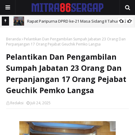
Rapat Paripurna DPRD ke-21 Masa Sidang II Tahun 2026 .
ahun
Beranda
Pelantikan Dan Pengambilan Sumpah Jabatan 23 Orang Dan
Perpanjangan 17 Orang Pejabat Geuchik Pemko Langsa
Pelantikan Dan Pengambilan
Sumpah Jabatan 23 Orang Dan
Perpanjangan 17 Orang Pejabat
Geuchik Pemko Langsa
Redaksi
Juli 24, 2025