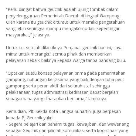
“Perlu diingat bahwa geuchik adalah ujung tombak dalam
penyelenggaraan Pemerintah Daerah di tingkat Gampong.
Oleh karena itu geuchik dituntut untuk memiliki pengetahuan
yang lebih sehingga mampu mengakomodasi kepentingan
masyarakat,” jelasnya.
Untuk itu, setelah dilantiknya Penjabat geuchik hari ini, saya
minta untuk merangkul semua pihak dan memberikan
pelayanan sebaik-baiknya kepada warga tanpa pandang bulu.
“Ciptakan suatu konsep pelayanan prima pada pemerintahan
gampong, hubungan kerjasama yang baik dengan tuha peut
gampong serta peran aktif dari seluruh staf sehingga
pelaksanaan tugas administrasi kedinasan dapat berjalan
sebagaimana yang diharapkan bersama,” lanjutnya.
Kemudian, Plt. Sekda Kota Langsa Suhartini juga berpesan
kepada Pj Geuchik yakni :
- Segera pelajari dan pahami tugas, kewajiban, dan wewenang
sebagai Geuchik dan jalinlah komunikasi serta koordinasi yang