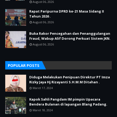
August 06, 2026
Rapat Paripurna DPRD ke-21 Masa Sidang II
Tahun 2026 .
August 06, 2026
Buka Rakor Pencegahan dan Penanggulangan
Fraud, Wabup Alif Dorong Perkuat Sistem JKN.
August 06, 2026
POPULAR POSTS
Diduga Melakukan Penipuan Direktur PT Imza
Rizky Jaya Hj Rizayanti S.H.M.M Ditahan .
Maret 17, 2024
Kapok Sahli Pangdam IM pimpin Upacara
Bendera Bulanan di lapangan Blang Padang.
Maret 18, 2024