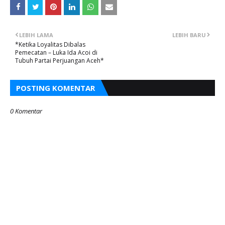
LEBIH LAMA
LEBIH BARU
*Ketika Loyalitas Dibalas
Pemecatan – Luka Ida Acoi di
Tubuh Partai Perjuangan Aceh*
POSTING KOMENTAR
0 Komentar