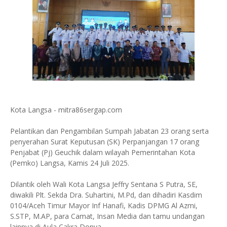
Kota Langsa - mitra86sergap.com
Pelantikan dan Pengambilan Sumpah Jabatan 23 orang serta
penyerahan Surat Keputusan (SK) Perpanjangan 17 orang
Penjabat (Pj) Geuchik dalam wilayah Pemerintahan Kota
(Pemko) Langsa, Kamis 24 Juli 2025.
Dilantik oleh Wali Kota Langsa Jeffry Sentana S Putra, SE,
diwakili Plt. Sekda Dra. Suhartini, M.Pd, dan dihadiri Kasdim
0104/Aceh Timur Mayor Inf Hanafi, Kadis DPMG Al Azmi,
S.STP, M.AP, para Camat, Insan Media dan tamu undangan
lainnya di Aula Cakra Donya.