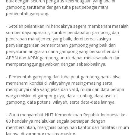
baik dengan seluruh pengurus kelembagaan yang ada di
gampong, terutama dengan tuha peut sebagai mitra
pemerintah gampong.
- Setelah pelantikan ini hendaknya segera membenahi masalah
sumber daya aparatur, sumber pendapatan gampong dan
penerapan manajemen yang baik, demi terealisasinya
penyelenggaraan pemerintahan gampong yang baik dan
penyaluran anggaran dana gampong yang bersumber dari
APBN dan APBK gampong untuk dapat melaksanakan dan
mempertanggungjawabkan dengan sebaik-baiknya.
- Pemerintah gampong dan tuha peut gampong harus bisa
memahami kondisi di wilayahnya masing-masing serta
mempunyai data yang jelas dan valid, mulai dari data berapa
warga miskin di gampong nya, data stunting, data aset di
gampong, data potensi wilayah, serta data-data lainnya.
- Guna menyambut HUT Kemerdekaan Republik Indonesia ke-
80 hendaknya melakukan segala persiapan dengan
membersihkan, menghias bangunan kantor dan fasilitas umum
lainnya di gampong masing-masing.