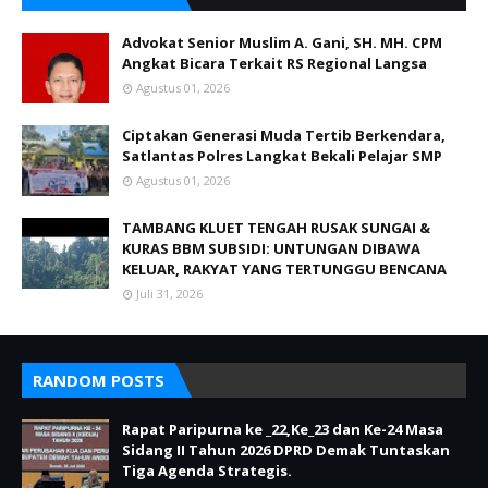
Advokat Senior Muslim A. Gani, SH. MH. CPM
Angkat Bicara Terkait RS Regional Langsa
Agustus 01, 2026
Ciptakan Generasi Muda Tertib Berkendara,
Satlantas Polres Langkat Bekali Pelajar SMP
Agustus 01, 2026
TAMBANG KLUET TENGAH RUSAK SUNGAI &
KURAS BBM SUBSIDI: UNTUNGAN DIBAWA
KELUAR, RAKYAT YANG TERTUNGGU BENCANA
Juli 31, 2026
RANDOM POSTS
Rapat Paripurna ke _22,Ke_23 dan Ke-24 Masa
Sidang II Tahun 2026 DPRD Demak Tuntaskan
Tiga Agenda Strategis.