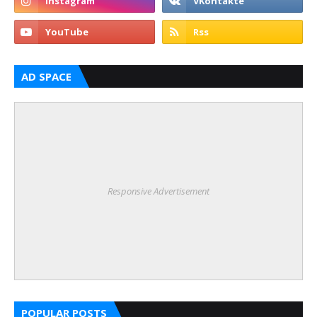
AD SPACE
Responsive Advertisement
POPULAR POSTS