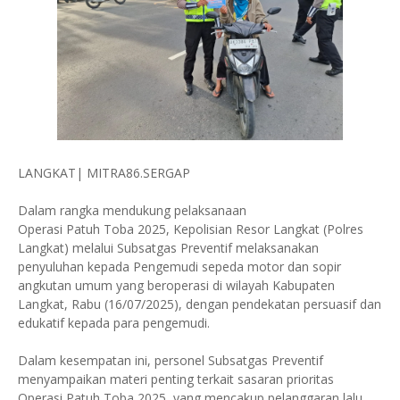
LANGKAT| MITRA86.SERGAP
Dalam rangka mendukung pelaksanaan
Operasi Patuh Toba 2025, Kepolisian Resor Langkat (Polres
Langkat) melalui Subsatgas Preventif melaksanakan
penyuluhan kepada Pengemudi sepeda motor dan sopir
angkutan umum yang beroperasi di wilayah Kabupaten
Langkat, Rabu (16/07/2025), dengan pendekatan persuasif dan
edukatif kepada para pengemudi.
Dalam kesempatan ini, personel Subsatgas Preventif
menyampaikan materi penting terkait sasaran prioritas
Operasi Patuh Toba 2025, yang mencakup pelanggaran lalu