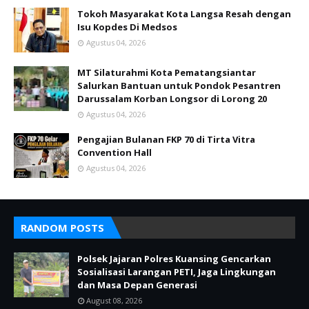
Tokoh Masyarakat Kota Langsa Resah dengan
Isu Kopdes Di Medsos
Agustus 04, 2026
MT Silaturahmi Kota Pematangsiantar
Salurkan Bantuan untuk Pondok Pesantren
Darussalam Korban Longsor di Lorong 20
Agustus 04, 2026
Pengajian Bulanan FKP 70 di Tirta Vitra
Convention Hall
Agustus 04, 2026
RANDOM POSTS
Polsek Jajaran Polres Kuansing Gencarkan
Sosialisasi Larangan PETI, Jaga Lingkungan
dan Masa Depan Generasi
August 08, 2026