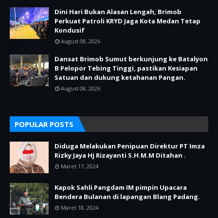
Dini Hari Bukan Alasan Lengah, Brimob
Perkuat Patroli KRYD Jaga Kota Medan Tetap
Kondusif
August 08, 2026
Dansat Brimob Sumut berkunjung ke Batalyon
B Pelopor Tebing Tinggi, pastikan Kesiapan
Satuan dan dukung ketahanan Pangan.
August 08, 2026
POPULAR POSTS
Diduga Melakukan Penipuan Direktur PT Imza
Rizky Jaya Hj Rizayanti S.H.M.M Ditahan .
Maret 17, 2024
Kapok Sahli Pangdam IM pimpin Upacara
Bendera Bulanan di lapangan Blang Padang.
Maret 18, 2024