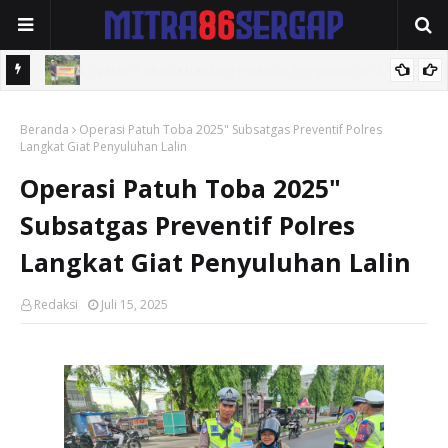
BU,
Polsek Jajaran Polres Kuansing Gencarkan Sosialisasi Larangan
Beranda
PETI, Jaga Lingkungan dan Masa Depan Generasi
Operasi Patuh Toba 2025" Subsatgas Preventif Polres
Langkat Giat Penyuluhan Lalin
Operasi Patuh Toba 2025"
Subsatgas Preventif Polres
Langkat Giat Penyuluhan Lalin
Redaksi
Juli 15, 2025