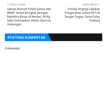
LEBIH LAMA
LEBIH BARU
Satuan Brimob Polda Sumut dan
Polsek Singingi Lakukan
BNNP Sumut Bongkar Jaringan
Pengecekan Lokasi PETI di
Narkoba Besar di Medan, 36 Kg
Sungai Ongau, Desa Pulau
Sabu Diamankan dalam Operasi
Padang
Gabungan
POSTING KOMENTAR
0 Komentar