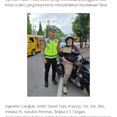
lintas (Lalin) yang berpotensi menyebabkan kecelakaan fatal.
Kapolres Langkat, AKBP David Triyo Prasojo, SH, SIK, MSi,
melalui Ps. Kasubsi Penmas, Bripka E.S Tarigan,