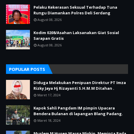
Pelaku Kekerasan Seksual Terhadap Tuna
Rungu Diamankan Polres Deli Serdang
August 08, 2026
Kodim 0208/Asahan Laksanakan Giat Sosial
Sarapan Gratis
August 08, 2026
POPULAR POSTS
Diduga Melakukan Penipuan Direktur PT Imza
Rizky Jaya Hj Rizayanti S.H.M.M Ditahan .
Maret 17, 2024
Kapok Sahli Pangdam IM pimpin Upacara
Bendera Bulanan di lapangan Blang Padang.
Maret 18, 2024
Muslem M Husen Warga Miskin, Meminta Pada