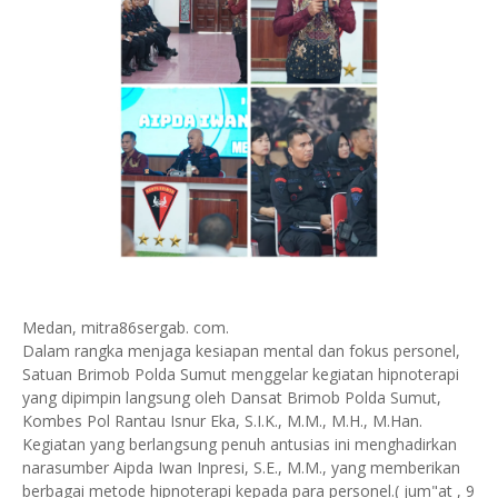
Medan, mitra86sergab. com.
Dalam rangka menjaga kesiapan mental dan fokus personel,
Satuan Brimob Polda Sumut menggelar kegiatan hipnoterapi
yang dipimpin langsung oleh Dansat Brimob Polda Sumut,
Kombes Pol Rantau Isnur Eka, S.I.K., M.M., M.H., M.Han.
Kegiatan yang berlangsung penuh antusias ini menghadirkan
narasumber Aipda Iwan Inpresi, S.E., M.M., yang memberikan
berbagai metode hipnoterapi kepada para personel.( jum"at , 9