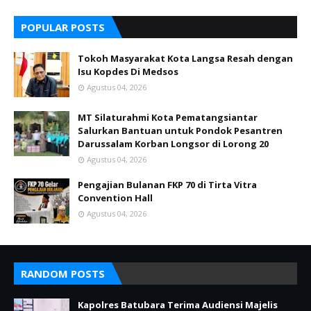
POPULAR POSTS
Tokoh Masyarakat Kota Langsa Resah dengan
Isu Kopdes Di Medsos
Agustus 04, 2026
MT Silaturahmi Kota Pematangsiantar
Salurkan Bantuan untuk Pondok Pesantren
Darussalam Korban Longsor di Lorong 20
Agustus 04, 2026
Pengajian Bulanan FKP 70 di Tirta Vitra
Convention Hall
Agustus 04, 2026
RANDOM POSTS
Kapolres Batubara Terima Audiensi Majelis