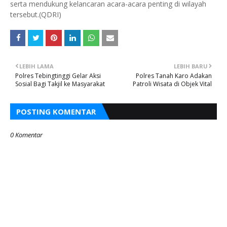
serta mendukung kelancaran acara-acara penting di wilayah
tersebut.(QDRI)
LEBIH LAMA
LEBIH BARU
Polres Tebingtinggi Gelar Aksi
Polres Tanah Karo Adakan
Sosial Bagi Takjil ke Masyarakat
Patroli Wisata di Objek Vital
POSTING KOMENTAR
0 Komentar