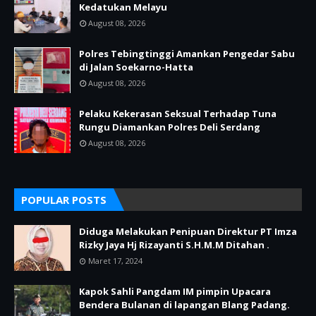
Kedatukan Melayu
August 08, 2026
Polres Tebingtinggi Amankan Pengedar Sabu
di Jalan Soekarno-Hatta
August 08, 2026
Pelaku Kekerasan Seksual Terhadap Tuna
Rungu Diamankan Polres Deli Serdang
August 08, 2026
POPULAR POSTS
Diduga Melakukan Penipuan Direktur PT Imza
Rizky Jaya Hj Rizayanti S.H.M.M Ditahan .
Maret 17, 2024
Kapok Sahli Pangdam IM pimpin Upacara
Bendera Bulanan di lapangan Blang Padang.