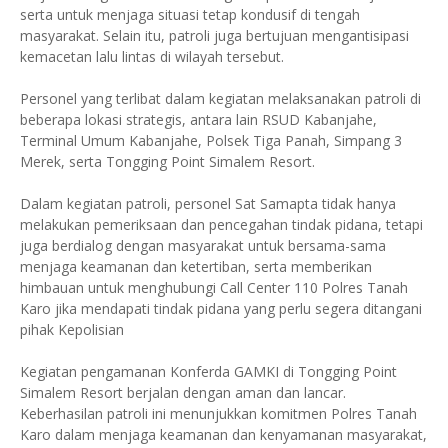
serta untuk menjaga situasi tetap kondusif di tengah
masyarakat. Selain itu, patroli juga bertujuan mengantisipasi
kemacetan lalu lintas di wilayah tersebut.
Personel yang terlibat dalam kegiatan melaksanakan patroli di
beberapa lokasi strategis, antara lain RSUD Kabanjahe,
Terminal Umum Kabanjahe, Polsek Tiga Panah, Simpang 3
Merek, serta Tongging Point Simalem Resort.
Dalam kegiatan patroli, personel Sat Samapta tidak hanya
melakukan pemeriksaan dan pencegahan tindak pidana, tetapi
juga berdialog dengan masyarakat untuk bersama-sama
menjaga keamanan dan ketertiban, serta memberikan
himbauan untuk menghubungi Call Center 110 Polres Tanah
Karo jika mendapati tindak pidana yang perlu segera ditangani
pihak Kepolisian
Kegiatan pengamanan Konferda GAMKI di Tongging Point
Simalem Resort berjalan dengan aman dan lancar.
Keberhasilan patroli ini menunjukkan komitmen Polres Tanah
Karo dalam menjaga keamanan dan kenyamanan masyarakat,