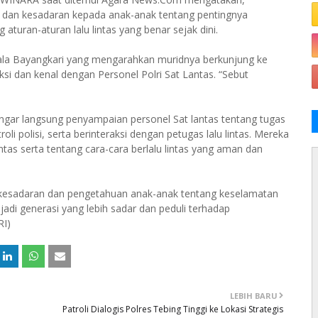
n dan kesadaran kepada anak-anak tentang pentingnya
aturan-aturan lalu lintas yang benar sejak dini.
ala Bayangkari yang mengarahkan muridnya berkunjung ke
ksi dan kenal dengan Personel Polri Sat Lantas. “Sebut
gar langsung penyampaian personel Sat lantas tentang tugas
oli polisi, serta berinteraksi dengan petugas lalu lintas. Mereka
tas serta tentang cara-cara berlalu lintas yang aman dan
kesadaran dan pengetahuan anak-anak tentang keselamatan
jadi generasi yang lebih sadar dan peduli terhadap
RI)
LEBIH BARU
Patroli Dialogis Polres Tebing Tinggi ke Lokasi Strategis