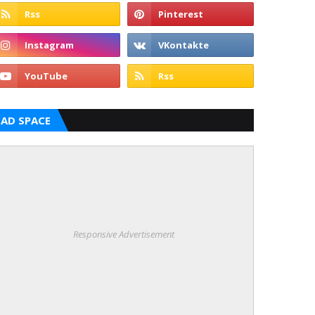
AD SPACE
Responsive Advertisement