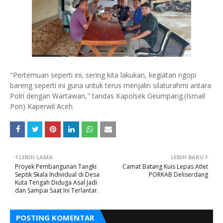
"Pertemuan seperti ini, sering kita lakukan, kegiatan ngopi
bareng seperti ini guna untuk terus menjalin silaturahmi antara
Polri dengan Wartawan," tandas Kapolsek Geumpang.(Ismail
Pon) Kaperwil Aceh
LEBIH LAMA
LEBIH BARU
Proyek Pembangunan Tangki
Camat Batang Kuis Lepas Atlet
Septik Skala Individual di Desa
PORKAB Deliserdang
Kuta Tengah Diduga Asal Jadi
dan Sampai Saat Ini Terlantar.
POSTING KOMENTAR