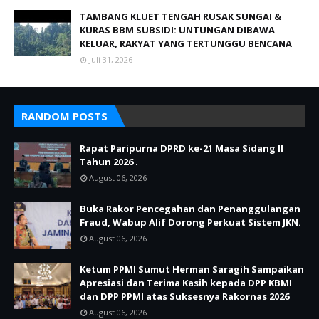
TAMBANG KLUET TENGAH RUSAK SUNGAI &
KURAS BBM SUBSIDI: UNTUNGAN DIBAWA
KELUAR, RAKYAT YANG TERTUNGGU BENCANA
Juli 31, 2026
RANDOM POSTS
Rapat Paripurna DPRD ke-21 Masa Sidang II
Tahun 2026 .
August 06, 2026
Buka Rakor Pencegahan dan Penanggulangan
Fraud, Wabup Alif Dorong Perkuat Sistem JKN.
August 06, 2026
Ketum PPMI Sumut Herman Saragih Sampaikan
Apresiasi dan Terima Kasih kepada DPP KBMI
dan DPP PPMI atas Suksesnya Rakornas 2026
August 06, 2026