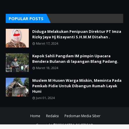
POPULAR POSTS
Diduga Melakukan Penipuan Direktur PT Imza
Rizky Jaya Hj Rizayanti S.H.M.M Ditahan .
Maret 17, 2024
Kapok Sahli Pangdam IM pimpin Upacara
Bendera Bulanan di lapangan Blang Padang.
Maret 18, 2024
Muslem M Husen Warga Miskin, Meminta Pada
Pemkab Pidie Untuk Dibangun Rumah Layak
Huni
Juni 01, 2024
Home
Redaksi
Pedoman Media Siber
Copyright ©
2026
MITRA 86 SERGAP