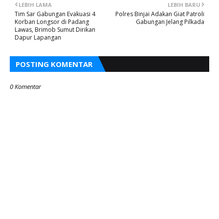
LEBIH LAMA
LEBIH BARU
Tim Sar Gabungan Evakuasi 4
Polres Binjai Adakan Giat Patroli
Korban Longsor di Padang
Gabungan Jelang Pilkada
Lawas, Brimob Sumut Dirikan
Dapur Lapangan
POSTING KOMENTAR
0 Komentar