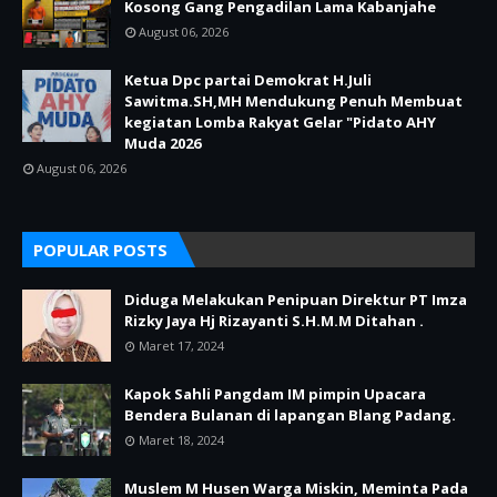
Kosong Gang Pengadilan Lama Kabanjahe
August 06, 2026
Ketua Dpc partai Demokrat H.Juli
Sawitma.SH,MH Mendukung Penuh Membuat
kegiatan Lomba Rakyat Gelar "Pidato AHY
Muda 2026
August 06, 2026
POPULAR POSTS
Diduga Melakukan Penipuan Direktur PT Imza
Rizky Jaya Hj Rizayanti S.H.M.M Ditahan .
Maret 17, 2024
Kapok Sahli Pangdam IM pimpin Upacara
Bendera Bulanan di lapangan Blang Padang.
Maret 18, 2024
Muslem M Husen Warga Miskin, Meminta Pada