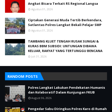
Angkat Bicara Terkait RS Regional Langsa
Agustus 01, 2026
Ciptakan Generasi Muda Tertib Berkendara,
Satlantas Polres Langkat Bekali Pelajar SMP
Agustus 01, 2026
TAMBANG KLUET TENGAH RUSAK SUNGAI &
KURAS BBM SUBSIDI: UNTUNGAN DIBAWA
KELUAR, RAKYAT YANG TERTUNGGU BENCANA
Juli 31, 2026
RANDOM POSTS
Polres Langkat Lakukan Pendekatan Humanis
dan Kolaboratif Dalam Kunjungan FKUB
August 06, 2026
Pengedar Sabu Diringkus Polres Karo di Rumah