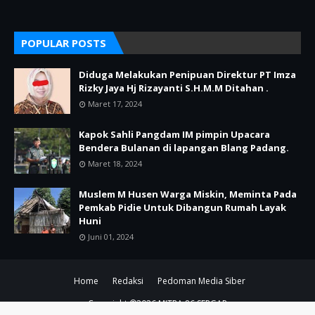
POPULAR POSTS
Diduga Melakukan Penipuan Direktur PT Imza
Rizky Jaya Hj Rizayanti S.H.M.M Ditahan .
Maret 17, 2024
Kapok Sahli Pangdam IM pimpin Upacara
Bendera Bulanan di lapangan Blang Padang.
Maret 18, 2024
Muslem M Husen Warga Miskin, Meminta Pada
Pemkab Pidie Untuk Dibangun Rumah Layak
Huni
Juni 01, 2024
Home
Redaksi
Pedoman Media Siber
Copyright ©
2026
MITRA 86 SERGAP