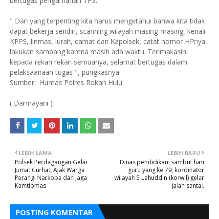
bertugas pengamanan TPS.
" Dan yang terpenting kita harus mengetahui bahwa kita tidak
dapat bekerja sendiri, scanning wilayah masing-masing, kenali
KPPS, linmas, lurah, camat dan Kapolsek, catat nomor HPnya,
lakukan sambang karena masih ada waktu. Terimakasih
kepada rekan rekan semuanya, selamat bertugas dalam
pelaksaanaan tugas ", pungkasnya.
Sumber : Humas Polres Rokan Hulu.
( Darmayani )
LEBIH LAMA
LEBIH BARU
Polsek Perdagangan Gelar
Dinas pendidikan: sambut hari
Jumat Curhat, Ajak Warga
guru yang ke 79, kordinator
Perangi Narkoba dan Jaga
wilayah 5 Lahuddin (korwil) gelar
Kamtibmas
jalan santai.
POSTING KOMENTAR