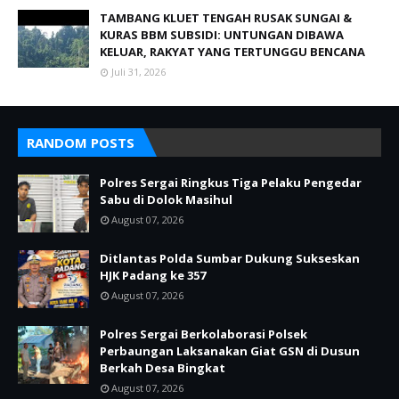
TAMBANG KLUET TENGAH RUSAK SUNGAI &
KURAS BBM SUBSIDI: UNTUNGAN DIBAWA
KELUAR, RAKYAT YANG TERTUNGGU BENCANA
Juli 31, 2026
RANDOM POSTS
Polres Sergai Ringkus Tiga Pelaku Pengedar
Sabu di Dolok Masihul
August 07, 2026
Ditlantas Polda Sumbar Dukung Sukseskan
HJK Padang ke 357
August 07, 2026
Polres Sergai Berkolaborasi Polsek
Perbaungan Laksanakan Giat GSN di Dusun
Berkah Desa Bingkat
August 07, 2026