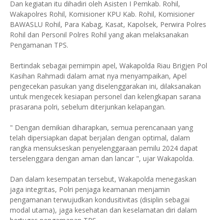
Dan kegiatan itu dihadiri oleh Asisten I Pemkab. Rohil,
Wakapolres Rohil, Komisioner KPU Kab. Rohil, Komisioner
BAWASLU Rohil, Para Kabag, Kasat, Kapolsek, Perwira Polres
Rohil dan Personil Polres Rohil yang akan melaksanakan
Pengamanan TPS.
Bertindak sebagai pemimpin apel, Wakapolda Riau Brigjen Pol
Kasihan Rahmadi dalam amat nya menyampaikan, Apel
pengecekan pasukan yang diselenggarakan ini, dilaksanakan
untuk mengecek kesiapan personel dan kelengkapan sarana
prasarana polri, sebelum diterjunkan kelapangan.
" Dengan demikian diharapkan, semua perencanaan yang
telah dipersiapkan dapat berjalan dengan optimal, dalam
rangka mensukseskan penyelenggaraan pemilu 2024 dapat
terselenggara dengan aman dan lancar ", ujar Wakapolda.
Dan dalam kesempatan tersebut, Wakapolda menegaskan
jaga integritas, Polri penjaga keamanan menjamin
pengamanan terwujudkan kondusitivitas (disiplin sebagai
modal utama), jaga kesehatan dan keselamatan diri dalam