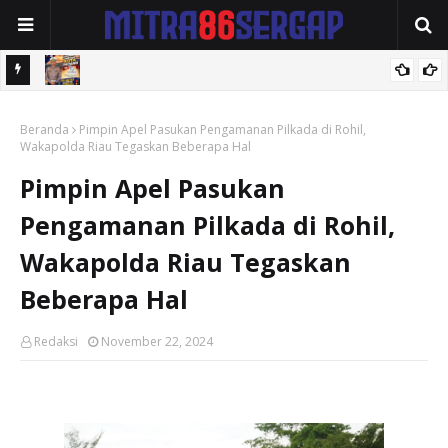
k
Ditlantas Polda Sumbar Dukung Sukseskan HJK Padang ke 357
Beranda
Pimpin Apel Pasukan Pengamanan Pilkada di Rohil,
Wakapolda Riau Tegaskan Beberapa Hal
Pimpin Apel Pasukan
Pengamanan Pilkada di Rohil,
Wakapolda Riau Tegaskan
Beberapa Hal
Redaksi
November 22, 2024