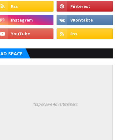
AD SPACE
Responsive Advertisement