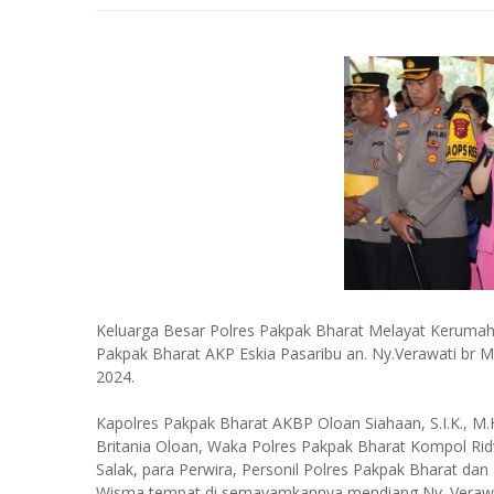
Keluarga Besar Polres Pakpak Bharat Melayat Kerumah 
Pakpak Bharat AKP Eskia Pasaribu an. Ny.Verawati br 
2024.
Kapolres Pakpak Bharat AKBP Oloan Siahaan, S.I.K., 
Britania Oloan, Waka Polres Pakpak Bharat Kompol Rid
Salak, para Perwira, Personil Polres Pakpak Bharat da
Wisma tempat di semayamkannya mendiang Ny. Verawati