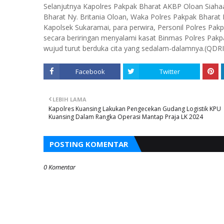
Selanjutnya Kapolres Pakpak Bharat AKBP Oloan Siahaan
Bharat Ny. Britania Oloan, Waka Polres Pakpak Bharat 
Kapolsek Sukaramai, para perwira, Personil Polres Pak
secara beriringan menyalami kasat Binmas Polres Pakp
wujud turut berduka cita yang sedalam-dalamnya.(QDRI
Facebook
Twitter
LEBIH LAMA
Kapolres Kuansing Lakukan Pengecekan Gudang Logistik KPU
Kuansing Dalam Rangka Operasi Mantap Praja LK 2024
POSTING KOMENTAR
0 Komentar