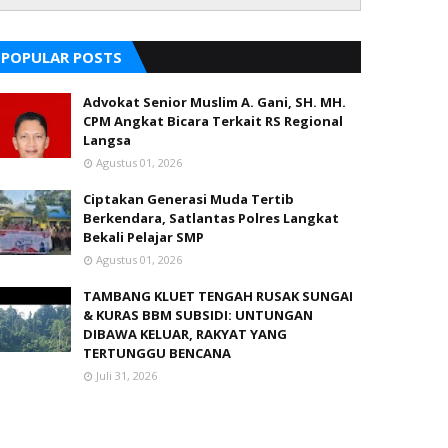
POPULAR POSTS
Advokat Senior Muslim A. Gani, SH. MH.
CPM Angkat Bicara Terkait RS Regional
Langsa
Agustus 01, 2026
Ciptakan Generasi Muda Tertib
Berkendara, Satlantas Polres Langkat
Bekali Pelajar SMP
Agustus 01, 2026
TAMBANG KLUET TENGAH RUSAK SUNGAI
& KURAS BBM SUBSIDI: UNTUNGAN
DIBAWA KELUAR, RAKYAT YANG
TERTUNGGU BENCANA
Juli 31, 2026