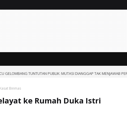
CU GELOMBANG TUNTUTAN PUBLIK: MUTASI DIANGGAP TAK MENJAWAB PE
 Kasat Binmas
layat ke Rumah Duka Istri