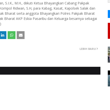
, S.I.K., M.H., diikuti Ketua Bhayangkari Cabang Pakpak
Kompol Ridwan, S.H, para Kabag, Kasat, Kapolsek Salak dan
pak Bharat serta anggota Bhayangkari Polres Pakpak Bharat
ak Bharat AKP Eskia Pasaribu dan Keluarga besarnya sebagai
)
LEBIH BARU