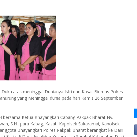
Duka atas meninggal Dunianya Istri dari Kasat Binmas Polres
Manurung yang Meninggal dunia pada hari Kamis 26 September
M.H bersama Ketua Bhayangkari Cabang Pakpak Bharat Ny.
wan, S.H., para Kabag, Kasat, Kapolsek Sukaramai, Kapolsek
n anggota Bhayangkari Polres Pakpak Bharat berangkat ke Dairi
 Eskia di Desa Invaliden Kecamatan Sumbul Kabupaten Dairi.