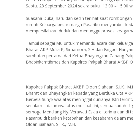
Sabtu, 28 September 2024 sekira pukul. 13.00 – 15.00 wi
Suasana Duka, haru dan sedih terlihat saat rombongan k
rumah Keluarga besar marga Pasaribu menyambut keda
mempersilahkan duduk dan menunggu prosesi keagama
Tampil sebagai MC untuk memandu acara dari keluarga
Bharat AKP Mulia P, Simamora, S.H dan Brigpol Hariy
sambutan pertama dari Ketua Bhayangkari Cabang Pakpa
Bhabinkamtibmas dan Kapolres Pakpak Bharat AKBP Oloa
Kapolres Pakpak Bharat AKBP Oloan Siahaan, S.I.K., M
Bharat dan Bhayangkari kepada yang Berduka Cita AKP
Berbela Sungkawa atas meninggal dunianya Istri tercinta
sedalam – dalamnya atas musibah ini, semua sudah di 
semoga Mendiang Ny. Verawati Eskia di terima dan di 
Pasaribu di berikan ketabahan dan kesabaran dalam me
Oloan Siahaan, S.I.K., M.H.