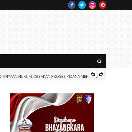
RTANYAAN HUKUM, DESAKAN PROSES PIDANA MENGUAT.
Wali Ko