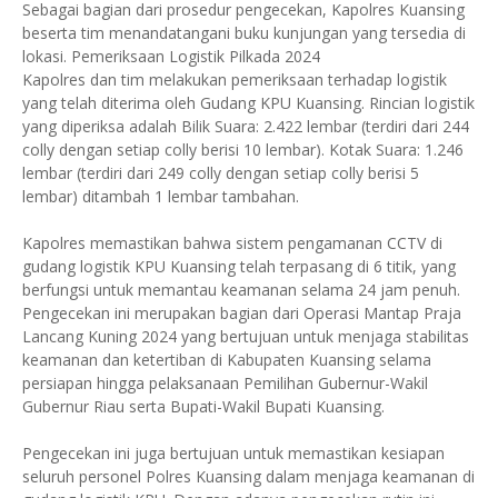
Sebagai bagian dari prosedur pengecekan, Kapolres Kuansing
beserta tim menandatangani buku kunjungan yang tersedia di
lokasi. Pemeriksaan Logistik Pilkada 2024
Kapolres dan tim melakukan pemeriksaan terhadap logistik
yang telah diterima oleh Gudang KPU Kuansing. Rincian logistik
yang diperiksa adalah Bilik Suara: 2.422 lembar (terdiri dari 244
colly dengan setiap colly berisi 10 lembar). Kotak Suara: 1.246
lembar (terdiri dari 249 colly dengan setiap colly berisi 5
lembar) ditambah 1 lembar tambahan.
Kapolres memastikan bahwa sistem pengamanan CCTV di
gudang logistik KPU Kuansing telah terpasang di 6 titik, yang
berfungsi untuk memantau keamanan selama 24 jam penuh.
Pengecekan ini merupakan bagian dari Operasi Mantap Praja
Lancang Kuning 2024 yang bertujuan untuk menjaga stabilitas
keamanan dan ketertiban di Kabupaten Kuansing selama
persiapan hingga pelaksanaan Pemilihan Gubernur-Wakil
Gubernur Riau serta Bupati-Wakil Bupati Kuansing.
Pengecekan ini juga bertujuan untuk memastikan kesiapan
seluruh personel Polres Kuansing dalam menjaga keamanan di