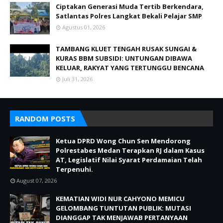
Ciptakan Generasi Muda Tertib Berkendara,
Satlantas Polres Langkat Bekali Pelajar SMP
Agustus 01, 2026
TAMBANG KLUET TENGAH RUSAK SUNGAI &
KURAS BBM SUBSIDI: UNTUNGAN DIBAWA
KELUAR, RAKYAT YANG TERTUNGGU BENCANA
Juli 31, 2026
RANDOM POSTS
Ketua DPRD Wong Chun Sen Mendorong
Polrestabes Medan Terapkan RJ dalam Kasus
AT, Legislatif Nilai Syarat Perdamaian Telah
Terpenuhi.
August 07, 2026
KEMATIAN WIDI NUR CAHYONO MEMICU
GELOMBANG TUNTUTAN PUBLIK: MUTASI
DIANGGAP TAK MENJAWAB PERTANYAAN