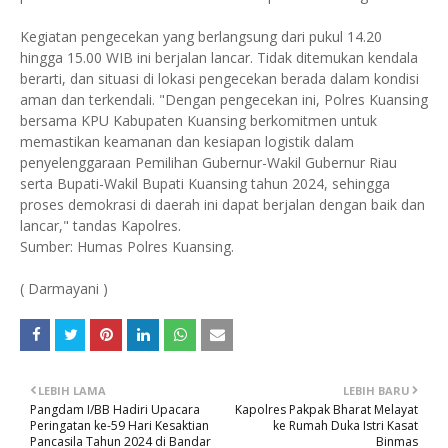
Kegiatan pengecekan yang berlangsung dari pukul 14.20
hingga 15.00 WIB ini berjalan lancar. Tidak ditemukan kendala
berarti, dan situasi di lokasi pengecekan berada dalam kondisi
aman dan terkendali. "Dengan pengecekan ini, Polres Kuansing
bersama KPU Kabupaten Kuansing berkomitmen untuk
memastikan keamanan dan kesiapan logistik dalam
penyelenggaraan Pemilihan Gubernur-Wakil Gubernur Riau
serta Bupati-Wakil Bupati Kuansing tahun 2024, sehingga
proses demokrasi di daerah ini dapat berjalan dengan baik dan
lancar," tandas Kapolres.
Sumber: Humas Polres Kuansing.
( Darmayani )
LEBIH LAMA
LEBIH BARU
Pangdam I/BB Hadiri Upacara
Kapolres Pakpak Bharat Melayat
Peringatan ke-59 Hari Kesaktian
ke Rumah Duka Istri Kasat
Pancasila Tahun 2024 di Bandar
Binmas