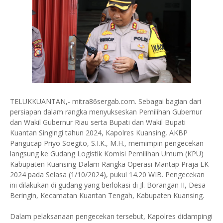
TELUKKUANTAN,- mitra86sergab.com. Sebagai bagian dari
persiapan dalam rangka menyukseskan Pemilihan Gubernur
dan Wakil Gubernur Riau serta Bupati dan Wakil Bupati
Kuantan Singingi tahun 2024, Kapolres Kuansing, AKBP
Pangucap Priyo Soegito, S.I.K., M.H., memimpin pengecekan
langsung ke Gudang Logistik Komisi Pemilihan Umum (KPU)
Kabupaten Kuansing Dalam Rangka Operasi Mantap Praja LK
2024 pada Selasa (1/10/2024), pukul 14.20 WIB. Pengecekan
ini dilakukan di gudang yang berlokasi di Jl. Borangan II, Desa
Beringin, Kecamatan Kuantan Tengah, Kabupaten Kuansing.
Dalam pelaksanaan pengecekan tersebut, Kapolres didampingi