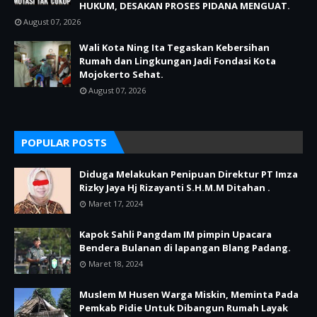
HUKUM, DESAKAN PROSES PIDANA MENGUAT.
August 07, 2026
Wali Kota Ning Ita Tegaskan Kebersihan
Rumah dan Lingkungan Jadi Fondasi Kota
Mojokerto Sehat.
August 07, 2026
POPULAR POSTS
Diduga Melakukan Penipuan Direktur PT Imza
Rizky Jaya Hj Rizayanti S.H.M.M Ditahan .
Maret 17, 2024
Kapok Sahli Pangdam IM pimpin Upacara
Bendera Bulanan di lapangan Blang Padang.
Maret 18, 2024
Muslem M Husen Warga Miskin, Meminta Pada
Pemkab Pidie Untuk Dibangun Rumah Layak