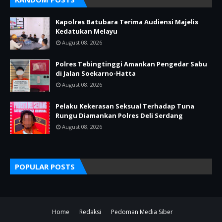
Kapolres Batubara Terima Audiensi Majelis
Kedatukan Melayu
August 08, 2026
Polres Tebingtinggi Amankan Pengedar Sabu
di Jalan Soekarno-Hatta
August 08, 2026
Pelaku Kekerasan Seksual Terhadap Tuna
Rungu Diamankan Polres Deli Serdang
August 08, 2026
POPULAR POSTS
Home
Redaksi
Pedoman Media Siber