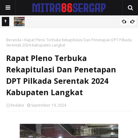
ar
RAPAT KE-2 SEKBER FAHMI: PERKUAT SINERGI ADVOKAT DAN
Beranda
MEDIA, SIAP BENTUK TIM AHLI HINGGA PENGEMBANGAN APLIKASI.
Rapat Pleno Terbuka Rekapitulasi Dan Penetapan DPT Pilkada
Serentak 2024 Kabupaten Langkat
Rapat Pleno Terbuka
Rekapitulasi Dan Penetapan
DPT Pilkada Serentak 2024
Kabupaten Langkat
Redaksi
September 19, 2024