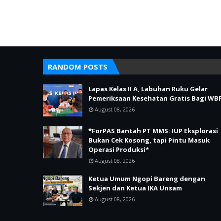
RANDOM POSTS
Lapas Kelas II A, Labuhan Ruku Gelar
Pemeriksaan Kesehatan Gratis Bagi WB
August 08, 2026
*ForPAS Bantah PT MMS: IUP Eksplorasi
Bukan Cek Kosong, tapi Pintu Masuk
Operasi Produksi*
August 08, 2026
Ketua Umum Ngopi Bareng dengan
Sekjen dan Ketua IKA Unsam
August 08, 2026