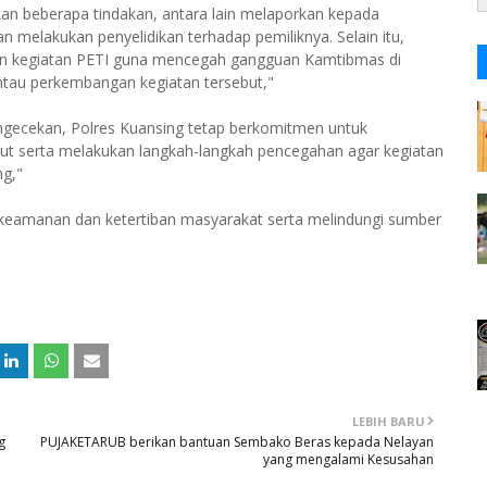
an beberapa tindakan, antara lain melaporkan kepada
 melakukan penyelidikan terhadap pemiliknya. Selain itu,
kan kegiatan PETI guna mencegah gangguan Kamtibmas di
ntau perkembangan kegiatan tersebut,"
ngecekan, Polres Kuansing tetap berkomitmen untuk
ut serta melakukan langkah-langkah pencegahan agar kegiatan
ng,"
keamanan dan ketertiban masyarakat serta melindungi sumber
LEBIH BARU
g
PUJAKETARUB berikan bantuan Sembako Beras kepada Nelayan
yang mengalami Kesusahan