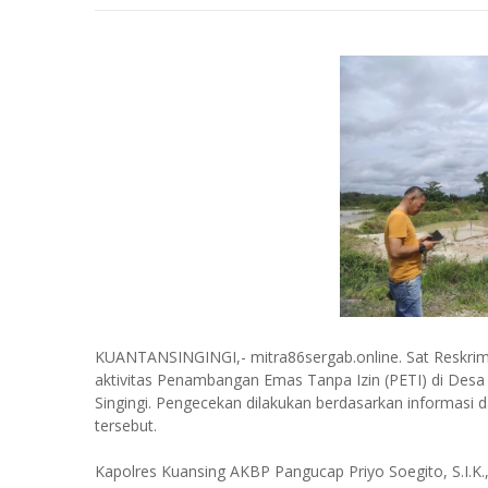
KUANTANSINGINGI,- mitra86sergab.online. Sat Reskrim
aktivitas Penambangan Emas Tanpa Izin (PETI) di De
Singingi. Pengecekan dilakukan berdasarkan informasi 
tersebut.
Kapolres Kuansing AKBP Pangucap Priyo Soegito, S.I.K.,