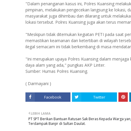
"Dalam penanganan kasus ini, Polres Kuansing melakuk
pimpinan, melakukan pengecekan langsung ke lokasi, dan
masyarakat juga dihimbau dan dilarang untuk melaku
lokasi tersebut. Polres Kuansing juga akan terus mema
"Meskipun tidak ditemukan kegiatan PETI pada saat pe
memastikan keamanan dan ketertiban di wilayah terseb
ilegal semacam ini tidak berkembang di masa mendata
"Ini merupakan upaya Polres Kuansing dalam menjaga 
daya alam yang ada," pungkas AKP Linter.
Sumber: Humas Polres Kuansing.
( Darmayani )
Facebook
Twitter
LEBIH LAMA
PT SPT Berikan Bantuan Ratusan Sak Beras Kepada Warga yan
Terdampak Banjir di Sultan Daulat.