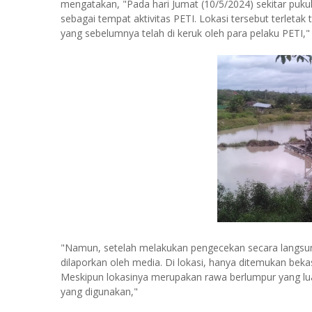
mengatakan, "Pada hari Jumat (10/5/2024) sekitar pukul
sebagai tempat aktivitas PETI. Lokasi tersebut terlet
yang sebelumnya telah di keruk oleh para pelaku PETI," 
"Namun, setelah melakukan pengecekan secara langsung,
dilaporkan oleh media. Di lokasi, hanya ditemukan beka
Meskipun lokasinya merupakan rawa berlumpur yang lua
yang digunakan,"