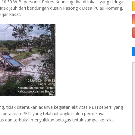
 10.30 WIB, personel Polres Kuansing tiba di lokasi yang diduga
ak tidak jauh dari bendungan dusun Pasongik Desa Pulau Komang,
ujar Kasat.
 tidak ditemukan adanya kegiatan aktivitas PETI seperti yang
s peralatan PETI yang telah dibongkar oleh pemiliknya.
s dan terbuka, menyulitkan petugas untuk sampai ke rakit