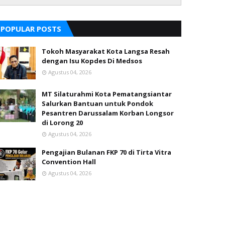
POPULAR POSTS
Tokoh Masyarakat Kota Langsa Resah
dengan Isu Kopdes Di Medsos
Agustus 04, 2026
MT Silaturahmi Kota Pematangsiantar
Salurkan Bantuan untuk Pondok
Pesantren Darussalam Korban Longsor
di Lorong 20
Agustus 04, 2026
Pengajian Bulanan FKP 70 di Tirta Vitra
Convention Hall
Agustus 04, 2026