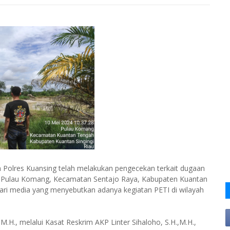
 Polres Kuansing telah melakukan pengecekan terkait dugaan
sa Pulau Komang, Kecamatan Sentajo Raya, Kabupaten Kuantan
dari media yang menyebutkan adanya kegiatan PETI di wilayah
M.H., melalui Kasat Reskrim AKP Linter Sihaloho, S.H.,M.H.,