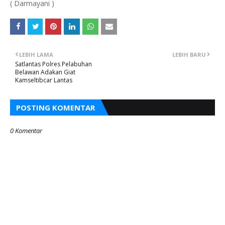
( Darmayani )
LEBIH LAMA
LEBIH BARU
Satlantas Polres Pelabuhan
Belawan Adakan Giat
Kamseltibcar Lantas
POSTING KOMENTAR
0 Komentar