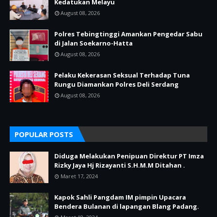
Kedatukan Melayu
August 08, 2026
Polres Tebingtinggi Amankan Pengedar Sabu
di Jalan Soekarno-Hatta
August 08, 2026
Pelaku Kekerasan Seksual Terhadap Tuna
Rungu Diamankan Polres Deli Serdang
August 08, 2026
POPULAR POSTS
Diduga Melakukan Penipuan Direktur PT Imza
Rizky Jaya Hj Rizayanti S.H.M.M Ditahan .
Maret 17, 2024
Kapok Sahli Pangdam IM pimpin Upacara
Bendera Bulanan di lapangan Blang Padang.