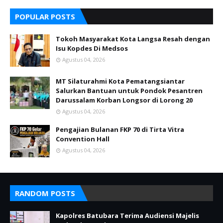
POPULAR POSTS
Tokoh Masyarakat Kota Langsa Resah dengan
Isu Kopdes Di Medsos
Agustus 04, 2026
MT Silaturahmi Kota Pematangsiantar
Salurkan Bantuan untuk Pondok Pesantren
Darussalam Korban Longsor di Lorong 20
Agustus 04, 2026
Pengajian Bulanan FKP 70 di Tirta Vitra
Convention Hall
Agustus 04, 2026
RANDOM POSTS
Kapolres Batubara Terima Audiensi Majelis