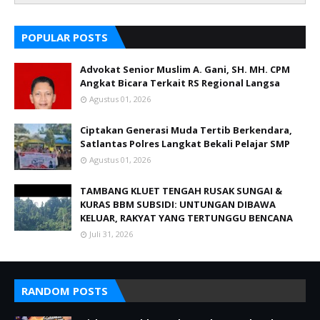
POPULAR POSTS
Advokat Senior Muslim A. Gani, SH. MH. CPM
Angkat Bicara Terkait RS Regional Langsa
Agustus 01, 2026
Ciptakan Generasi Muda Tertib Berkendara,
Satlantas Polres Langkat Bekali Pelajar SMP
Agustus 01, 2026
TAMBANG KLUET TENGAH RUSAK SUNGAI &
KURAS BBM SUBSIDI: UNTUNGAN DIBAWA
KELUAR, RAKYAT YANG TERTUNGGU BENCANA
Juli 31, 2026
RANDOM POSTS