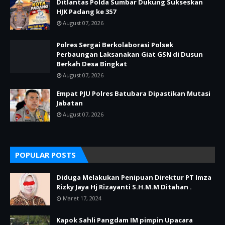
Ditlantas Polda Sumbar Dukung Sukseskan
HJK Padang ke 357
August 07, 2026
Polres Sergai Berkolaborasi Polsek
Perbaungan Laksanakan Giat GSN di Dusun
Berkah Desa Bingkat
August 07, 2026
Empat PJU Polres Batubara Dipastikan Mutasi
Jabatan
August 07, 2026
POPULAR POSTS
Diduga Melakukan Penipuan Direktur PT Imza
Rizky Jaya Hj Rizayanti S.H.M.M Ditahan .
Maret 17, 2024
Kapok Sahli Pangdam IM pimpin Upacara