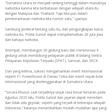
“Sumatera Utara ini menjadi ranking tertinggi dalam masuknya
narkotika karena kita berbatasan dengan wilayah utara itu
dengan Malaysia dan Thailand. Tapi kita pun dalam
pemberantasan narkoba kita nomor satu,” ujarnya.
Sambung Jenderal bintang satu itu, dari pengungkapan kasus
narkoba itu, Polda Sumut dapat menyelamatkan 26 juta jiwa
dari bahaya narkoba.
Keempat, membangun 20 gedung baru dan merenovasi 9
gedung untuk mendukung pelayanan publik di bidang Sentra
Pelayanan Kepolisian Terpadu (SPKT), Samsat, dan SKCK.
Dan yang kelima, sukses mengamankan event Internasional
seperti F1 Powerboaot di Danau Toba dan event sepak bola
Internasional yang diselenggarakan di Sumatera Utara.
“Secara khusus saat terjadinya unjuk rasa besar-besaran pada
Agustus 2025 lalu, Polda Sumut dan jajaran dapat meredam
dan tidak ada gejolak, seperti yang terjadi di beberapa wilayah
Indonesia,” katanya menambahkan mudah-mudahan apa yang