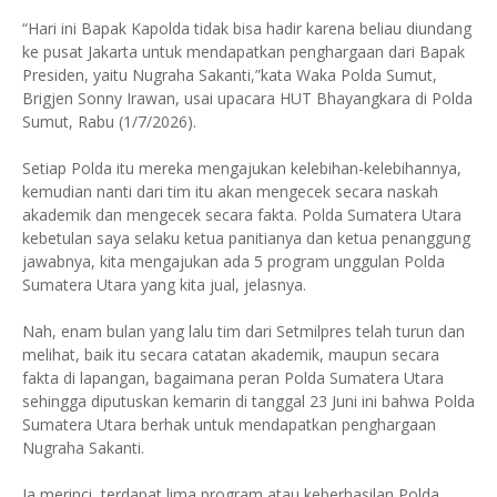
“Hari ini Bapak Kapolda tidak bisa hadir karena beliau diundang
ke pusat Jakarta untuk mendapatkan penghargaan dari Bapak
Presiden, yaitu Nugraha Sakanti,”kata Waka Polda Sumut,
Brigjen Sonny Irawan, usai upacara HUT Bhayangkara di Polda
Sumut, Rabu (1/7/2026).
Setiap Polda itu mereka mengajukan kelebihan-kelebihannya,
kemudian nanti dari tim itu akan mengecek secara naskah
akademik dan mengecek secara fakta. Polda Sumatera Utara
kebetulan saya selaku ketua panitianya dan ketua penanggung
jawabnya, kita mengajukan ada 5 program unggulan Polda
Sumatera Utara yang kita jual, jelasnya.
Nah, enam bulan yang lalu tim dari Setmilpres telah turun dan
melihat, baik itu secara catatan akademik, maupun secara
fakta di lapangan, bagaimana peran Polda Sumatera Utara
sehingga diputuskan kemarin di tanggal 23 Juni ini bahwa Polda
Sumatera Utara berhak untuk mendapatkan penghargaan
Nugraha Sakanti.
Ia merinci, terdapat lima program atau keberhasilan Polda