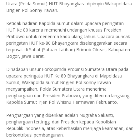
Utara (Polda Sumut) HUT Bhayangkara dipimpin Wakapoldasu
Brigjen Pol Sonny Irawan.
Ketidak hadiran Kapolda Sumut dalam upacara peringatan
HUT Ke 80 karena memenuhi undangan khusus Presiden
Prabowo untuk menerima kado ulang tahun. Upacara puncak
peringatan HUT ke-80 Bhayangkara diselenggarakan secara
terpusat di Satlat (Satuan Latihan) Brimob Cikeas, Kabupaten
Bogor, Jawa Barat.
Dihadapan unsur Forkopimda Propinsi Sumatera Utara pada
upacara peringata HUT Ke 80 Bhayangkara di Mapoldasu
Sumut, Wakapolda Sumut Brigjen Pol Sonny Irawan
menyampaikan, Polda Sumatera Utara menerima
penghargaan dari Presiden Prabowo, yang diterima langsung
Kapolda Sumut Irjen Pol Whisnu Hermawan Februanto.
Penghargaan yang diberikan adalah Nugraha Sakanti,
penghargaan tertinggi dari Presiden kepada Kepolisian
Republik Indonesia, atas keberhasilan menjaga keamanan, dan
berkontribusi pembangunan.