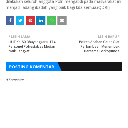
dilakukan seluruh anggota Polri mengabdi pada masyarakat ini
menjadi ladang ibadah yang baik bagi kita semua.(QDRI)
LEBIH LAMA
LEBIH BARU
HUT Ke-80 Bhayangkara, 174
Polres Asahan Gelar Giat
Personel Polrestabes Medan
Perlombaan Menembak
Naik Pangkat
Bersama Forkopimda
POSTING KOMENTAR
0 Komentar