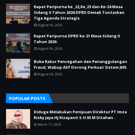
Rapat Paripurna ke _22,Ke_23 dan Ke-24 Masa
Sidang II Tahun 2026 DPRD Demak Tuntaskan
Tiga Agenda Strategis.
August 06, 2026
Rapat Paripurna DPRD ke-21 Masa Sidang II
Tahun 2026 .
August 06, 2026
Buka Rakor Pencegahan dan Penanggulangan
Fraud, Wabup Alif Dorong Perkuat Sistem JKN.
August 06, 2026
POPULAR POSTS
Diduga Melakukan Penipuan Direktur PT Imza
Rizky Jaya Hj Rizayanti S.H.M.M Ditahan .
Maret 17, 2024