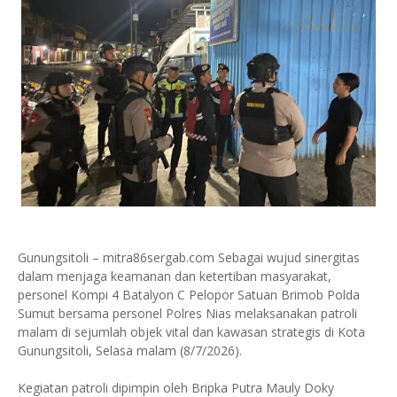
Gunungsitoli – mitra86sergab.com Sebagai wujud sinergitas
dalam menjaga keamanan dan ketertiban masyarakat,
personel Kompi 4 Batalyon C Pelopor Satuan Brimob Polda
Sumut bersama personel Polres Nias melaksanakan patroli
malam di sejumlah objek vital dan kawasan strategis di Kota
Gunungsitoli, Selasa malam (8/7/2026).
Kegiatan patroli dipimpin oleh Bripka Putra Mauly Doky