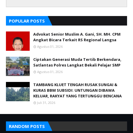
POPULAR POSTS
Advokat Senior Muslim A. Gani, SH. MH. CPM
Angkat Bicara Terkait RS Regional Langsa
Agustus 01, 2026
Ciptakan Generasi Muda Tertib Berkendara,
Satlantas Polres Langkat Bekali Pelajar SMP
Agustus 01, 2026
TAMBANG KLUET TENGAH RUSAK SUNGAI &
KURAS BBM SUBSIDI: UNTUNGAN DIBAWA
KELUAR, RAKYAT YANG TERTUNGGU BENCANA
Juli 31, 2026
RANDOM POSTS