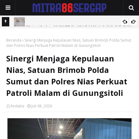
Rapat Paripurna ke _22,Ke_23 dan Ke-24 Masa Sidang II Tahun
Rapat Paripurna DPRD ke-21 Masa Sidang II Tahun 2026 .
2026 DPRD Demak Tuntaskan Tiga Agenda Strategis.
Beranda
Sinergi Menjaga Kepulauan Nias, Satuan Brimob Polda Sumut
dan Polres Nias Perkuat Patroli Malam di Gunungsitoli
Sinergi Menjaga Kepulauan
Nias, Satuan Brimob Polda
Sumut dan Polres Nias Perkuat
Patroli Malam di Gunungsitoli
Redaksi
Juli 08, 2026