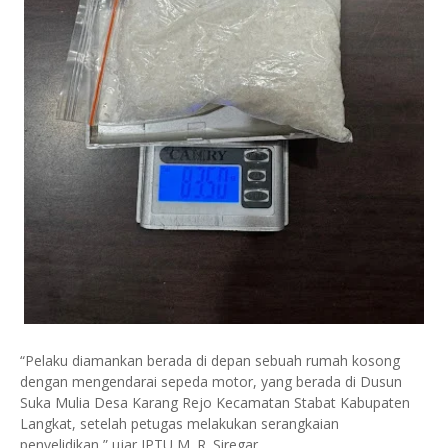
“Pelaku diamankan berada di depan sebuah rumah kosong
dengan mengendarai sepeda motor, yang berada di Dusun
Suka Mulia Desa Karang Rejo Kecamatan Stabat Kabupaten
Langkat, setelah petugas melakukan serangkaian
penyelidikan,” ujar IPTU M. R. Siregar.