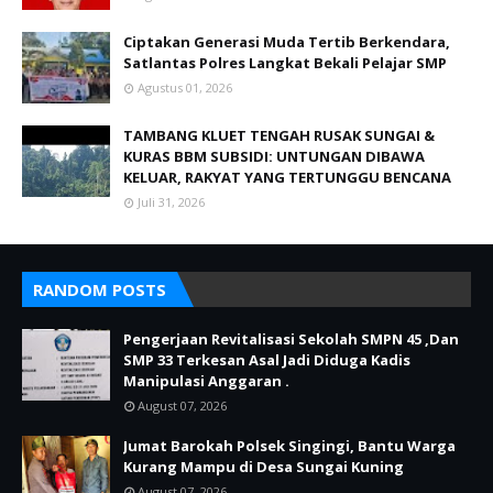
Ciptakan Generasi Muda Tertib Berkendara,
Satlantas Polres Langkat Bekali Pelajar SMP
Agustus 01, 2026
TAMBANG KLUET TENGAH RUSAK SUNGAI &
KURAS BBM SUBSIDI: UNTUNGAN DIBAWA
KELUAR, RAKYAT YANG TERTUNGGU BENCANA
Juli 31, 2026
RANDOM POSTS
Pengerjaan Revitalisasi Sekolah SMPN 45 ,Dan
SMP 33 Terkesan Asal Jadi Diduga Kadis
Manipulasi Anggaran .
August 07, 2026
Jumat Barokah Polsek Singingi, Bantu Warga
Kurang Mampu di Desa Sungai Kuning
August 07, 2026