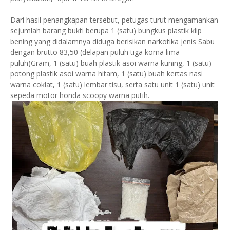
Dari hasil penangkapan tersebut, petugas turut mengamankan
sejumlah barang bukti berupa 1 (satu) bungkus plastik klip
bening yang didalamnya diduga berisikan narkotika jenis Sabu
dengan brutto 83,50 (delapan puluh tiga koma lima
puluh)Gram, 1 (satu) buah plastik asoi warna kuning, ⁠1 (satu)
potong plastik asoi warna hitam, ⁠1 (satu) buah kertas nasi
warna coklat, 1 (satu) lembar tisu, serta satu unit 1 (satu) unit
sepeda motor honda scoopy warna putih.