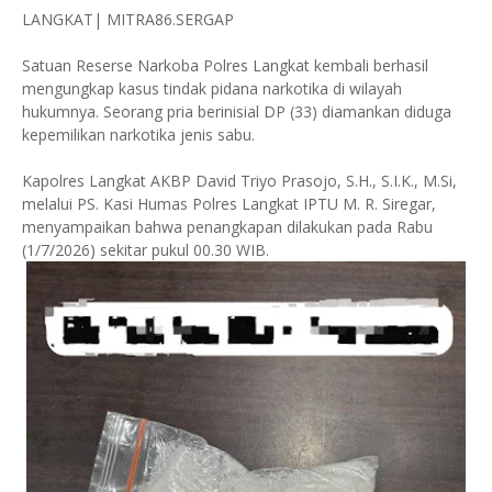
LANGKAT| MITRA86.SERGAP
Satuan Reserse Narkoba Polres Langkat kembali berhasil
mengungkap kasus tindak pidana narkotika di wilayah
hukumnya. Seorang pria berinisial DP (33) diamankan diduga
kepemilikan narkotika jenis sabu.
Kapolres Langkat AKBP David Triyo Prasojo, S.H., S.I.K., M.Si,
melalui PS. Kasi Humas Polres Langkat IPTU M. R. Siregar,
menyampaikan bahwa penangkapan dilakukan pada Rabu
(1/7/2026) sekitar pukul 00.30 WIB.