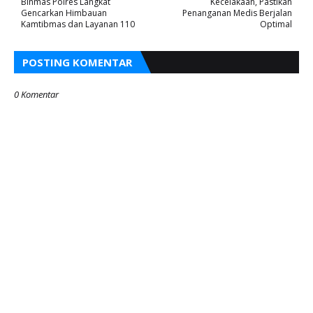
Binmas Polres Langkat
Kecelakaan, Pastikan
Gencarkan Himbauan
Penanganan Medis Berjalan
Kamtibmas dan Layanan 110
Optimal
POSTING KOMENTAR
0 Komentar