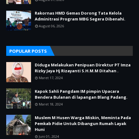
Rakornas HMD Gemas Dorong Tata Kelola
Adminitrasi Program MBG Segera Dibenahi.
August 06, 2026
POPULAR POSTS
Diduga Melakukan Penipuan Direktur PT Imza
Rizky Jaya Hj Rizayanti S.H.M.M Ditahan .
Maret 17, 2024
Kapok Sahli Pangdam IM pimpin Upacara
Bendera Bulanan di lapangan Blang Padang.
Maret 18, 2024
Muslem M Husen Warga Miskin, Meminta Pada
Pemkab Pidie Untuk Dibangun Rumah Layak
Huni
Juni 01, 2024