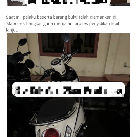
Saat ini, pelaku beserta barang bukti telah diamankan di
Mapolres Langkat guna menjalani proses penyidikan lebih
lanjut.