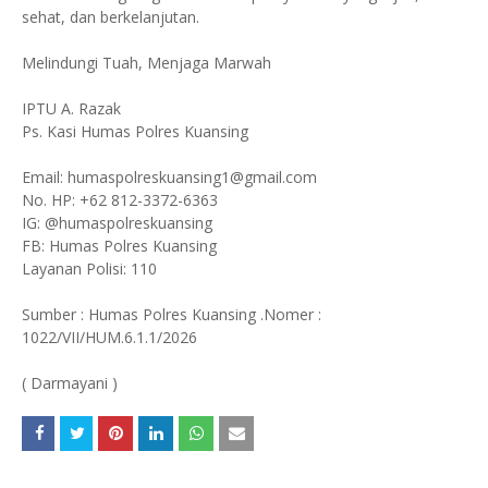
sehat, dan berkelanjutan.
Melindungi Tuah, Menjaga Marwah
IPTU A. Razak
Ps. Kasi Humas Polres Kuansing
Email: humaspolreskuansing1@gmail.com
No. HP: +62 812-3372-6363
IG: @humaspolreskuansing
FB: Humas Polres Kuansing
Layanan Polisi: 110
Sumber : Humas Polres Kuansing .Nomer :
1022/VII/HUM.6.1.1/2026
( Darmayani )