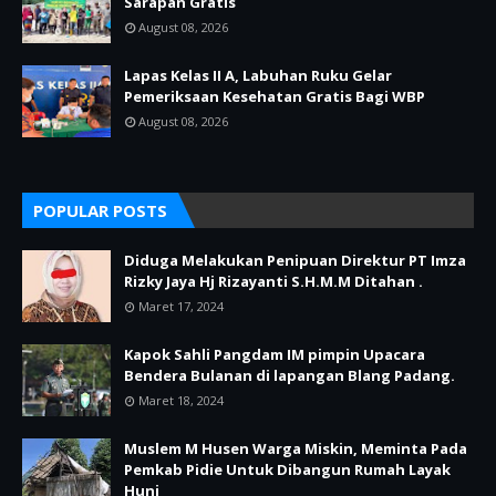
Sarapan Gratis
August 08, 2026
Lapas Kelas II A, Labuhan Ruku Gelar
Pemeriksaan Kesehatan Gratis Bagi WBP
August 08, 2026
POPULAR POSTS
Diduga Melakukan Penipuan Direktur PT Imza
Rizky Jaya Hj Rizayanti S.H.M.M Ditahan .
Maret 17, 2024
Kapok Sahli Pangdam IM pimpin Upacara
Bendera Bulanan di lapangan Blang Padang.
Maret 18, 2024
Muslem M Husen Warga Miskin, Meminta Pada
Pemkab Pidie Untuk Dibangun Rumah Layak
Huni