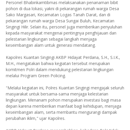
Personel Bhabinkamtibmas melaksanakan penanaman bibit
pohon di dua lokasi, yakni di pekarangan rumah warga Desa
Sako Margasari, Kecamatan Logas Tanah Darat, dan di
pekarangan rumah warga Desa Sungai Buluh, Kecamatan
Singingi Hilir. Selain itu, personel juga memberikan penyuluhan
kepada masyarakat mengenai pentingnya penghijauan dan
pelestarian lingkungan sebagai langkah menjaga
keseimbangan alam untuk generasi mendatang.
Kapolres Kuantan Singingi AKBP Hidayat Perdana, S.H., S.I.K.,
M.H., mengatakan bahwa kegiatan tersebut merupakan
komitmen Polri dalam mendukung pelestarian lingkungan
melalui Program Green Policing.
"Melalui kegiatan ini, Polres Kuantan Singingi mengajak seluruh
masyarakat untuk bersama-sama menjaga kelestarian
lingkungan. Menanam pohon merupakan investasi bagi masa
depan karena memberikan manfaat bagi kehidupan, menjaga
keseimbangan alam, serta membantu mengurangi dampak
perubahan iklim," ujar Kapolres.