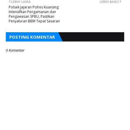
LEBIH LAMA
LEBIH BARU
Polsek Jajaran Polres Kuansing
Intensifkan Pengamanan dan
Pengawasan SPBU, Pastikan
Penyaluran BBM Tepat Sasaran
POSTING KOMENTAR
0 Komentar