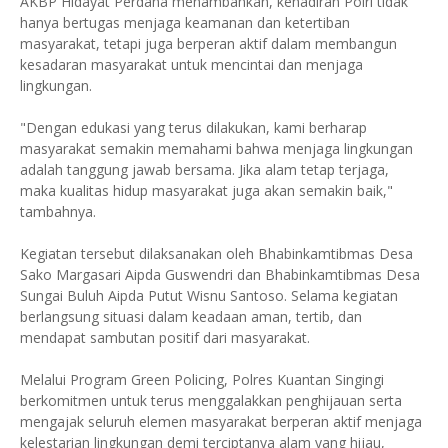
AKBP Hidayat Perdana menambahkan, kehadiran Polri tidak
hanya bertugas menjaga keamanan dan ketertiban
masyarakat, tetapi juga berperan aktif dalam membangun
kesadaran masyarakat untuk mencintai dan menjaga
lingkungan.
"Dengan edukasi yang terus dilakukan, kami berharap
masyarakat semakin memahami bahwa menjaga lingkungan
adalah tanggung jawab bersama. Jika alam tetap terjaga,
maka kualitas hidup masyarakat juga akan semakin baik,"
tambahnya.
Kegiatan tersebut dilaksanakan oleh Bhabinkamtibmas Desa
Sako Margasari Aipda Guswendri dan Bhabinkamtibmas Desa
Sungai Buluh Aipda Putut Wisnu Santoso. Selama kegiatan
berlangsung situasi dalam keadaan aman, tertib, dan
mendapat sambutan positif dari masyarakat.
Melalui Program Green Policing, Polres Kuantan Singingi
berkomitmen untuk terus menggalakkan penghijauan serta
mengajak seluruh elemen masyarakat berperan aktif menjaga
kelestarian lingkungan demi terciptanya alam yang hijau,