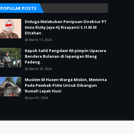
POPULAR POSTS
Diduga Melakukan Penipuan Direktur PT
Imza Rizky Jaya Hj Rizayanti S.H.M.M
Ditahan .
Maret 17, 2024
Kapok Sahli Pangdam IM pimpin Upacara
Bendera Bulanan di lapangan Blang
Padang.
Maret 18, 2024
Muslem M Husen Warga Miskin, Meminta
Pada Pemkab Pidie Untuk Dibangun
Rumah Layak Huni
Juni 01, 2024
Home
Redaksi
Pedoman Media Siber