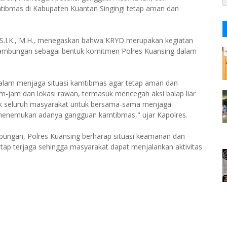
mtibmas di Kabupaten Kuantan Singingi tetap aman dan
, S.I.K., M.H., menegaskan bahwa KRYD merupakan kegiatan
inambungan sebagai bentuk komitmen Polres Kuansing dalam
lam menjaga situasi kamtibmas agar tetap aman dan
am-jam dan lokasi rawan, termasuk mencegah aksi balap liar
jak seluruh masyarakat untuk bersama-sama menjaga
menemukan adanya gangguan kamtibmas," ujar Kapolres.
bungan, Polres Kuansing berharap situasi keamanan dan
etap terjaga sehingga masyarakat dapat menjalankan aktivitas