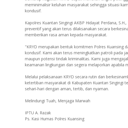
meminimalisir keluhan masyarakat sehingga situasi ka
kondusif.
Kapolres Kuantan Singingi AKBP Hidayat Perdana, S.H.
preventif yang akan terus dilaksanakan secara berkes
memberikan rasa aman kepada masyarakat.
"KRYD merupakan bentuk komitmen Polres Kuansing da
kondusif. Kami akan terus meningkatkan patroli pada j
maupun potensi tindak kriminalitas. Kami juga menga
keamanan lingkungan dan segera melaporkan apabila 
Melalui pelaksanaan KRYD secara rutin dan berkesinam
ketertiban masyarakat di Kabupaten Kuantan Singingi t
sehari-hari dengan aman, tertib, dan nyaman.
Melindungi Tuah, Menjaga Marwah
IPTU A. Razak
Ps. Kasi Humas Polres Kuansing