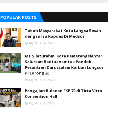
POPULAR POSTS
Tokoh Masyarakat Kota Langsa Resah
dengan Isu Kopdes Di Medsos
Agustus 04, 2026
MT Silaturahmi Kota Pematangsiantar
Salurkan Bantuan untuk Pondok
Pesantren Darussalam Korban Longsor
di Lorong 20
Agustus 04, 2026
Pengajian Bulanan FKP 70 di Tirta Vitra
Convention Hall
Agustus 04, 2026