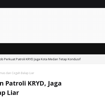
mob Perkuat Patroli KRYD Jaga Kota Medan Tetap Kondusif
bmas dan Cegah Balap Liar
 Patroli KRYD, Jaga
p Liar