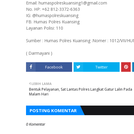
Email: humaspolreskuansing1@gmail.com
No. HP: +62 812-3372-6363
IG: @humaspolreskuansing
FB: Humas Polres Kuansing
Layanan Polisi: 110
Sumber : Humas Polres Kuansing .Nomer : 1012/VII/HU
( Darmayani )
Facebook
Twitter
LEBIH LAMA
Bentuk Pelayanan, Sat Lantas Polres Langkat Gatur Lalin Pada
Malam Hari
POSTING KOMENTAR
0 Komentar