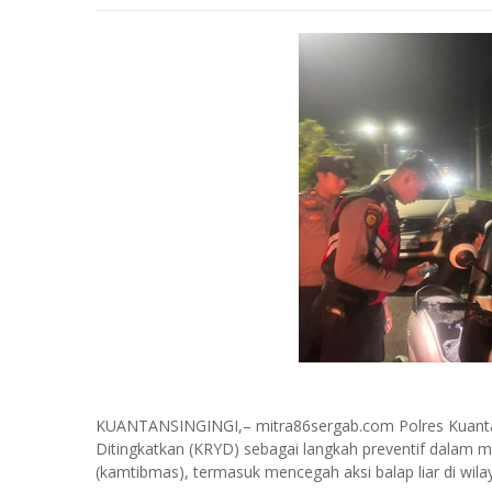
KUANTANSINGINGI,– mitra86sergab.com Polres Kuantan
Ditingkatkan (KRYD) sebagai langkah preventif dalam 
(kamtibmas), termasuk mencegah aksi balap liar di wil