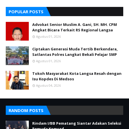
POPULAR POSTS
Advokat Senior Muslim A. Gani, SH. MH. CPM
Angkat Bicara Terkait RS Regional Langsa
Agustus 01, 2026
Ciptakan Generasi Muda Tertib Berkendara,
Satlantas Polres Langkat Bekali Pelajar SMP
Agustus 01, 2026
Tokoh Masyarakat Kota Langsa Resah dengan
Isu Kopdes Di Medsos
Agustus 04, 2026
RANDOM POSTS
Rindam I/BB Pematang Siantar Adakan Seleksi
Pemuda Komcad