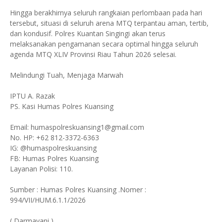
Hingga berakhirnya seluruh rangkaian perlombaan pada hari
tersebut, situasi di seluruh arena MTQ terpantau aman, tertib,
dan kondusif. Polres Kuantan Singingi akan terus
melaksanakan pengamanan secara optimal hingga seluruh
agenda MTQ XLIV Provinsi Riau Tahun 2026 selesai.
Melindungi Tuah, Menjaga Marwah
IPTU A. Razak
PS. Kasi Humas Polres Kuansing
Email: humaspolreskuansing1@gmail.com
No. HP: +62 812-3372-6363
IG: @humaspolreskuansing
FB: Humas Polres Kuansing
Layanan Polisi: 110.
Sumber : Humas Polres Kuansing .Nomer :
994/VII/HUM.6.1.1/2026
( Darmayani )