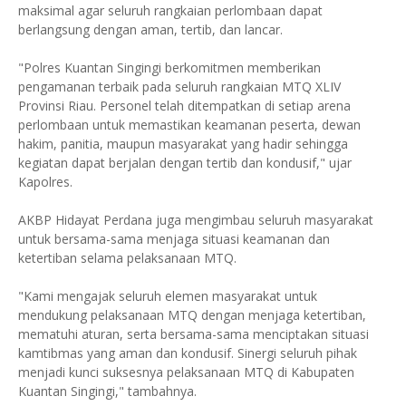
maksimal agar seluruh rangkaian perlombaan dapat
berlangsung dengan aman, tertib, dan lancar.
"Polres Kuantan Singingi berkomitmen memberikan
pengamanan terbaik pada seluruh rangkaian MTQ XLIV
Provinsi Riau. Personel telah ditempatkan di setiap arena
perlombaan untuk memastikan keamanan peserta, dewan
hakim, panitia, maupun masyarakat yang hadir sehingga
kegiatan dapat berjalan dengan tertib dan kondusif," ujar
Kapolres.
AKBP Hidayat Perdana juga mengimbau seluruh masyarakat
untuk bersama-sama menjaga situasi keamanan dan
ketertiban selama pelaksanaan MTQ.
"Kami mengajak seluruh elemen masyarakat untuk
mendukung pelaksanaan MTQ dengan menjaga ketertiban,
mematuhi aturan, serta bersama-sama menciptakan situasi
kamtibmas yang aman dan kondusif. Sinergi seluruh pihak
menjadi kunci suksesnya pelaksanaan MTQ di Kabupaten
Kuantan Singingi," tambahnya.