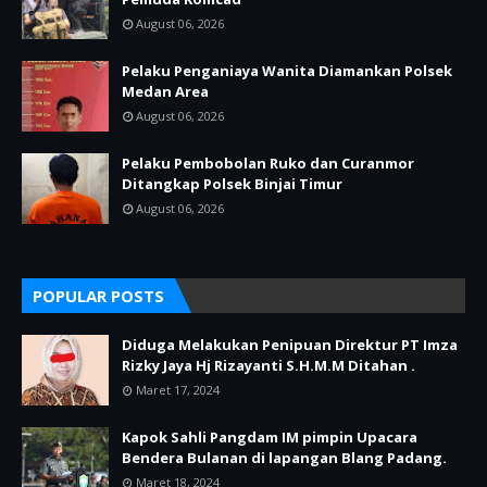
August 06, 2026
Pelaku Penganiaya Wanita Diamankan Polsek
Medan Area
August 06, 2026
Pelaku Pembobolan Ruko dan Curanmor
Ditangkap Polsek Binjai Timur
August 06, 2026
POPULAR POSTS
Diduga Melakukan Penipuan Direktur PT Imza
Rizky Jaya Hj Rizayanti S.H.M.M Ditahan .
Maret 17, 2024
Kapok Sahli Pangdam IM pimpin Upacara
Bendera Bulanan di lapangan Blang Padang.
Maret 18, 2024