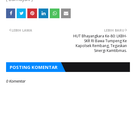
LEBIH LAMA
LEBIH BARU
HUT Bhayangkara Ke-80: LKBH-
SKR RI Bawa Tumpeng Ke
Kapolsek Rembang, Tegaskan
Sinergi Kamtibmas.
POSTING KOMENTAR
0 Komentar